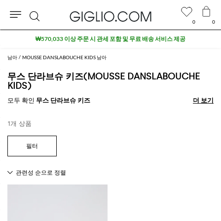
0
0
검
₩570,033 이상 주문 시 관세 포함 및 무료 배송 서비스 제공
색
남아
MOUSSE DANSLABOUCHE KIDS 남아
무스 단라브슈 키즈(MOUSSE DANSLABOUCHE
KIDS)
모두 확인
무스 단라브슈 키즈
더 보기
더 보기
1개 상품