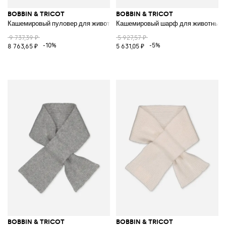
BOBBIN & TRICOT
BOBBIN & TRICOT
Кашемировый пуловер для животных
Кашемировый шарф для животных
9 737,39 ₽
5 927,57 ₽
-10%
-5%
8 763,65 ₽
5 631,05 ₽
BOBBIN & TRICOT
BOBBIN & TRICOT