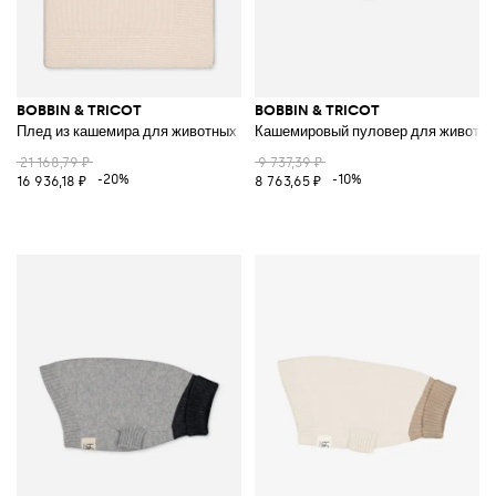
BOBBIN & TRICOT
BOBBIN & TRICOT
Плед из кашемира для животных
Кашемировый пуловер для животн
21 168,79 ₽
9 737,39 ₽
-20%
-10%
16 936,18 ₽
8 763,65 ₽