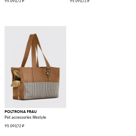
95 090,72 ₽
95 090,72 ₽
POLTRONA FRAU
Pet accessories lifestyle
95 090,72 ₽