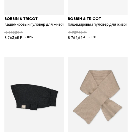
BOBBIN & TRICOT
BOBBIN & TRICOT
Кашемировый пуловер для животных
Кашемировый пуловер для животн
9 737,39 ₽
9 737,39 ₽
-10%
-10%
8 763,65 ₽
8 763,65 ₽