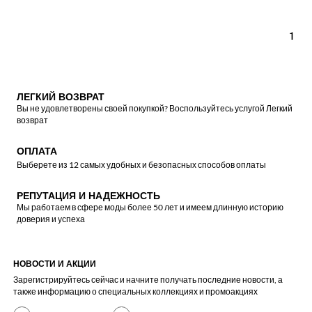
1
ЛЕГКИЙ ВОЗВРАТ
Вы не удовлетворены своей покупкой? Воспользуйтесь услугой Легкий
возврат
ОПЛАТА
Выберете из 12 самых удобных и безопасных способов оплаты
РЕПУТАЦИЯ И НАДЕЖНОСТЬ
Мы работаем в сфере моды более 50 лет и имеем длинную историю
доверия и успеха
НОВОСТИ И АКЦИИ
Зарегистрируйтесь сейчас и начните получать последние новости, а
также информацию о специальных коллекциях и промоакциях