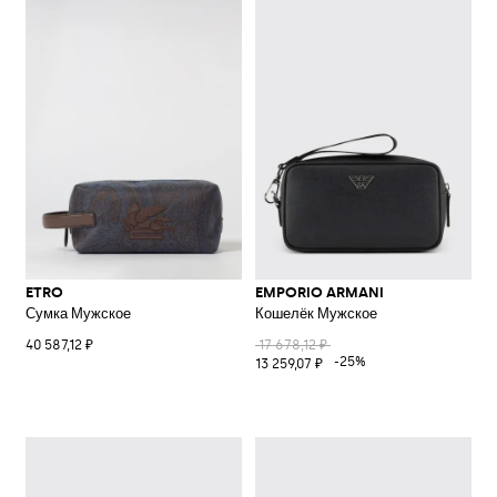
ETRO
EMPORIO ARMANI
Сумка Мужское
Кошелёк Мужское
40 587,12 ₽
17 678,12 ₽
-25%
13 259,07 ₽