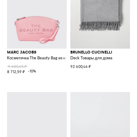
MARC JACOBS
BRUNELLO CUCINELLI
Косметичка The Beauty Bag из кожи с застежкой-молнией и логотипом
Deck Товары для дома
9 680,65 ₽
92 600,46 ₽
-10%
8 712,59 ₽