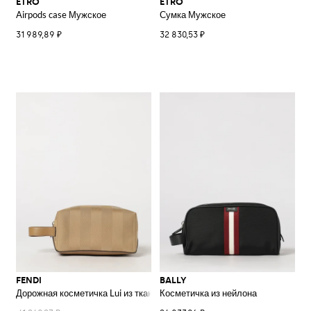
ETRO
ETRO
Airpods case Мужское
Сумка Мужское
31 989,89 ₽
32 830,53 ₽
FENDI
BALLY
Дорожная косметичка Lui из ткани с монограммой FF и кожаной ручкой
Косметичка из нейлона