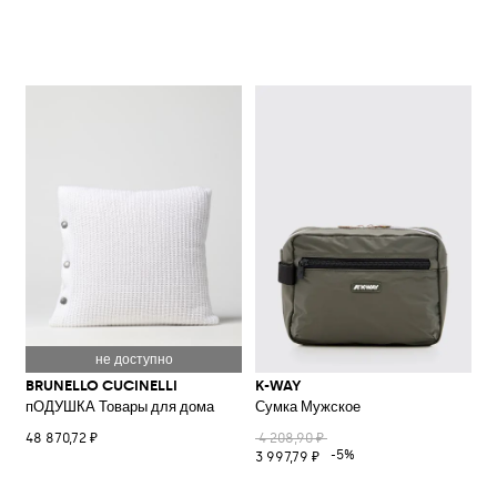
BRUNELLO CUCINELLI
K-WAY
пОДУШКА Товары для дома
Сумка Мужское
48 870,72 ₽
4 208,90 ₽
-5%
3 997,79 ₽