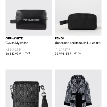
OFF-WHITE
FENDI
Сумка Мужское
Дорожная косметичка Lui из ткани с
41 249,27 ₽
41 249,27 ₽
-35%
-20%
26 812,93 ₽
32 998,85 ₽