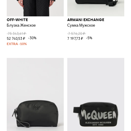
OFF-WHITE
ARMANI EXCHANGE
Блузка Женское
Сумка Мужское
75 343,61 ₽
7 576,20 ₽
-30%
-5%
52 740,53 ₽
7 197,73 ₽