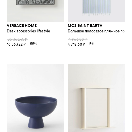
VERSACE HOME
MC2 SAINT BARTH
Desk accessories lifestyle
Большое полосатое пляжное полоте
36 363,45 ₽
4 966,80 ₽
-55%
-5%
16 363,22 ₽
4 718,60 ₽