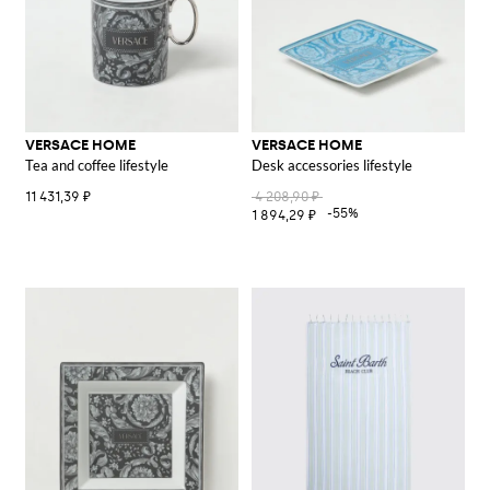
VERSACE HOME
VERSACE HOME
Tea and coffee lifestyle
Desk accessories lifestyle
11 431,39 ₽
4 208,90 ₽
-55%
1 894,29 ₽