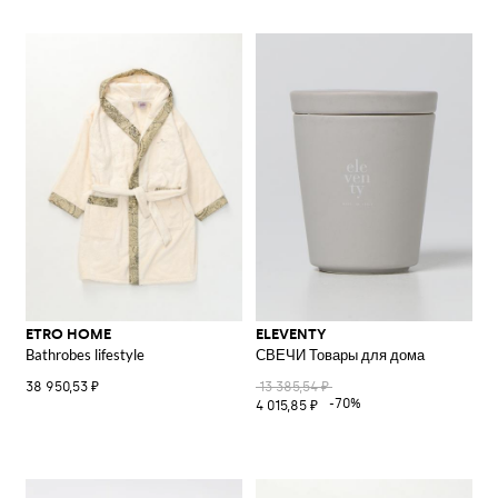
ETRO HOME
ELEVENTY
Bathrobes lifestyle
СВЕЧИ Товары для дома
38 950,53 ₽
13 385,54 ₽
-70%
4 015,85 ₽