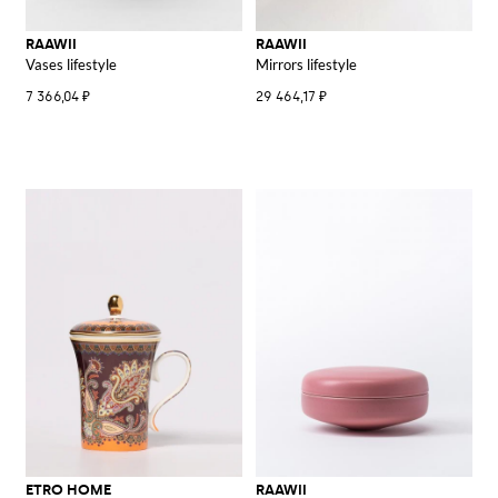
RAAWII
RAAWII
Vases lifestyle
Mirrors lifestyle
7 366,04 ₽
29 464,17 ₽
ETRO HOME
RAAWII