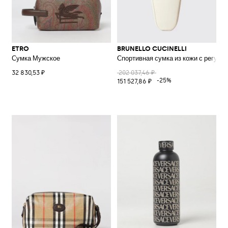
ETRO
BRUNELLO CUCINELLI
Сумка Мужское
Спортивная сумка из кожи с регул
32 830,53 ₽
202 037,46 ₽
-25%
151 527,86 ₽