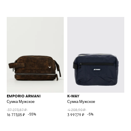
EMPORIO ARMANI
K-WAY
Сумка Мужское
Сумка Мужское
37 273,87 ₽
4 208,90 ₽
-55%
-5%
16 773,05 ₽
3 997,79 ₽