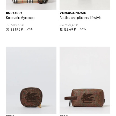
BURBERRY
VERSACE HOME
Кошелёк Мужское
Bottles and pitchers lifestyle
50 508,65 ₽
26 938,45 ₽
-25%
-55%
37 881,96 ₽
12 122,69 ₽