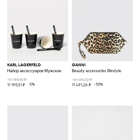
KARL LAGERFELD
GANNI
Набор аксессуаров Мужское
Beauty accessories lifestyle
11 785,10 ₽
16 416,22 ₽
-5%
-30%
11 195,51 ₽
11 491,26 ₽