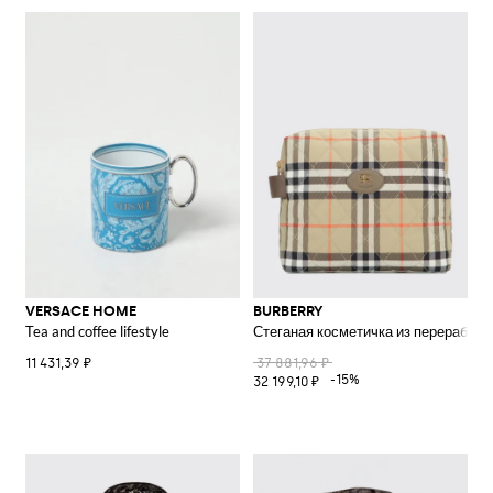
VERSACE HOME
BURBERRY
Tea and coffee lifestyle
Стеганая косметичка из переработа
11 431,39 ₽
37 881,96 ₽
-15%
32 199,10 ₽