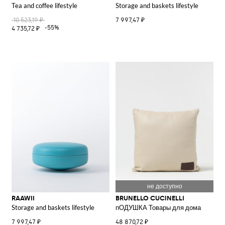
Tea and coffee lifestyle
Storage and baskets lifestyle
10 523,19 ₽
7 997,47 ₽
-55%
4 735,72 ₽
RAAWII
BRUNELLO CUCINELLI
Storage and baskets lifestyle
пОДУШКА Товары для дома
7 997,47 ₽
48 870,72 ₽