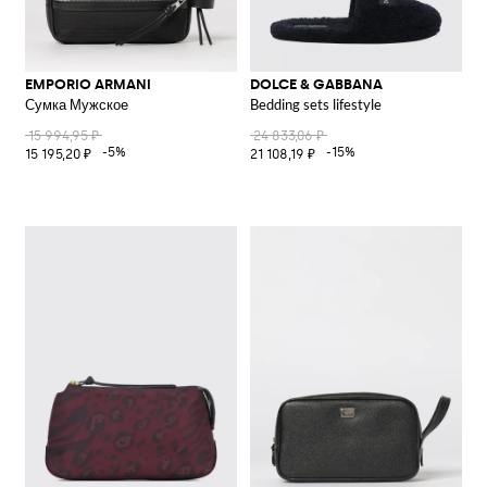
EMPORIO ARMANI
DOLCE & GABBANA
Сумка Мужское
Bedding sets lifestyle
15 994,95 ₽
24 833,06 ₽
-5%
-15%
15 195,20 ₽
21 108,19 ₽