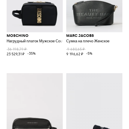
MOSCHINO
MARC JACOBS
Нагрудный платок Мужское Couture
Сумка на плечо Женское
36 198,79 ₽
9 680,65 ₽
-35%
-5%
23 529,31 ₽
9 196,62 ₽