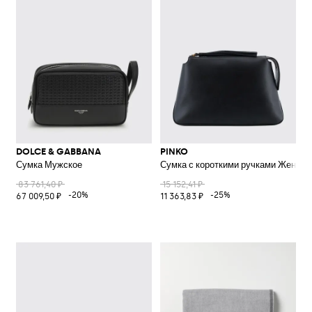
DOLCE & GABBANA
PINKO
Сумка Мужское
Сумка с короткими ручками Женско
83 761,40 ₽
15 152,41 ₽
-20%
-25%
67 009,50 ₽
11 363,83 ₽