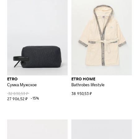
ETRO
ETRO HOME
Сумка Мужское
Bathrobes lifestyle
32 830,53 ₽
38 950,53 ₽
-15%
27 906,52 ₽