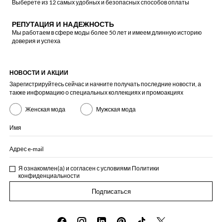
Выберете из 12 самых удобных и безопасных способов оплаты
РЕПУТАЦИЯ И НАДЕЖНОСТЬ
Мы работаем в сфере моды более 50 лет и имеем длинную историю
доверия и успеха
НОВОСТИ И АКЦИИ
Зарегистрируйтесь сейчас и начните получать последние новости, а
также информацию о специальных коллекциях и промоакциях
Женская мода
Мужская мода
Имя
Адрес e-mail
Я ознакомлен(а) и согласен с условиями
Политики
конфиденциальности
Подписаться