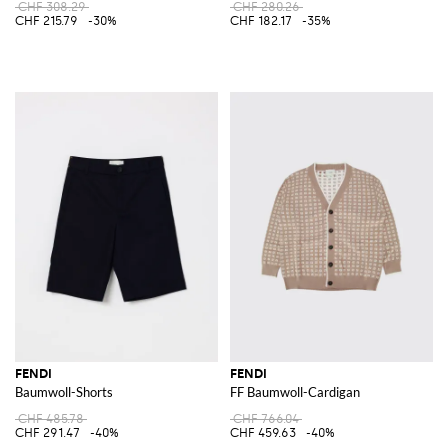
CHF 308.29
CHF 280.26
CHF 215.79
-30%
CHF 182.17
-35%
FENDI
FENDI
Baumwoll-Shorts
FF Baumwoll-Cardigan
CHF 485.78
CHF 766.04
CHF 291.47
-40%
CHF 459.63
-40%