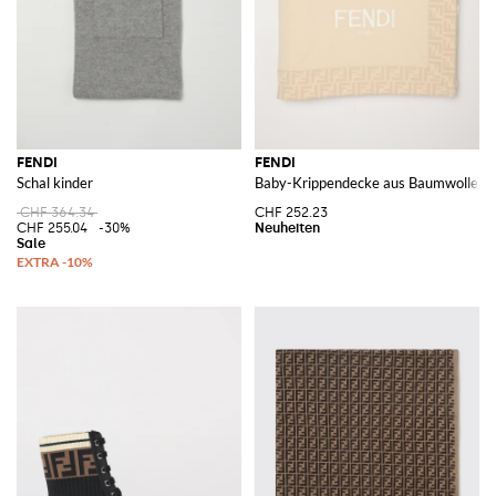
FENDI
FENDI
Schal kinder
Baby-Krippendecke aus Baumwolle fü
CHF 364.34
CHF 252.23
CHF 255.04
-30%