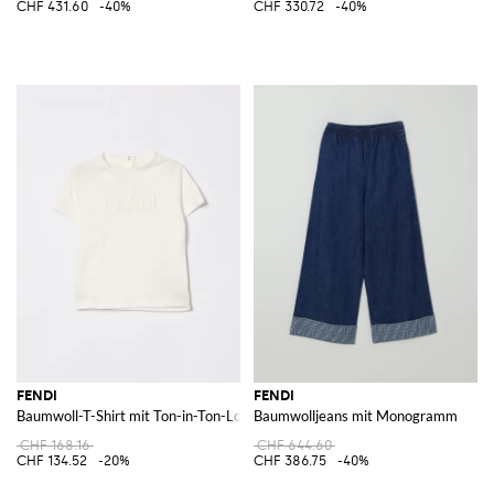
CHF 431.60
-40%
CHF 330.72
-40%
FENDI
FENDI
Baumwoll-T-Shirt mit Ton-in-Ton-Logo
Baumwolljeans mit Monogramm
CHF 168.16
CHF 644.60
CHF 134.52
-20%
CHF 386.75
-40%