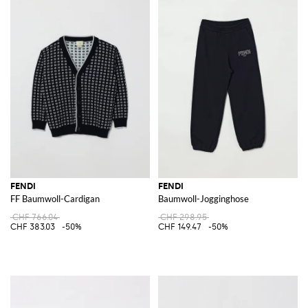
FENDI
FENDI
FF Baumwoll-Cardigan
Baumwoll-Jogginghose
CHF 766.04
CHF 298.95
CHF 383.03
-50%
CHF 149.47
-50%