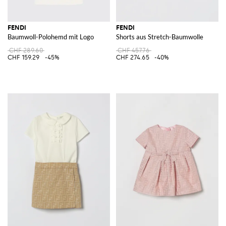
FENDI
FENDI
Baumwoll-Polohemd mit Logo
Shorts aus Stretch-Baumwolle
CHF 289.60
CHF 457.76
CHF 159.29
-45%
CHF 274.65
-40%