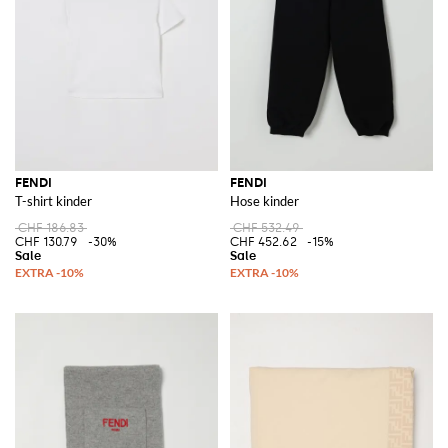
FENDI
FENDI
T-shirt kinder
Hose kinder
CHF 186.83
CHF 532.49
CHF 130.79
-30%
CHF 452.62
-15%