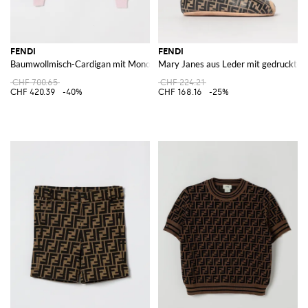
FENDI
FENDI
Baumwollmisch-Cardigan mit Monogramm-Motiv
Mary Janes aus Leder mit gedruckt
CHF 700.65
CHF 224.21
CHF 420.39
-40%
CHF 168.16
-25%