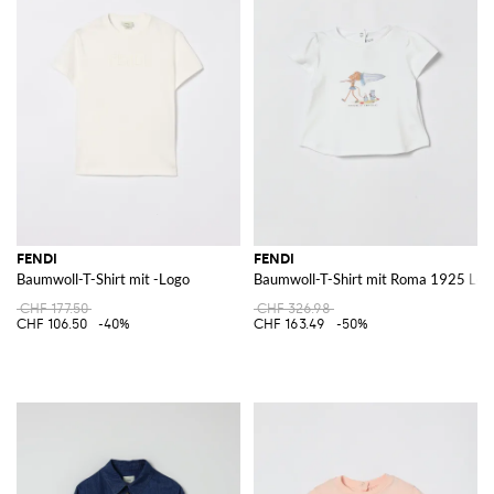
FENDI
FENDI
Baumwoll-T-Shirt mit -Logo
Baumwoll-T-Shirt mit Roma 1925 Log
CHF 177.50
CHF 326.98
CHF 106.50
-40%
CHF 163.49
-50%