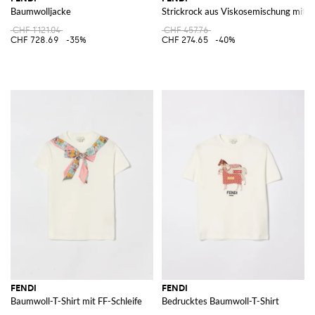
Baumwolljacke
Strickrock aus Viskosemischung mi
CHF 1'121.04
CHF 457.76
CHF 728.69
-35%
CHF 274.65
-40%
FENDI
FENDI
Baumwoll-T-Shirt mit FF-Schleife
Bedrucktes Baumwoll-T-Shirt