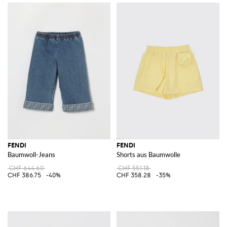
FENDI
FENDI
Baumwoll-Jeans
Shorts aus Baumwolle
CHF 644.60
CHF 551.18
CHF 386.75
-40%
CHF 358.28
-35%