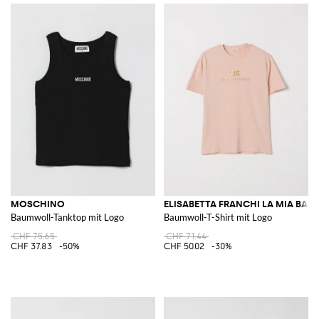
MOSCHINO
ELISABETTA FRANCHI LA MIA BAM
Baumwoll-Tanktop mit Logo
Baumwoll-T-Shirt mit Logo
CHF 75.65
CHF 71.44
CHF 37.83
-50%
CHF 50.02
-30%