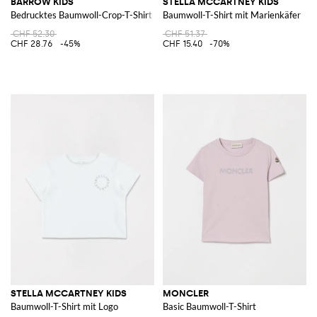
BARROW KIDS
STELLA MCCARTNEY KIDS
Bedrucktes Baumwoll-Crop-T-Shirt
Baumwoll-T-Shirt mit Marienkäfer
CHF 52.30
CHF 51.37
CHF 28.76
-45%
CHF 15.40
-70%
STELLA MCCARTNEY KIDS
MONCLER
Baumwoll-T-Shirt mit Logo
Basic Baumwoll-T-Shirt