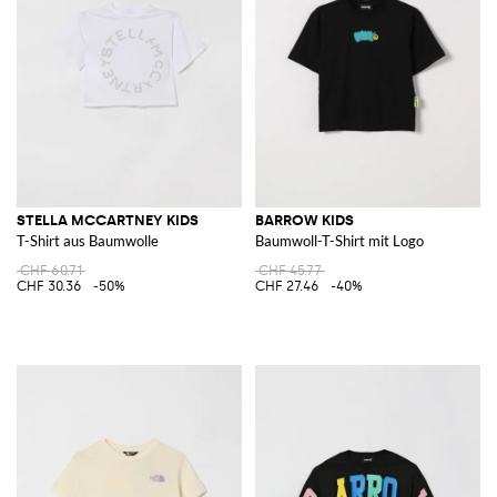
STELLA MCCARTNEY KIDS
BARROW KIDS
T-Shirt aus Baumwolle
Baumwoll-T-Shirt mit Logo
CHF 60.71
CHF 45.77
CHF 30.36
-50%
CHF 27.46
-40%