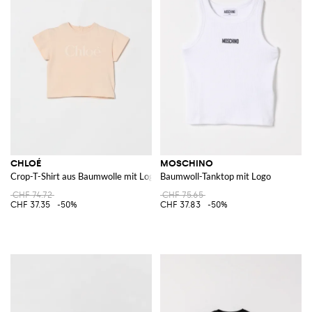
CHLOÉ
MOSCHINO
Crop-T-Shirt aus Baumwolle mit Logo
Baumwoll-Tanktop mit Logo
CHF 74.72
CHF 75.65
CHF 37.35
-50%
CHF 37.83
-50%