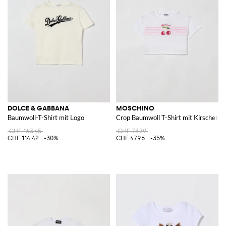
DOLCE & GABBANA
MOSCHINO
Baumwoll-T-Shirt mit Logo
Crop Baumwoll T-Shirt mit Kirschen
CHF 163.45
CHF 73.79
CHF 114.42
-30%
CHF 47.96
-35%