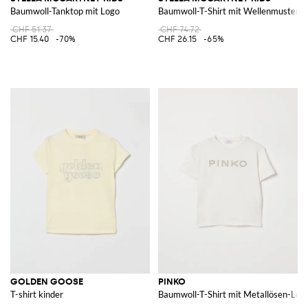
Baumwoll-Tanktop mit Logo
Baumwoll-T-Shirt mit Wellenmuster-
CHF 51.37
CHF 74.72
CHF 15.40
-70%
CHF 26.15
-65%
GOLDEN GOOSE
PINKO
T-shirt kinder
Baumwoll-T-Shirt mit Metallösen-Log