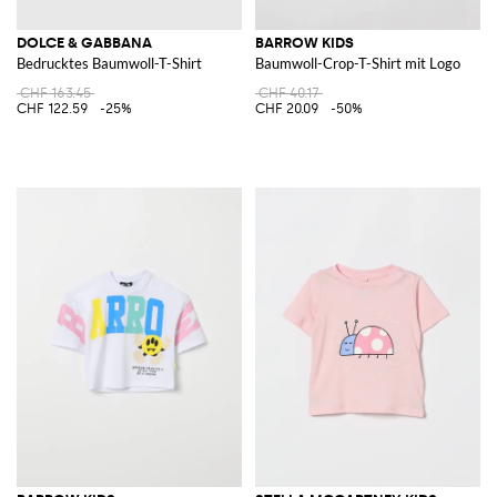
DOLCE & GABBANA
BARROW KIDS
Bedrucktes Baumwoll-T-Shirt
Baumwoll-Crop-T-Shirt mit Logo
CHF 163.45
CHF 40.17
CHF 122.59
-25%
CHF 20.09
-50%