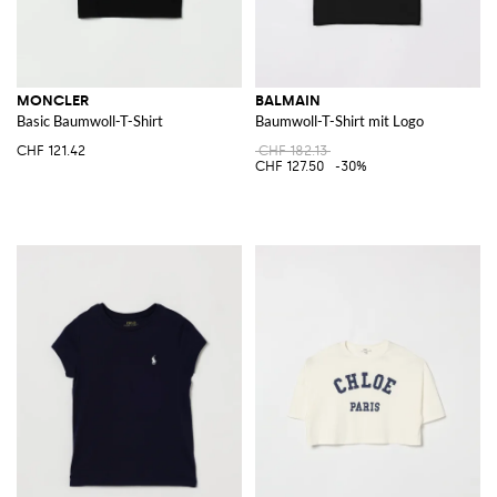
MONCLER
BALMAIN
Basic Baumwoll-T-Shirt
Baumwoll-T-Shirt mit Logo
CHF 121.42
CHF 182.13
CHF 127.50
-30%