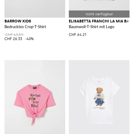
BARROW KIDS
ELISABETTA FRANCHI LA MIA BAM
Bedrucktes Crop-T-Shirt
Baumwoll-T-Shirt mit Logo
CHF 43.89
CHF 64.21
CHF 26.33
-40%