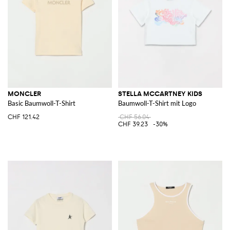
MONCLER
STELLA MCCARTNEY KIDS
Basic Baumwoll-T-Shirt
Baumwoll-T-Shirt mit Logo
CHF 121.42
CHF 56.04
CHF 39.23
-30%