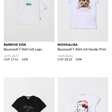
BARROW KIDS
MONNALISA
Baumwoll-T-Shirt mit Logo
Baumwoll-T-Shirt mit Hunde-Print
CHF 45.77
CHF 56.04
CHF 27.46
-40%
CHF 28.02
-50%