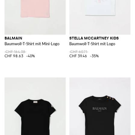
BALMAIN
STELLA MCCARTNEY KIDS
Baumwoll-T-Shirt mit Mini-Logo
Baumwoll-T-Shirt mit Logo
CHF 164.38
CHF 60.71
CHF 98.63
-40%
CHF 39.46
-35%