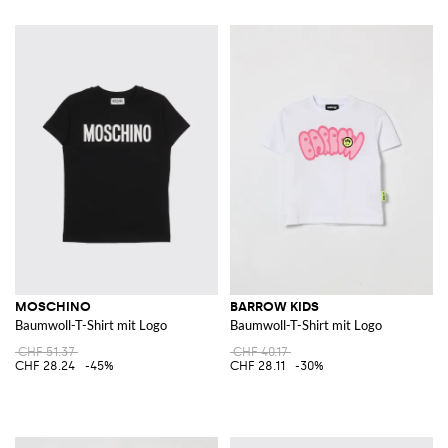
MOSCHINO
BARROW KIDS
Baumwoll-T-Shirt mit Logo
Baumwoll-T-Shirt mit Logo
CHF 51.37
CHF 40.17
CHF 28.24
-45%
CHF 28.11
-30%