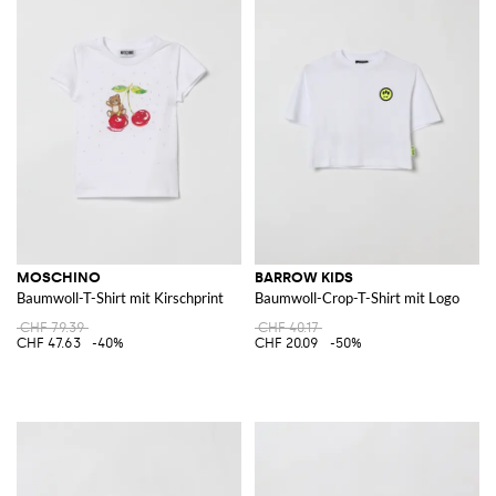
MOSCHINO
BARROW KIDS
Baumwoll-T-Shirt mit Kirschprint
Baumwoll-Crop-T-Shirt mit Logo
CHF 79.39
CHF 40.17
CHF 47.63
-40%
CHF 20.09
-50%