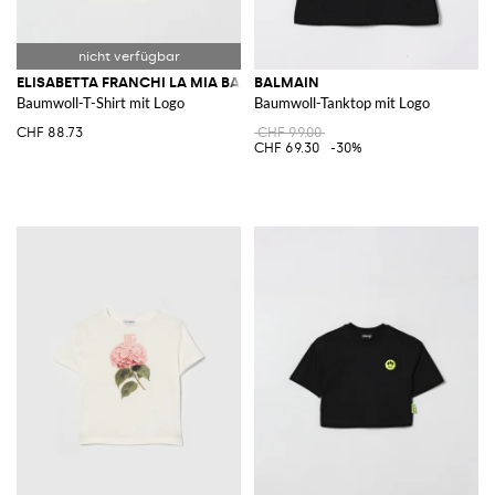
ELISABETTA FRANCHI LA MIA BAMBINA
BALMAIN
Baumwoll-T-Shirt mit Logo
Baumwoll-Tanktop mit Logo
CHF 88.73
CHF 99.00
CHF 69.30
-30%