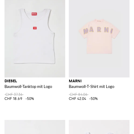
DIESEL
MARNI
Baumwoll-Tanktop mit Logo
Baumwoll-T-Shirt mit Logo
CHF 37.36
CHF 84.06
CHF 18.69
-50%
CHF 42.04
-50%