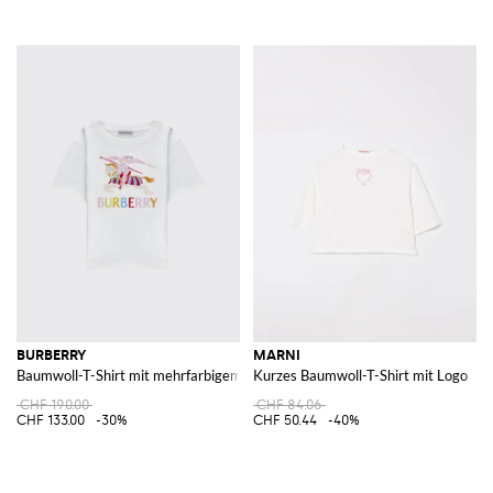
BURBERRY
MARNI
Baumwoll-T-Shirt mit mehrfarbigem Logo
Kurzes Baumwoll-T-Shirt mit Logo
CHF 190.00
CHF 84.06
CHF 133.00
-30%
CHF 50.44
-40%