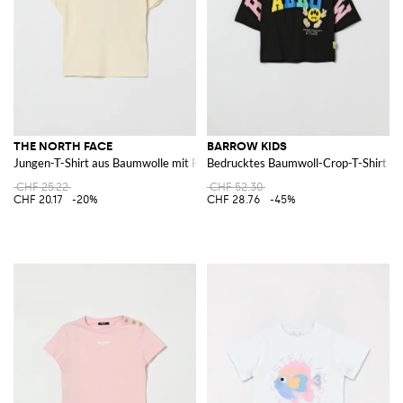
THE NORTH FACE
BARROW KIDS
Jungen-T-Shirt aus Baumwolle mit Rundhalsausschnitt und Grafikdruck
Bedrucktes Baumwoll-Crop-T-Shirt
CHF 25.22
CHF 52.30
CHF 20.17
-20%
CHF 28.76
-45%