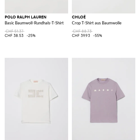
POLO RALPH LAUREN
CHLOÉ
Basic Baumwoll-Rundhals-T-Shirt
Crop T-Shirt aus Baumwolle
CHF 51.37
CHF 88.73
CHF 38.53
-25%
CHF 39.93
-55%