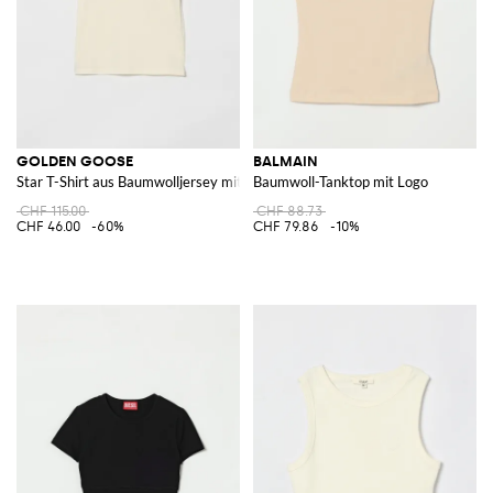
GOLDEN GOOSE
BALMAIN
Star T-Shirt aus Baumwolljersey mit Metallic-Print
Baumwoll-Tanktop mit Logo
CHF 115.00
CHF 88.73
CHF 46.00
-60%
CHF 79.86
-10%