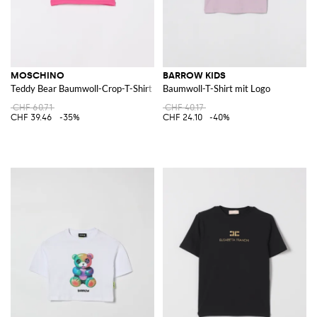
MOSCHINO
BARROW KIDS
Teddy Bear Baumwoll-Crop-T-Shirt
Baumwoll-T-Shirt mit Logo
CHF 60.71
CHF 40.17
CHF 39.46
-35%
CHF 24.10
-40%