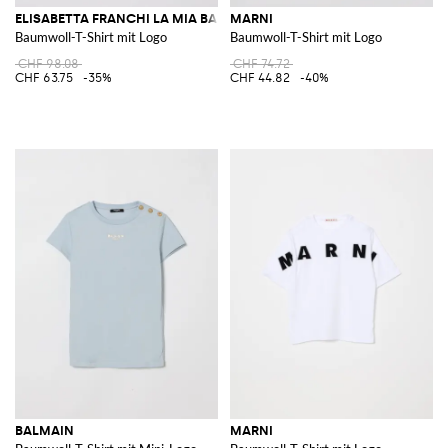
ELISABETTA FRANCHI LA MIA BAMBINA
MARNI
Baumwoll-T-Shirt mit Logo
Baumwoll-T-Shirt mit Logo
CHF 98.08
CHF 74.72
CHF 63.75
-35%
CHF 44.82
-40%
BALMAIN
MARNI