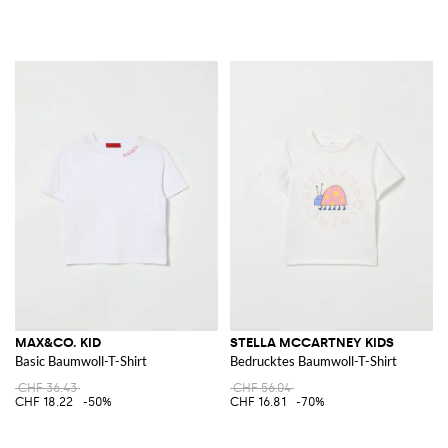
MAX&CO. KID
STELLA MCCARTNEY KIDS
Basic Baumwoll-T-Shirt
Bedrucktes Baumwoll-T-Shirt
CHF 36.43
CHF 56.04
CHF 18.22
-50%
CHF 16.81
-70%