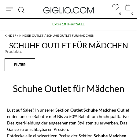
0
0
Suche
Extra 10 % auf SALE
KINDER
KINDER-OUTLET
SCHUHE OUTLET FÜR MÄDCHEN
SCHUHE OUTLET FÜR MÄDCHEN
Produkte
Schuhe Outlet für Mädchen
Lust auf Sales? In unserer Sektion
Outlet Schuhe Madchen
Outlet
enden unsere Rabatte nie! Bis zu 50% Rabatt um hochqualitative
Designerkleidung der angesehensten Stylisten zu erwerben. Das
Ganze zu unschlagbaren Presien.
Entdecke alle einzigartigen Preise der Sektion
Schuhe Madchen