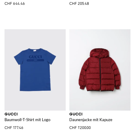
CHF 644.46
CHF 205.48
GUCCI
GUCCI
Baumwoll-T-Shirt mit Logo
Daunenjacke mit Kapuze
CHF 177.46
CHF 1'200.00