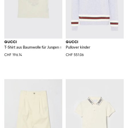
GUCCI
GUCCI
T-Shirt aus Baumwolle für Jungen mit kontrastierendem Grafiklogo-Print
Pullover kinder
CHF 196.14
CHF 551.06