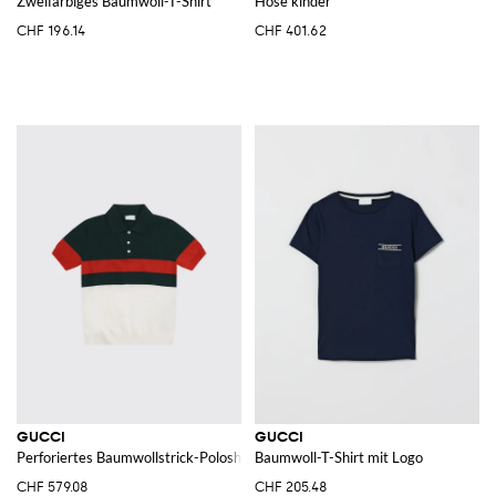
Zweifarbiges Baumwoll-T-Shirt
Hose kinder
CHF 196.14
CHF 401.62
GUCCI
GUCCI
Perforiertes Baumwollstrick-Poloshirt
Baumwoll-T-Shirt mit Logo
CHF 579.08
CHF 205.48