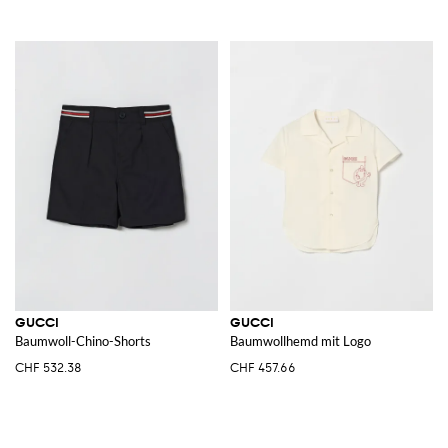
GUCCI
GUCCI
Baumwoll-Chino-Shorts
Baumwollhemd mit Logo
CHF 532.38
CHF 457.66