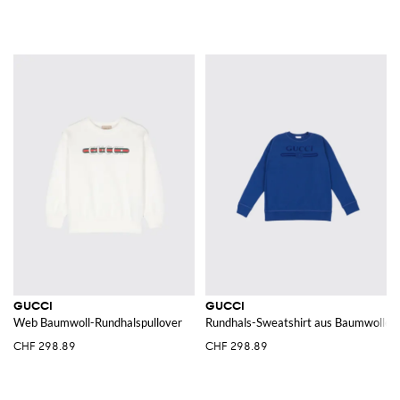
GUCCI
GUCCI
Web Baumwoll-Rundhalspullover
Rundhals-Sweatshirt aus Baumwolle m
CHF 298.89
CHF 298.89