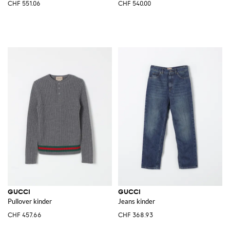
CHF 551.06
CHF 540.00
GUCCI
GUCCI
Pullover kinder
Jeans kinder
CHF 457.66
CHF 368.93