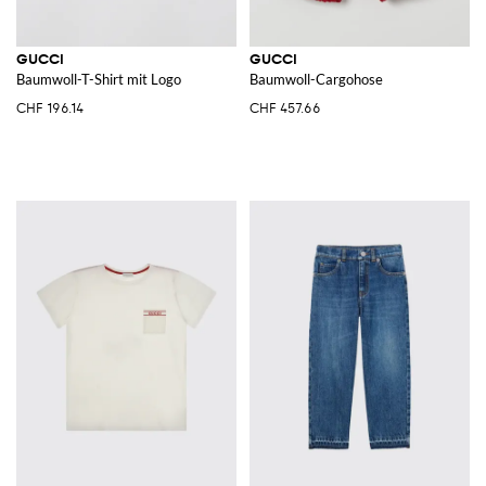
GUCCI
GUCCI
Baumwoll-T-Shirt mit Logo
Baumwoll-Cargohose
CHF 196.14
CHF 457.66