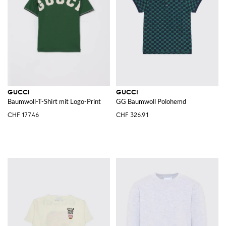
GUCCI
GUCCI
Baumwoll-T-Shirt mit Logo-Print
GG Baumwoll Polohemd
CHF 177.46
CHF 326.91