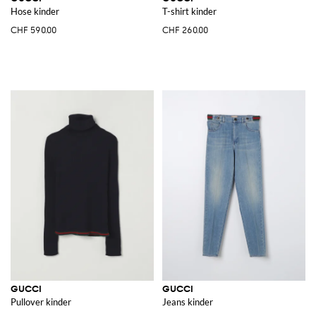
Hose kinder
T-shirt kinder
CHF 590.00
CHF 260.00
GUCCI
GUCCI
Pullover kinder
Jeans kinder