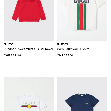
GUCCI
GUCCI
Rundhals-Sweatshirt aus Baumwolle mit Logo
Web Baumwoll-T-Shirt
CHF 298.89
CHF 223.00