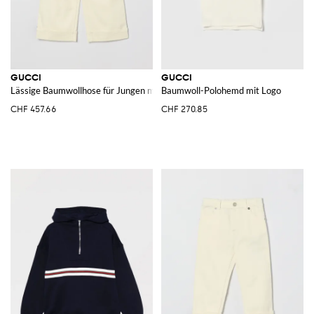
GUCCI
GUCCI
Lässige Baumwollhose für Jungen mit hoher Taille und Umschlagbündchen
Baumwoll-Polohemd mit Logo
CHF 457.66
CHF 270.85