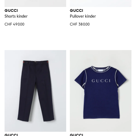
GUCCI
GUCCI
Shorts kinder
Pullover kinder
CHF 490.00
CHF 380.00
GUCCI
GUCCI