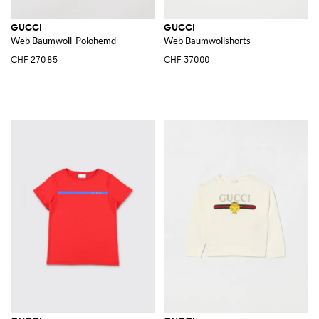
GUCCI
GUCCI
Web Baumwoll-Polohemd
Web Baumwollshorts
CHF 270.85
CHF 370.00