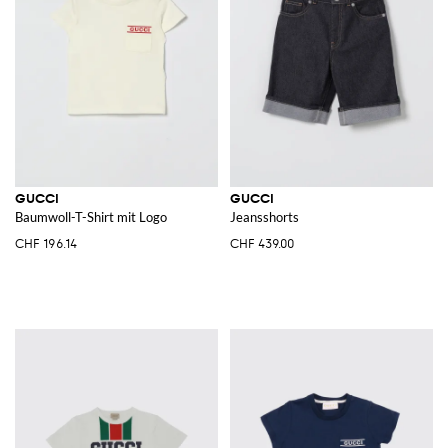
GUCCI
GUCCI
Baumwoll-T-Shirt mit Logo
Jeansshorts
CHF 196.14
CHF 439.00