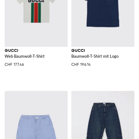
GUCCI
GUCCI
Web Baumwoll-T-Shirt
Baumwoll-T-Shirt mit Logo
CHF 177.46
CHF 196.14