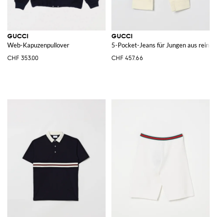
GUCCI
GUCCI
Web-Kapuzenpullover
5-Pocket-Jeans für Jungen aus reine
CHF 353.00
CHF 457.66