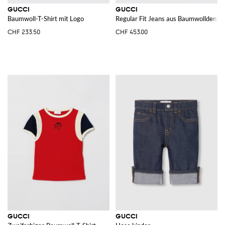
GUCCI
GUCCI
Baumwoll-T-Shirt mit Logo
Regular Fit Jeans aus Baumwolldenim
CHF 233.50
CHF 453.00
GUCCI
GUCCI