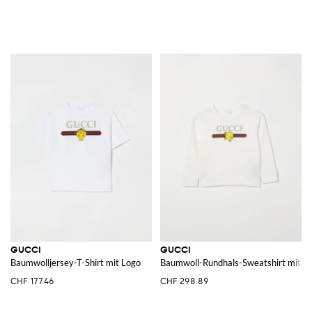
GUCCI
GUCCI
Baumwolljersey-T-Shirt mit Logo
Baumwoll-Rundhals-Sweatshirt mit L
CHF 177.46
CHF 298.89