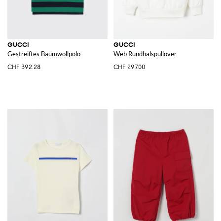
GUCCI
GUCCI
Gestreiftes Baumwollpolo
Web Rundhalspullover
CHF 392.28
CHF 297.00