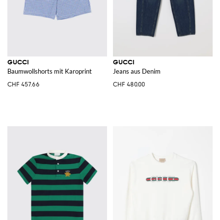
GUCCI
GUCCI
Baumwollshorts mit Karoprint
Jeans aus Denim
CHF 457.66
CHF 480.00