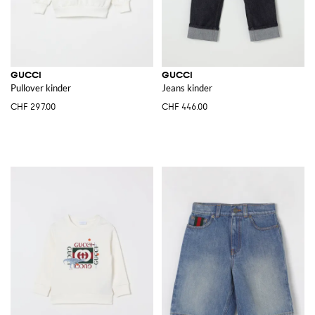
GUCCI
GUCCI
Pullover kinder
Jeans kinder
CHF 297.00
CHF 446.00