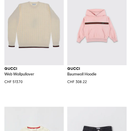
GUCCI
GUCCI
Web Wollpullover
Baumwoll Hoodie
CHF 513.70
CHF 308.22