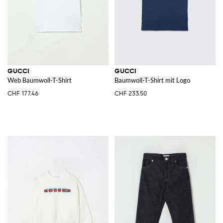
GUCCI
GUCCI
Web Baumwoll-T-Shirt
Baumwoll-T-Shirt mit Logo
CHF 177.46
CHF 233.50