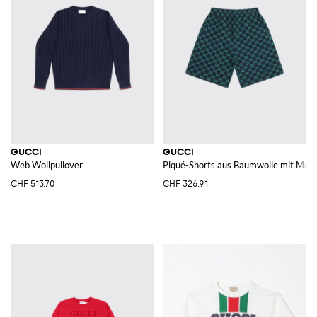
GUCCI
GUCCI
Web Wollpullover
Piqué-Shorts aus Baumwolle mit Mon
CHF 513.70
CHF 326.91