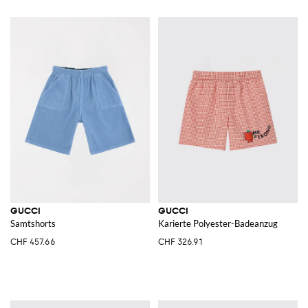
GUCCI
GUCCI
Samtshorts
Karierte Polyester-Badeanzug
CHF 457.66
CHF 326.91