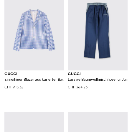
GUCCI
GUCCI
Einreihiger Blazer aus karierter Baumwolle
Lässige Baumwollmischhose für Junge
CHF 915.32
CHF 364.26