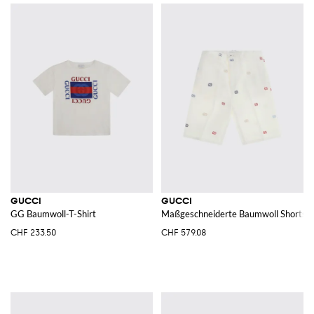
GUCCI
GUCCI
GG Baumwoll-T-Shirt
Maßgeschneiderte Baumwoll Shorts
CHF 233.50
CHF 579.08