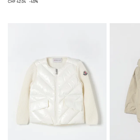
CHF 42.04
-40%