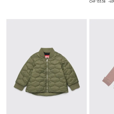
CHF 133.38
-40