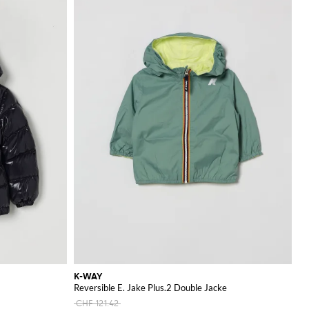
K-WAY
Reversible E. Jake Plus.2 Double Jacke
CHF 121.42