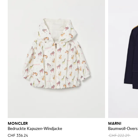
MONCLER
MARNI
Bedruckte Kapuzen-Windjacke
Baumwoll-Oversh
CHF 336.24
CHF 222.29