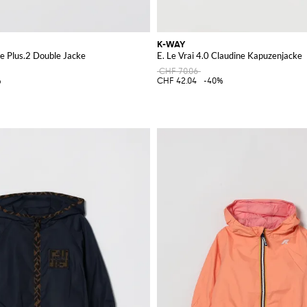
K-WAY
ke Plus.2 Double Jacke
E. Le Vrai 4.0 Claudine Kapuzenjacke
CHF 70.06
%
CHF 42.04
-40%