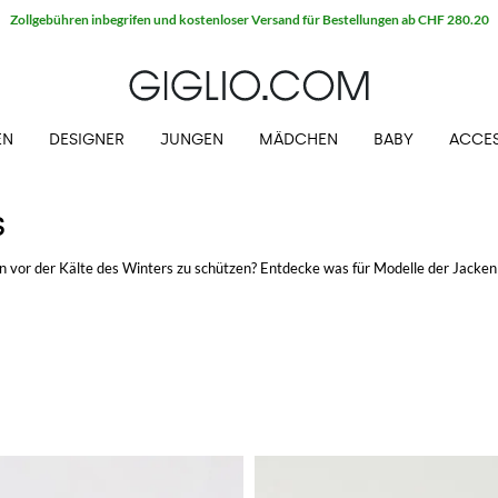
EN
DESIGNER
JUNGEN
MÄDCHEN
BABY
ACCES
S
n vor der Kälte des Winters zu schützen? Entdecke was für Modelle der Jacken
mit kostenlosem Versand auf GIGLIO.COM