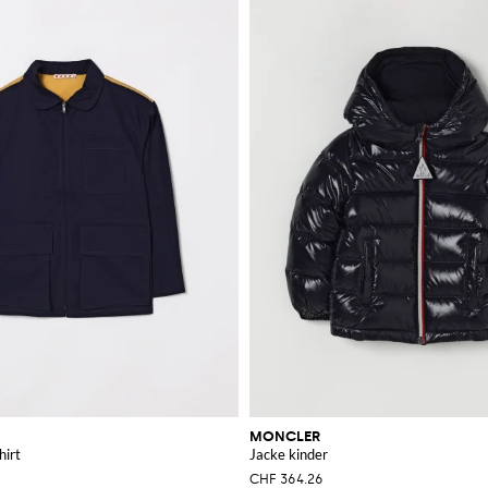
MONCLER
irt
Jacke kinder
CHF 364.26