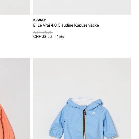
K-WAY
E. Le Vrai 4.0 Claudine Kapuzenjacke
CHF 70.06
CHF 38.53
-45%