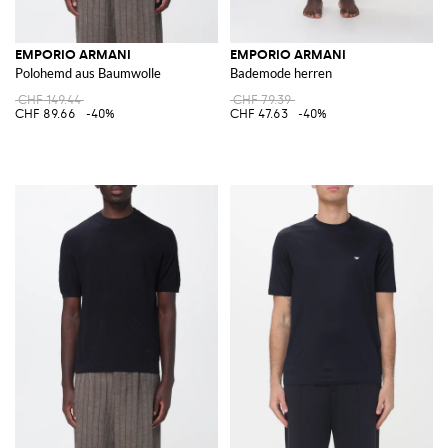
EMPORIO ARMANI
EMPORIO ARMANI
Polohemd aus Baumwolle
Bademode herren
CHF 149.44
CHF 79.39
CHF 89.66
-40%
CHF 47.63
-40%