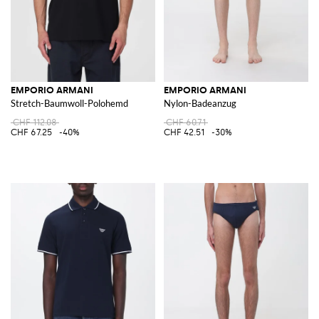
EMPORIO ARMANI
EMPORIO ARMANI
Stretch-Baumwoll-Polohemd
Nylon-Badeanzug
CHF 112.08
CHF 60.71
CHF 67.25
-40%
CHF 42.51
-30%