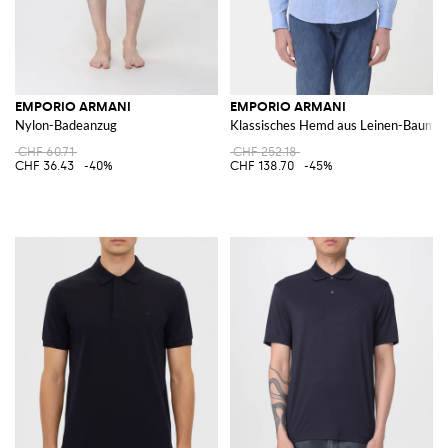
EMPORIO ARMANI
EMPORIO ARMANI
Nylon-Badeanzug
Klassisches Hemd aus Leinen-Baumw
CHF 60.71
CHF 252.18
CHF 36.43
-40%
CHF 138.70
-45%