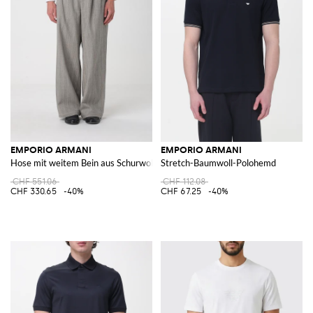
EMPORIO ARMANI
EMPORIO ARMANI
Hose mit weitem Bein aus Schurwoll- und Baumwollmischung
Stretch-Baumwoll-Polohemd
CHF 551.06
CHF 112.08
CHF 330.65
-40%
CHF 67.25
-40%