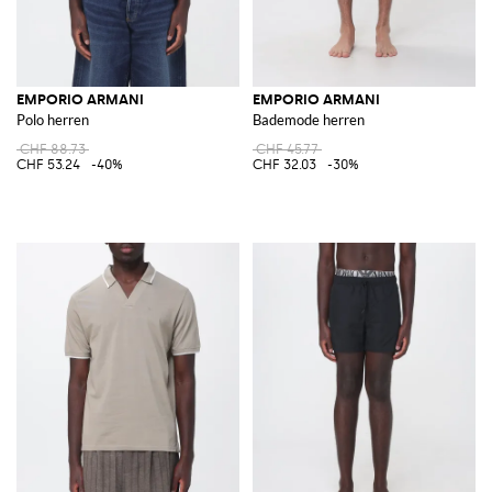
EMPORIO ARMANI
EMPORIO ARMANI
Polo herren
Bademode herren
CHF 88.73
CHF 45.77
CHF 53.24
-40%
CHF 32.03
-30%