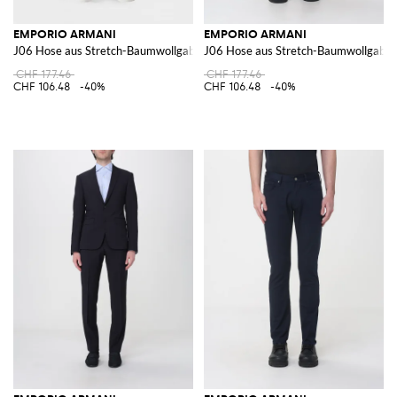
EMPORIO ARMANI
EMPORIO ARMANI
J06 Hose aus Stretch-Baumwollgabardine
J06 Hose aus Stretch-Baumwollgabar
CHF 177.46
CHF 177.46
CHF 106.48
-40%
CHF 106.48
-40%