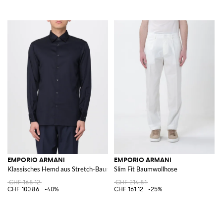
EMPORIO ARMANI
EMPORIO ARMANI
Klassisches Hemd aus Stretch-Baumwolle
Slim Fit Baumwollhose
CHF 168.12
CHF 214.81
CHF 100.86
-40%
CHF 161.12
-25%