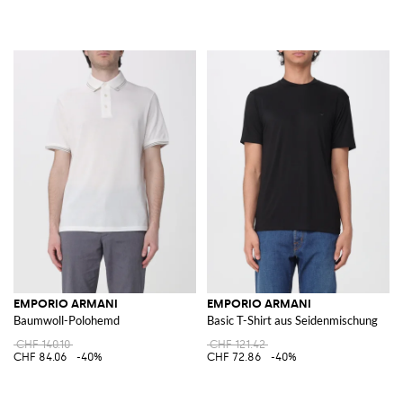
EMPORIO ARMANI
EMPORIO ARMANI
Baumwoll-Polohemd
Basic T-Shirt aus Seidenmischung
CHF 140.10
CHF 121.42
CHF 84.06
-40%
CHF 72.86
-40%