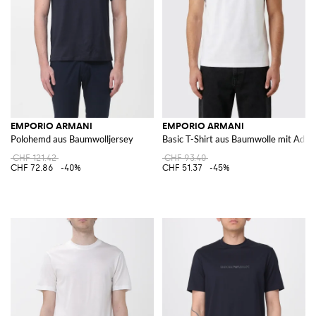
EMPORIO ARMANI
EMPORIO ARMANI
Polohemd aus Baumwolljersey
Basic T-Shirt aus Baumwolle mit Adler
CHF 121.42
CHF 93.40
CHF 72.86
-40%
CHF 51.37
-45%