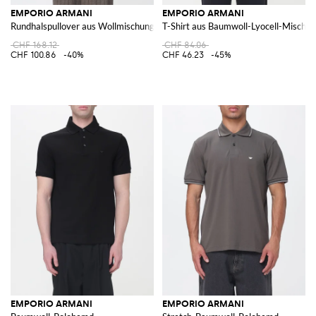
EMPORIO ARMANI
EMPORIO ARMANI
Rundhalspullover aus Wollmischung
T-Shirt aus Baumwoll-Lyocell-Mischu
CHF 168.12
CHF 84.06
CHF 100.86
-40%
CHF 46.23
-45%
EMPORIO ARMANI
EMPORIO ARMANI