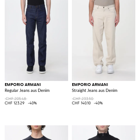
EMPORIO ARMANI
EMPORIO ARMANI
Regular Jeans aus Denim
Straight Jeans aus Denim
CHF 205.48
CHF 233.50
CHF 123.29
-40%
CHF 140.10
-40%