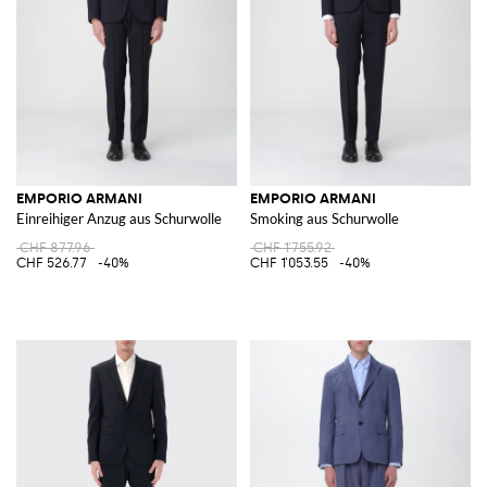
EMPORIO ARMANI
EMPORIO ARMANI
Einreihiger Anzug aus Schurwolle
Smoking aus Schurwolle
CHF 877.96
CHF 1'755.92
CHF 526.77
-40%
CHF 1'053.55
-40%