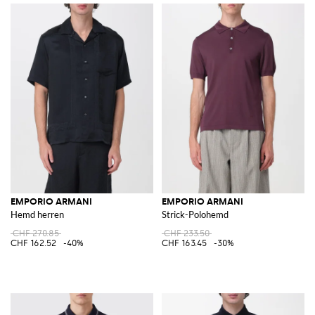
EMPORIO ARMANI
EMPORIO ARMANI
Hemd herren
Strick-Polohemd
CHF 270.85
CHF 233.50
CHF 162.52
-40%
CHF 163.45
-30%