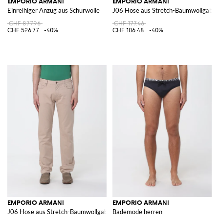
EMPORIO ARMANI
EMPORIO ARMANI
Einreihiger Anzug aus Schurwolle
J06 Hose aus Stretch-Baumwollgabar
CHF 877.96
CHF 177.46
CHF 526.77
-40%
CHF 106.48
-40%
EMPORIO ARMANI
EMPORIO ARMANI
J06 Hose aus Stretch-Baumwollgabardine
Bademode herren