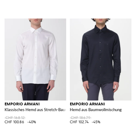
EMPORIO ARMANI
EMPORIO ARMANI
Klassisches Hemd aus Stretch-Baumwolle
Hemd aus Baumwollmischung
CHF 168.12
CHF 186.79
CHF 100.86
-40%
CHF 102.74
-45%