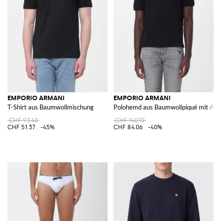
EMPORIO ARMANI
EMPORIO ARMANI
T-Shirt aus Baumwollmischung
Polohemd aus Baumwollpiqué mit All
CHF 93.40
CHF 140.10
CHF 51.37
-45%
CHF 84.06
-40%