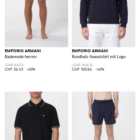
EMPORIO ARMANI
EMPORIO ARMANI
Bademode herren
Rundhals-Sweatshirt mit Logo
CHF 60.71
CHF 168.12
CHF 36.43
-40%
CHF 100.86
-40%