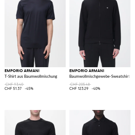
EMPORIO ARMANI
EMPORIO ARMANI
T-Shirt aus Baumwollmischung
Baumwollmischgewebe-Sweatshirt mit
CHF 93.40
CHF 205.48
CHF 51.37
-45%
CHF 123.29
-40%