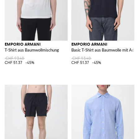
EMPORIO ARMANI
EMPORIO ARMANI
T-Shirt aus Baumwollmischung
Basic T-Shirt aus Baumwolle mit Adler
CHF 93.40
CHF 93.40
CHF 51.37
-45%
CHF 51.37
-45%