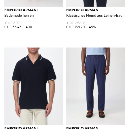
EMPORIO ARMANI
EMPORIO ARMANI
Bademode herren
Klassisches Hemd aus Leinen-Baumw
CHF 60.71
CHF 252.18
CHF 36.43
-40%
CHF 138.70
-45%
EMPORIO ARMANI
EMPORIO ARMANI