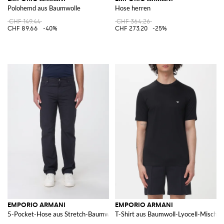
Polohemd aus Baumwolle
Hose herren
CHF 149.44
CHF 364.26
CHF 89.66
-40%
CHF 273.20
-25%
EMPORIO ARMANI
EMPORIO ARMANI
5-Pocket-Hose aus Stretch-Baumwolle
T-Shirt aus Baumwoll-Lyocell-Mischu