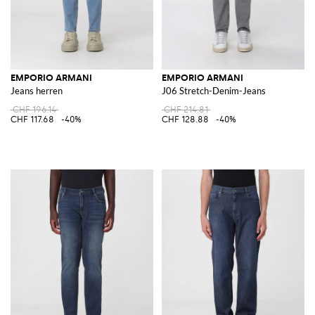
EMPORIO ARMANI
EMPORIO ARMANI
Jeans herren
J06 Stretch-Denim-Jeans
CHF 196.14
CHF 214.81
CHF 117.68
-40%
CHF 128.88
-40%