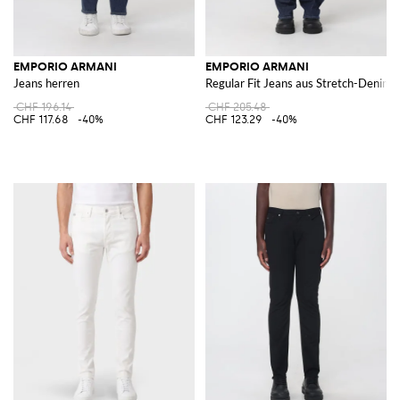
EMPORIO ARMANI
EMPORIO ARMANI
Jeans herren
Regular Fit Jeans aus Stretch-Denim
CHF 196.14
CHF 205.48
CHF 117.68
-40%
CHF 123.29
-40%