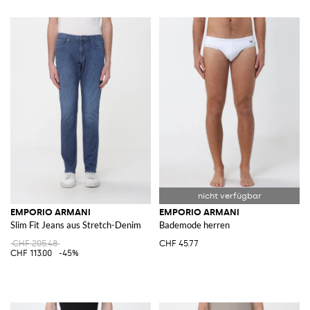
EMPORIO ARMANI
EMPORIO ARMANI
Slim Fit Jeans aus Stretch-Denim
Bademode herren
CHF 205.48
CHF 45.77
CHF 113.00
-45%