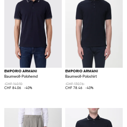
EMPORIO ARMANI
EMPORIO ARMANI
Baumwoll-Polohemd
Baumwoll-Poloshirt
CHF 140.10
CHF 130.76
CHF 84.06
-40%
CHF 78.46
-40%