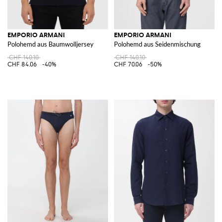
EMPORIO ARMANI
EMPORIO ARMANI
Polohemd aus Baumwolljersey
Polohemd aus Seidenmischung
CHF 140.10
CHF 140.10
CHF 84.06
-40%
CHF 70.06
-50%