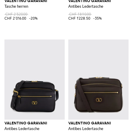
VALENTINO GARAVANI
VALENTINO GARAVANI
Tasche herren
Antibes Ledertasche
CHF 2'520.00
CHF 1'890.00
CHF 2'016.00
-20%
CHF 1'228.50
-35%
VALENTINO GARAVANI
VALENTINO GARAVANI
Antibes Ledertasche
Antibes Ledertasche