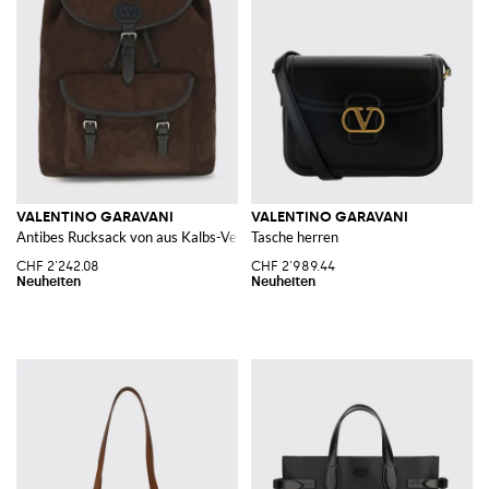
VALENTINO GARAVANI
VALENTINO GARAVANI
Antibes Rucksack von aus Kalbs-Veloursleder mit VLogo
Tasche herren
CHF 2'242.08
CHF 2'989.44