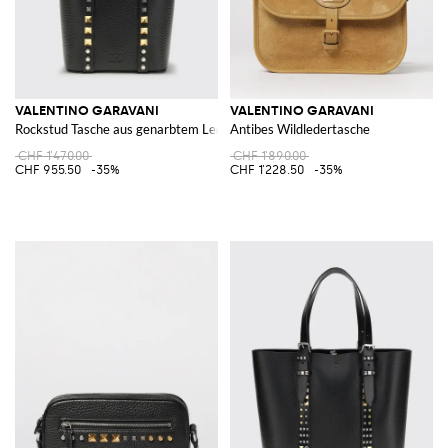
VALENTINO GARAVANI
VALENTINO GARAVANI
Rockstud Tasche aus genarbtem Leder
Antibes Wildledertasche
CHF 1'470.00
CHF 1'890.00
CHF 955.50
-35%
CHF 1'228.50
-35%