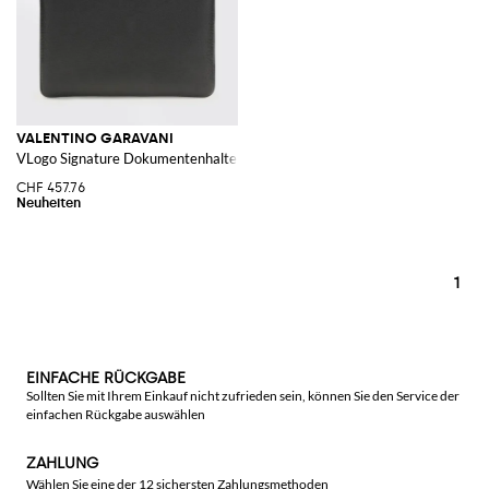
VALENTINO GARAVANI
VLogo Signature Dokumentenhalter aus genarbtem Kalbsleder
CHF 457.76
1
EINFACHE RÜCKGABE
Sollten Sie mit Ihrem Einkauf nicht zufrieden sein, können Sie den Service der
einfachen Rückgabe auswählen
ZAHLUNG
Wählen Sie eine der 12 sichersten Zahlungsmethoden