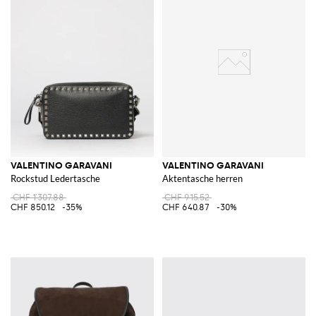
VALENTINO GARAVANI
VALENTINO GARAVANI
Rockstud Ledertasche
Aktentasche herren
CHF 1'307.88
CHF 915.52
CHF 850.12
-35%
CHF 640.87
-30%