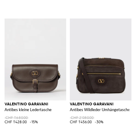
VALENTINO GARAVANI
VALENTINO GARAVANI
Antibes kleine Ledertasche
Antibes Wildleder Umhängetasche
CHF 1'680.00
CHF 2'080.00
CHF 1'428.00
-15%
CHF 1'456.00
-30%