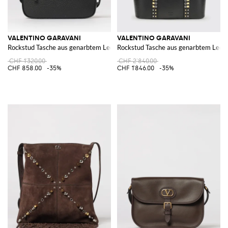
VALENTINO GARAVANI
VALENTINO GARAVANI
Rockstud Tasche aus genarbtem Leder
Rockstud Tasche aus genarbtem Lede
CHF 1'320.00
CHF 2'840.00
CHF 858.00
-35%
CHF 1'846.00
-35%