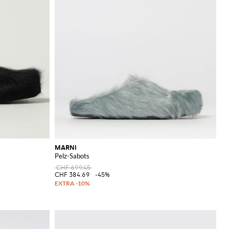
MARNI
Pelz-Sabots
CHF 699.45
CHF 384.69
-45%