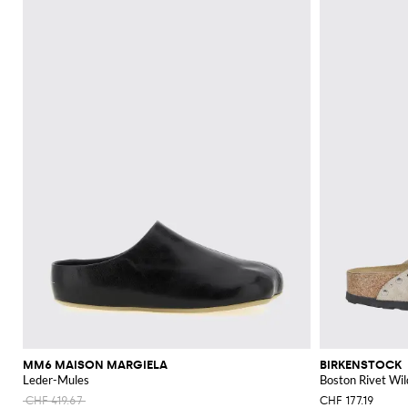
MM6 MAISON MARGIELA
BIRKENSTOCK
Leder-Mules
Boston Rivet Wil
CHF 419.67
CHF 177.19