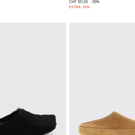
CHF 101.20
-30%