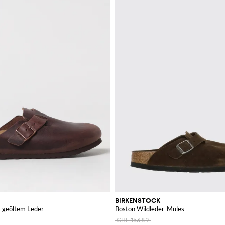
BIRKENSTOCK
s geöltem Leder
Boston Wildleder-Mules
CHF 153.89