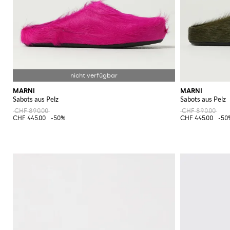
MARNI
MARNI
Sabots aus Pelz
Sabots aus Pelz
CHF 890.00
CHF 890.00
CHF 445.00
-50%
CHF 445.00
-50