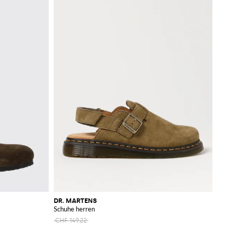
DR. MARTENS
Schuhe herren
CHF 149.22