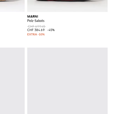
MARNI
Pelz-Sabots
CHF 699.45
CHF 384.69
-45%