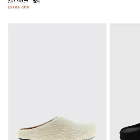
CHF 293.77
-30%