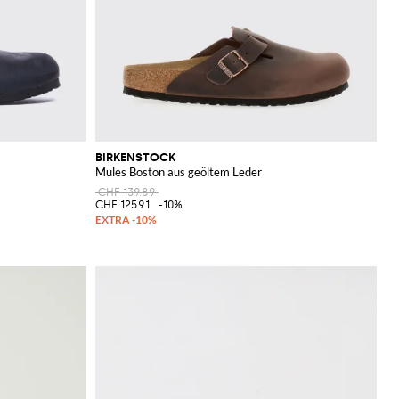
BIRKENSTOCK
Mules Boston aus geöltem Leder
CHF 139.89
CHF 125.91
-10%