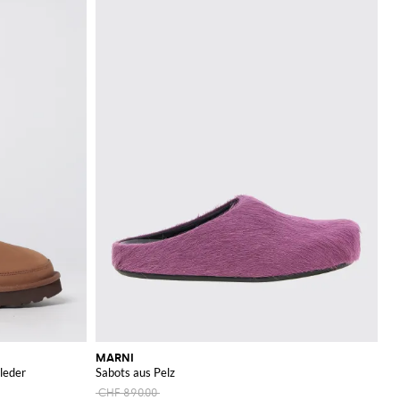
MARNI
leder
Sabots aus Pelz
CHF 890.00