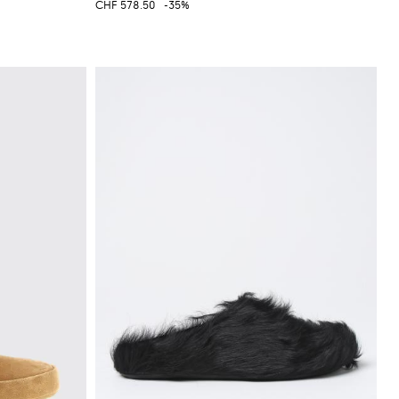
CHF 578.50
-35%