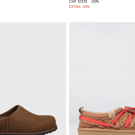
CHF 123.10
-20%