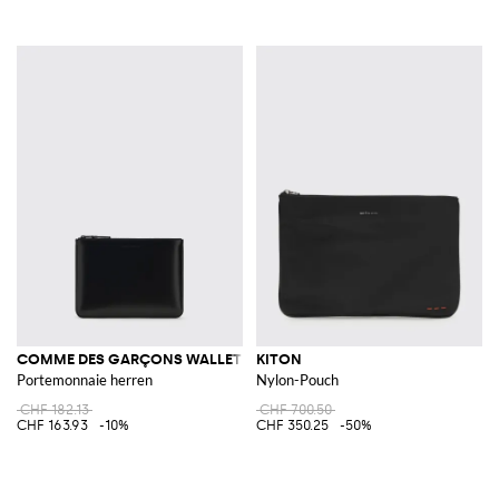
COMME DES GARÇONS WALLET
KITON
Portemonnaie herren
Nylon-Pouch
CHF 182.13
CHF 700.50
CHF 163.93
-10%
CHF 350.25
-50%