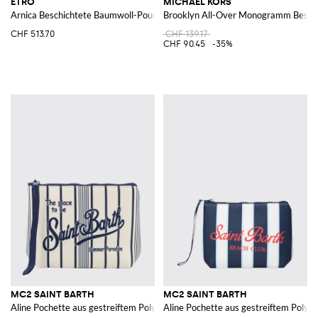
ETRO
MICHAEL KORS
Arnica Beschichtete Baumwoll-Pouch mit Jacquard-Paisley
Brooklyn All-Over Monogramm Besch
CHF 513.70
CHF 139.17
CHF 90.45
-35%
MC2 SAINT BARTH
MC2 SAINT BARTH
Aline Pochette aus gestreiftem Polyester
Aline Pochette aus gestreiftem Polyes