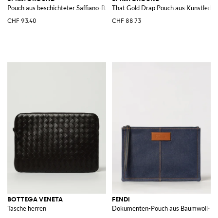
Pouch aus beschichteter Saffiano-Baumwolle mit Karomuster
That Gold Drap Pouch aus Kunstleder 
CHF 93.40
CHF 88.73
BOTTEGA VENETA
FENDI
Tasche herren
Dokumenten-Pouch aus Baumwoll-De