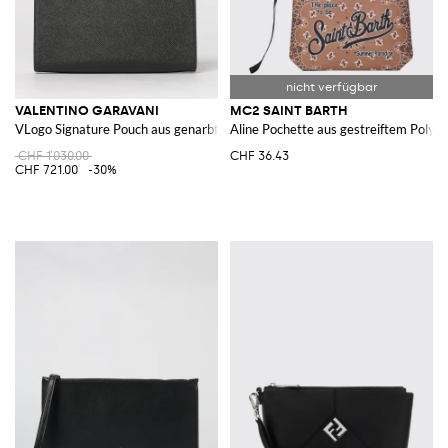
VALENTINO GARAVANI
MC2 SAINT BARTH
VLogo Signature Pouch aus genarbtem Leder
Aline Pochette aus gestreiftem Polyes
CHF 1'030.00
CHF 36.43
CHF 721.00
-30%