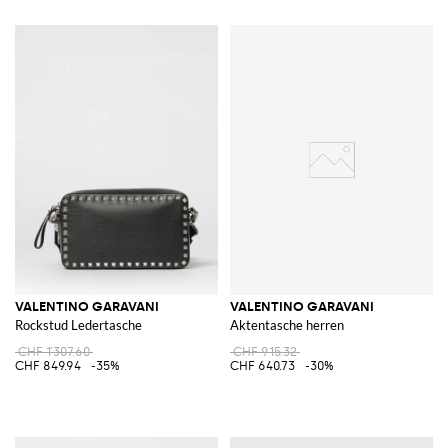
VALENTINO GARAVANI
VALENTINO GARAVANI
Rockstud Ledertasche
Aktentasche herren
CHF 1'307.60
CHF 915.32
CHF 849.94
-35%
CHF 640.73
-30%