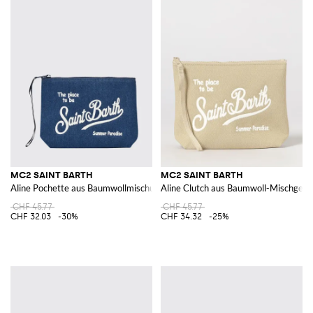
MC2 SAINT BARTH
MC2 SAINT BARTH
Aline Pochette aus Baumwollmischung
Aline Clutch aus Baumwoll-Mischgew
CHF 45.77
CHF 45.77
CHF 32.03
-30%
CHF 34.32
-25%