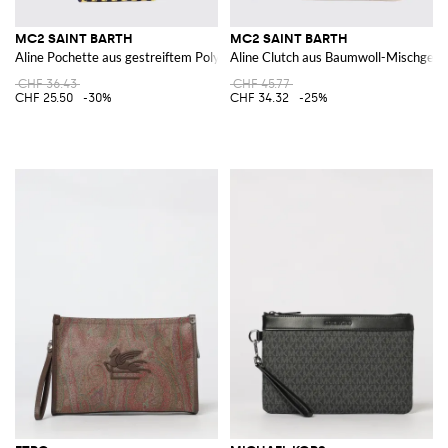
MC2 SAINT BARTH
MC2 SAINT BARTH
Aline Pochette aus gestreiftem Polyester
Aline Clutch aus Baumwoll-Mischgew
CHF 36.43
CHF 45.77
CHF 25.50
-30%
CHF 34.32
-25%