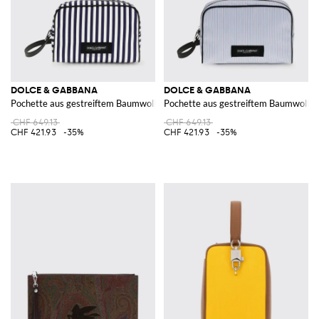
DOLCE & GABBANA
DOLCE & GABBANA
Pochette aus gestreiftem Baumwollpopeline
Pochette aus gestreiftem Baumwollpo
CHF 649.13
CHF 649.13
CHF 421.93
-35%
CHF 421.93
-35%