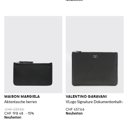
MAISON MARGIELA
VALENTINO GARAVANI
Aktentasche herren
VLogo Signature Dokumentenhalter a
CHF 233.50
CHF 457.66
CHF 198.48
-15%