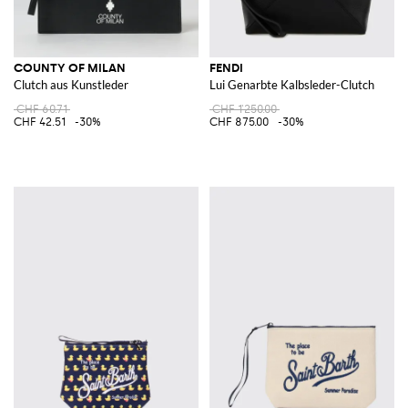
COUNTY OF MILAN
FENDI
Clutch aus Kunstleder
Lui Genarbte Kalbsleder-Clutch
CHF 60.71
CHF 1'250.00
CHF 42.51
-30%
CHF 875.00
-30%