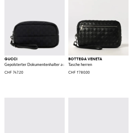
GUCCI
BOTTEGA VENETA
Gepolsterter Dokumentenhalter aus Nylon mit GG-Monogramm-Druck
Tasche herren
CHF 747.20
CHF 1'780.00