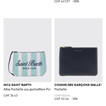
CHF 647.27
-30%
MC2 SAINT BARTH
COMME DES GARÇONS WALLET
Aline Pochette aus gestreiftem Polyester
Pochette
CHF 36.43
CHF 102.74
CHF 92.46
-10%