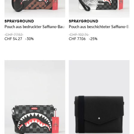
SPRAYGROUND
SPRAYGROUND
Pouch aus bedruckter Saffiano-Baumwolle
Pouch aus beschichteter Saffiano-Ba
CHF 77.52
CHF 102.74
CHF 54.27
-30%
CHF 77.06
-25%