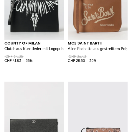
COUNTY OF MILAN
MC2 SAINT BARTH
Clutch aus Kunstleder mit Logoprint
Aline Pochette aus gestreiftem Polyes
CHF 64.35
CHF 36.43
CHF 41.83
-35%
CHF 25.50
-30%