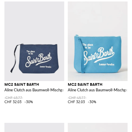
MC2 SAINT BARTH
MC2 SAINT BARTH
Aline Clutch aus Baumwoll-Mischgewebe
Aline Clutch aus Baumwoll-Mischgew
CHF 45.77
CHF 45.77
CHF 32.03
-30%
CHF 32.03
-30%