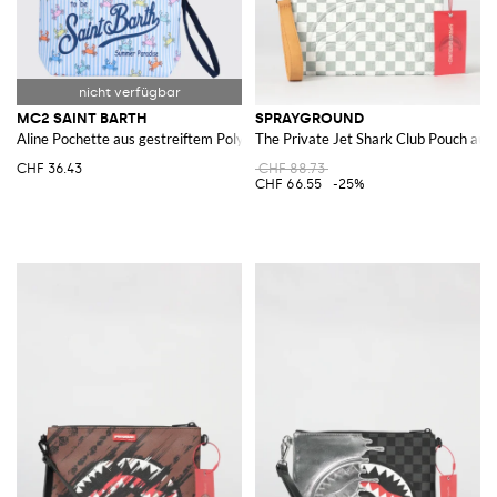
MC2 SAINT BARTH
SPRAYGROUND
Aline Pochette aus gestreiftem Polyester
The Private Jet Shark Club Pouch aus
CHF 36.43
CHF 88.73
CHF 66.55
-25%