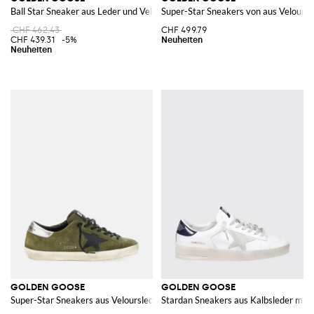
Ball Star Sneaker aus Leder und Veloursleder mit Kontrast-Logo
Super-Star Sneakers von aus Veloursl
CHF 462.43
CHF 499.79
CHF 439.31
-5%
GOLDEN GOOSE
GOLDEN GOOSE
Super-Star Sneakers aus Veloursleder mit Distressed-Effekt
Stardan Sneakers aus Kalbsleder mit