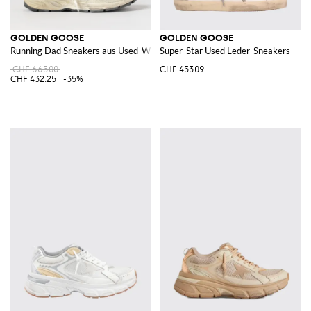
GOLDEN GOOSE
GOLDEN GOOSE
Running Dad Sneakers aus Used-Wildleder und Mesh
Super-Star Used Leder-Sneakers
CHF 665.00
CHF 453.09
CHF 432.25
-35%