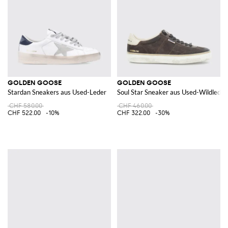
GOLDEN GOOSE
GOLDEN GOOSE
Stardan Sneakers aus Used-Leder
Soul Star Sneaker aus Used-Wildleder
CHF 580.00
CHF 460.00
CHF 522.00
-10%
CHF 322.00
-30%