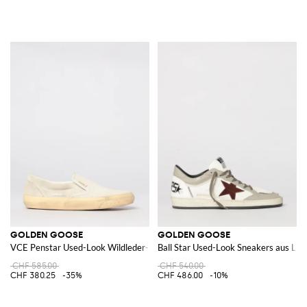
GOLDEN GOOSE
GOLDEN GOOSE
VCE Penstar Used-Look Wildleder-Sneakers
Ball Star Used-Look Sneakers aus Led
CHF 585.00
CHF 540.00
CHF 380.25
-35%
CHF 486.00
-10%