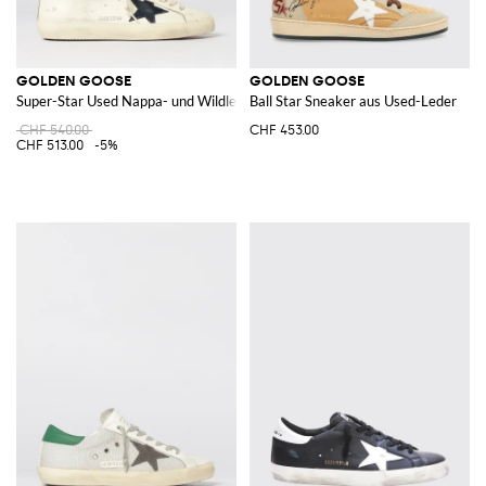
GOLDEN GOOSE
GOLDEN GOOSE
Super-Star Used Nappa- und Wildleder-Sneakers
Ball Star Sneaker aus Used-Leder
CHF 540.00
CHF 453.00
CHF 513.00
-5%