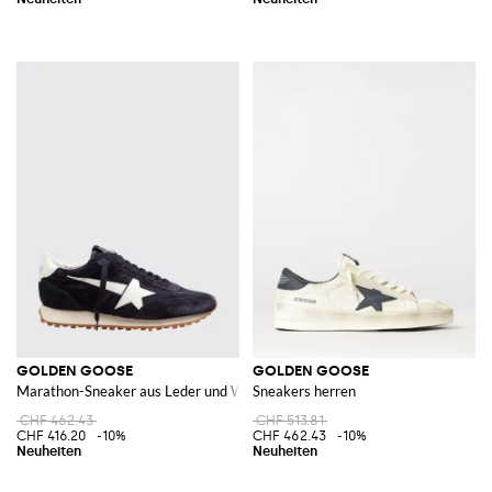
GOLDEN GOOSE
GOLDEN GOOSE
Marathon-Sneaker aus Leder und Wildleder mit Used-Effekt
Sneakers herren
CHF 462.43
CHF 513.81
CHF 416.20
-10%
CHF 462.43
-10%