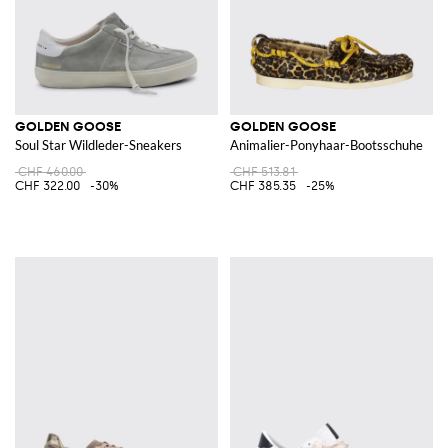
GOLDEN GOOSE
GOLDEN GOOSE
Soul Star Wildleder-Sneakers
Animalier-Ponyhaar-Bootsschuhe
CHF 460.00
CHF 513.81
CHF 322.00
-30%
CHF 385.35
-25%