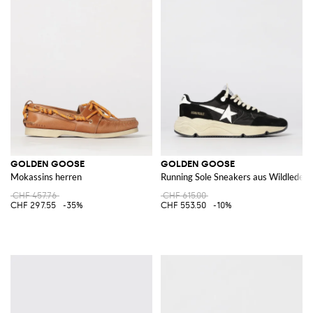
GOLDEN GOOSE
GOLDEN GOOSE
Mokassins herren
Running Sole Sneakers aus Wildleder 
CHF 457.76
CHF 615.00
CHF 297.55
-35%
CHF 553.50
-10%