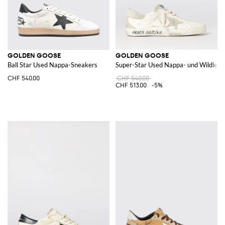
GOLDEN GOOSE
GOLDEN GOOSE
Ball Star Used Nappa-Sneakers
Super-Star Used Nappa- und Wildlede
CHF 540.00
CHF 540.00
CHF 513.00
-5%