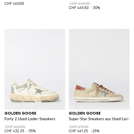
CHF 460.00
CHF 665.00
CHF 465.50
-30%
GOLDEN GOOSE
GOLDEN GOOSE
Forty 2 Used-Leder-Sneakers
Super-Star Sneakers aus Used-Leder
CHF 665.00
CHF 615.00
CHF 432.25
-35%
CHF 461.25
-25%