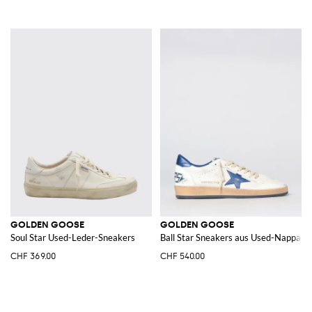
GOLDEN GOOSE
GOLDEN GOOSE
Soul Star Used-Leder-Sneakers
Ball Star Sneakers aus Used-Nappale
CHF 369.00
CHF 540.00