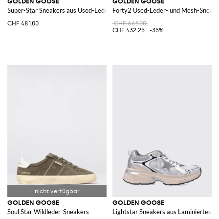
GOLDEN GOOSE
GOLDEN GOOSE
Super-Star Sneakers aus Used-Leder
Forty2 Used-Leder- und Mesh-Sneak
CHF 481.00
CHF 665.00
CHF 432.25
-35%
GOLDEN GOOSE
GOLDEN GOOSE
Soul Star Wildleder-Sneakers
Lightstar Sneakers aus Laminiertes 