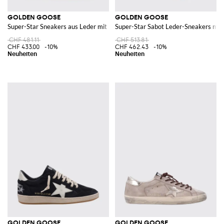
GOLDEN GOOSE
GOLDEN GOOSE
Super-Star Sneakers aus Leder mit Used-Effekt
Super-Star Sabot Leder-Sneakers mit
CHF 481.11
CHF 513.81
CHF 433.00
-10%
CHF 462.43
-10%
GOLDEN GOOSE
GOLDEN GOOSE