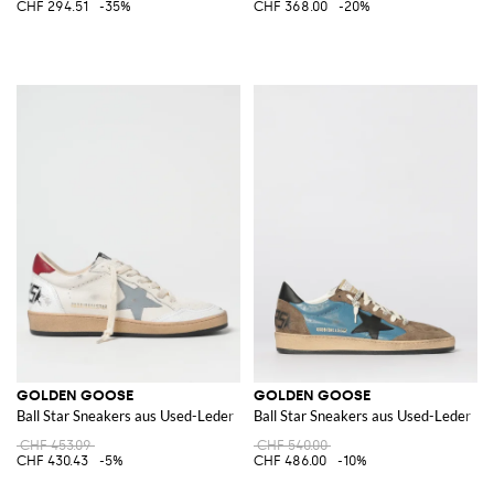
CHF 294.51
-35%
CHF 368.00
-20%
GOLDEN GOOSE
GOLDEN GOOSE
Ball Star Sneakers aus Used-Leder
Ball Star Sneakers aus Used-Leder
CHF 453.09
CHF 540.00
CHF 430.43
-5%
CHF 486.00
-10%