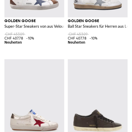
GOLDEN GOOSE
GOLDEN GOOSE
Super-Star Sneakers von aus Velours- und Glattleder im Distressed-Look
Ball Star Sneakers für Herren aus Led
CHF 453.09
CHF 453.09
CHF 407.78
-10%
CHF 407.78
-10%