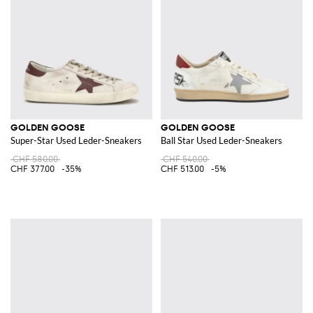
GOLDEN GOOSE
GOLDEN GOOSE
Super-Star Used Leder-Sneakers
Ball Star Used Leder-Sneakers
CHF 580.00
CHF 540.00
CHF 377.00
-35%
CHF 513.00
-5%