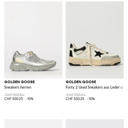
GOLDEN GOOSE
GOLDEN GOOSE
Sneakers herren
Forty 2 Used Sneakers aus Leder und
CHF 555.84
CHF 555.84
CHF 500.25
-10%
CHF 500.25
-10%