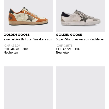
GOLDEN GOOSE
GOLDEN GOOSE
Zweifarbige Ball Star Sneakers aus Nappa- und Veloursleder
Super-Star Sneaker aus Rindsleder i
CHF 453.09
CHF 485.78
CHF 407.78
-10%
CHF 437.21
-10%