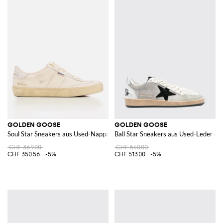
GOLDEN GOOSE
GOLDEN GOOSE
Soul Star Sneakers aus Used-Nappaleder
Ball Star Sneakers aus Used-Leder u
CHF 369.00
CHF 540.00
CHF 350.56
-5%
CHF 513.00
-5%