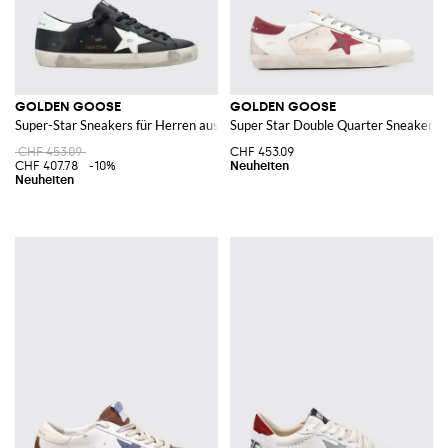
GOLDEN GOOSE
GOLDEN GOOSE
Super-Star Sneakers für Herren aus Kalbsleder im Used-Look
Super Star Double Quarter Sneakers 
CHF 453.09
CHF 453.09
CHF 407.78
-10%