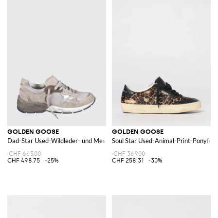
GOLDEN GOOSE
GOLDEN GOOSE
Dad-Star Used-Wildleder- und Mesh-Sneaker
Soul Star Used-Animal-Print-Ponyfell
CHF 665.00
CHF 369.00
CHF 498.75
-25%
CHF 258.31
-30%