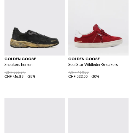
GOLDEN GOOSE
GOLDEN GOOSE
Sneakers herren
Soul Star Wildleder-Sneakers
CHF 555.84
CHF 460.00
CHF 416.89
-25%
CHF 322.00
-30%