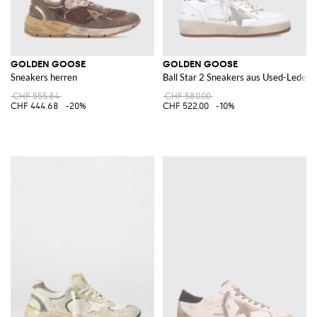
GOLDEN GOOSE
GOLDEN GOOSE
Sneakers herren
Ball Star 2 Sneakers aus Used-Leder
CHF 555.84
CHF 580.00
CHF 444.68
-20%
CHF 522.00
-10%