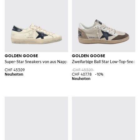
GOLDEN GOOSE
GOLDEN GOOSE
Super-Star Sneakers von aus Nappa- und Kalbsleder im Distressed-Look
Zweifarbige Ball Star Low-Top-Sneake
CHF 453.09
CHF 453.09
CHF 407.78
-10%