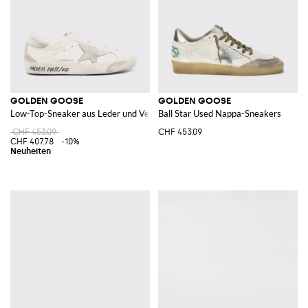
GOLDEN GOOSE
GOLDEN GOOSE
Low-Top-Sneaker aus Leder und Veloursleder im Used-Look
Ball Star Used Nappa-Sneakers
CHF 453.09
CHF 453.09
CHF 407.78
-10%