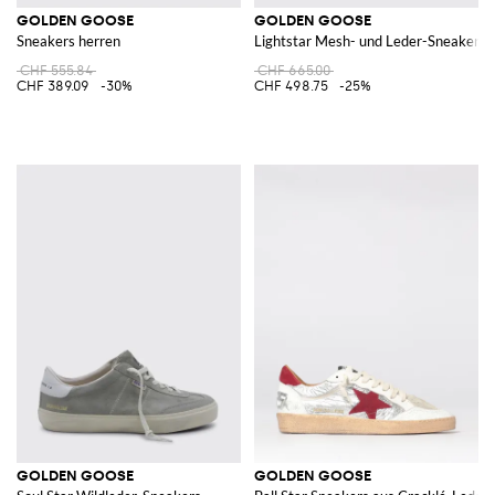
GOLDEN GOOSE
GOLDEN GOOSE
Sneakers herren
Lightstar Mesh- und Leder-Sneakers
CHF 555.84
CHF 665.00
CHF 389.09
-30%
CHF 498.75
-25%
GOLDEN GOOSE
GOLDEN GOOSE