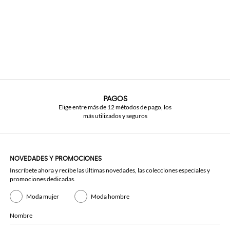
PAGOS
Elige entre más de 12 métodos de pago, los
más utilizados y seguros
NOVEDADES Y PROMOCIONES
Inscríbete ahora y recibe las últimas novedades, las colecciones especiales y
promociones dedicadas.
Moda mujer
Moda hombre
Nombre