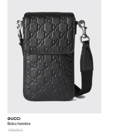
GUCCI
Bolso hombre
950,00 €