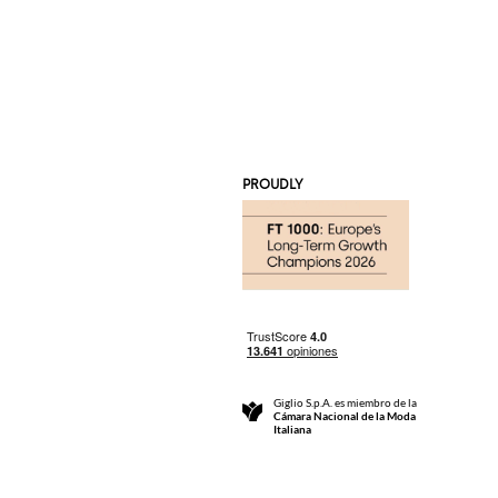
PROUDLY
Giglio S.p.A. es miembro de la
Cámara Nacional de la Moda
Italiana