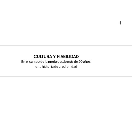
1
CULTURA Y FIABILIDAD
En el campo de la moda desde más de 50 años,
una historia de credibilidad