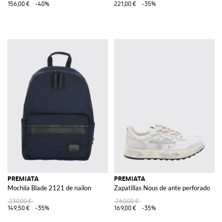
156,00 €
-40%
221,00 €
-35%
PREMIATA
PREMIATA
Mochila Blade 2121 de nailon
Zapatillas Nous de ante perforado
230,00 €
260,00 €
149,50 €
-35%
169,00 €
-35%