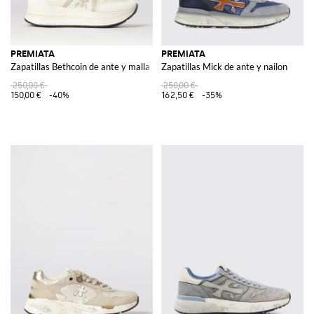
PREMIATA
PREMIATA
Zapatillas Bethcoin de ante y malla
Zapatillas Mick de ante y nailon
250,00 €
250,00 €
150,00 €
-40%
162,50 €
-35%