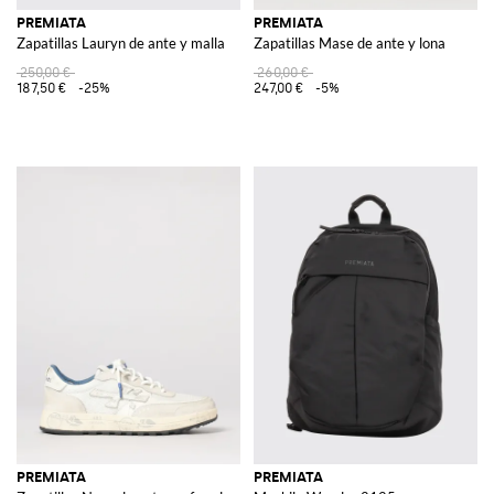
PREMIATA
PREMIATA
Zapatillas Lauryn de ante y malla
Zapatillas Mase de ante y lona
250,00 €
260,00 €
187,50 €
-25%
247,00 €
-5%
PREMIATA
PREMIATA