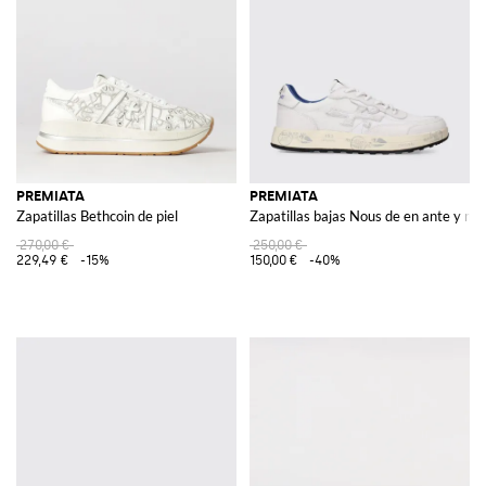
PREMIATA
PREMIATA
Zapatillas Bethcoin de piel
Zapatillas bajas Nous de en ante y mal
270,00 €
250,00 €
229,49 €
-15%
150,00 €
-40%