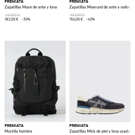
PREMIATA
PREMIATA
Zapatillas Mase de ante y lona
Zapatillas Moerund de ante y nailon
260,00 €
260,00 €
182,00 €
-30%
156,00 €
-40%
PREMIATA
PREMIATA
Mochila hombre
Zapatillas Mick de piel y lona usadas