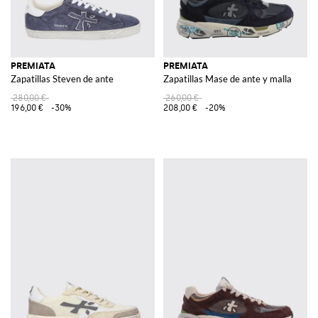
PREMIATA
PREMIATA
Zapatillas Steven de ante
Zapatillas Mase de ante y malla
280,00 €
260,00 €
196,00 €
-30%
208,00 €
-20%