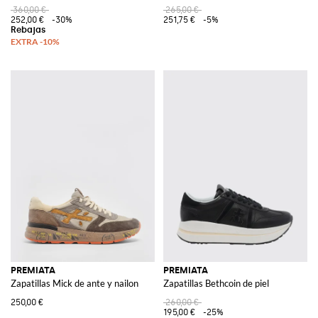
360,00 €
265,00 €
252,00 €
-30%
251,75 €
-5%
PREMIATA
PREMIATA
Zapatillas Mick de ante y nailon
Zapatillas Bethcoin de piel
250,00 €
260,00 €
195,00 €
-25%