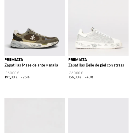
PREMIATA
PREMIATA
Zapatillas Mase de ante y malla
Zapatillas Belle de piel con strass
260,00 €
260,00 €
195,00 €
-25%
156,00 €
-40%