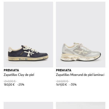
PREMIATA
PREMIATA
Zapatillas Clay de piel
Zapatillas Moerund de piel laminada y
240,00 €
260,00 €
180,00 €
-25%
169,00 €
-35%