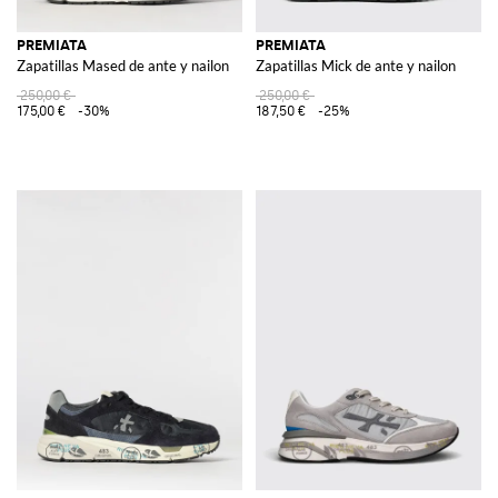
PREMIATA
PREMIATA
Zapatillas Mased de ante y nailon
Zapatillas Mick de ante y nailon
250,00 €
250,00 €
175,00 €
-30%
187,50 €
-25%