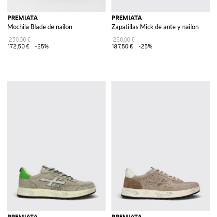
PREMIATA
PREMIATA
Mochila Blade de nailon
Zapatillas Mick de ante y nailon
230,00 €
250,00 €
172,50 €
-25%
187,50 €
-25%
PREMIATA
PREMIATA