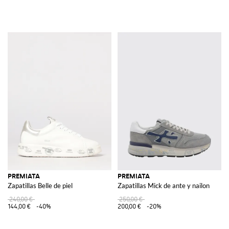
PREMIATA
PREMIATA
Zapatillas Belle de piel
Zapatillas Mick de ante y nailon
240,00 €
250,00 €
144,00 €
-40%
200,00 €
-20%