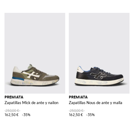
PREMIATA
PREMIATA
Zapatillas Mick de ante y nailon
Zapatillas Nous de ante y malla
250,00 €
250,00 €
162,50 €
-35%
162,50 €
-35%