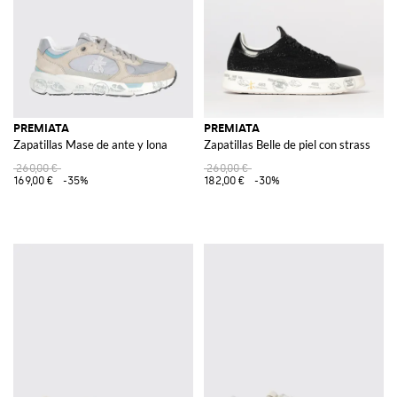
PREMIATA
PREMIATA
Zapatillas Mase de ante y lona
Zapatillas Belle de piel con strass
260,00 €
260,00 €
169,00 €
-35%
182,00 €
-30%