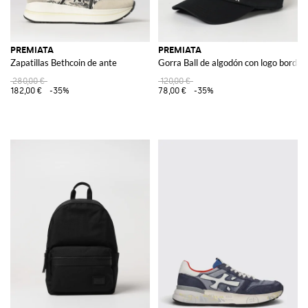
PREMIATA
PREMIATA
Zapatillas Bethcoin de ante
Gorra Ball de algodón con logo bordad
280,00 €
120,00 €
182,00 €
-35%
78,00 €
-35%