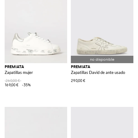
PREMIATA
PREMIATA
Zapatillas mujer
Zapatillas David de ante usado
260,00 €
290,00 €
169,00 €
-35%