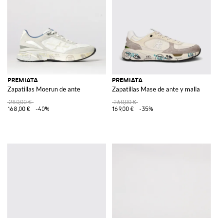
PREMIATA
PREMIATA
Zapatillas Moerun de ante
Zapatillas Mase de ante y malla
280,00 €
260,00 €
168,00 €
-40%
169,00 €
-35%