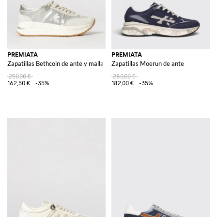
PREMIATA
PREMIATA
Zapatillas Bethcoin de ante y malla
Zapatillas Moerun de ante
250,00 €
280,00 €
162,50 €
-35%
182,00 €
-35%