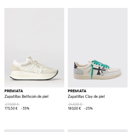
PREMIATA
PREMIATA
Zapatillas Bethcoin de piel
Zapatillas Clay de piel
270,00 €
240,00 €
175,50 €
-35%
180,00 €
-25%