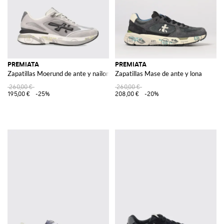
PREMIATA
PREMIATA
Zapatillas Moerund de ante y nailon
Zapatillas Mase de ante y lona
260,00 €
260,00 €
195,00 €
-25%
208,00 €
-20%