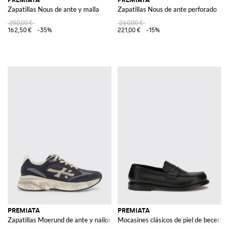
Zapatillas Nous de ante y malla
Zapatillas Nous de ante perforado
250,00 €
260,00 €
162,50 €
-35%
221,00 €
-15%
PREMIATA
PREMIATA
Zapatillas Moerund de ante y nailon
Mocasines clásicos de piel de becerro 