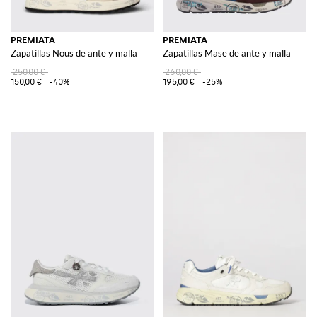
PREMIATA
PREMIATA
Zapatillas Nous de ante y malla
Zapatillas Mase de ante y malla
250,00 €
260,00 €
150,00 €
-40%
195,00 €
-25%