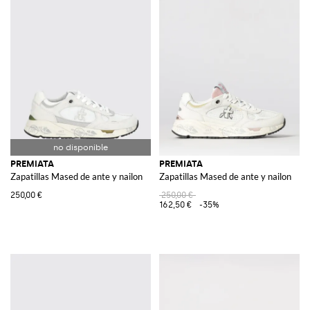
PREMIATA
PREMIATA
Zapatillas Mased de ante y nailon
Zapatillas Mased de ante y nailon
250,00 €
250,00 €
162,50 €
-35%