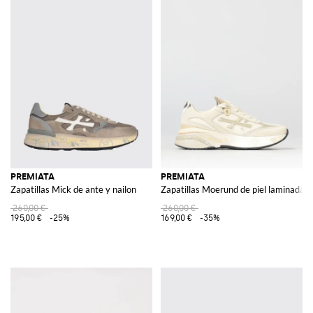
PREMIATA
PREMIATA
Zapatillas Mick de ante y nailon
Zapatillas Moerund de piel laminada y
260,00 €
260,00 €
195,00 €
-25%
169,00 €
-35%