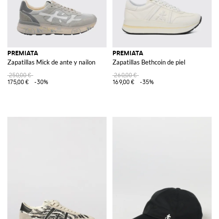
PREMIATA
PREMIATA
Zapatillas Mick de ante y nailon
Zapatillas Bethcoin de piel
250,00 €
260,00 €
175,00 €
-30%
169,00 €
-35%