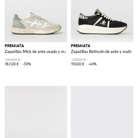
PREMIATA
PREMIATA
Zapatillas Mick de ante usado y malla
Zapatillas Bethcoin de ante y malla
260,00 €
250,00 €
182,00 €
-30%
150,00 €
-40%