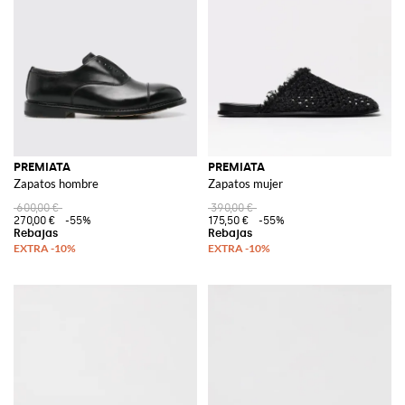
PREMIATA
PREMIATA
Zapatos hombre
Zapatos mujer
600,00 €
390,00 €
270,00 €
-55%
175,50 €
-55%