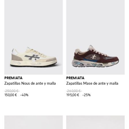
PREMIATA
PREMIATA
Zapatillas Nous de ante y malla
Zapatillas Mase de ante y malla
250,00 €
260,00 €
150,00 €
-40%
195,00 €
-25%