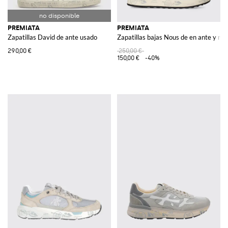
PREMIATA
PREMIATA
Zapatillas David de ante usado
Zapatillas bajas Nous de en ante y mal
290,00 €
250,00 €
150,00 €
-40%