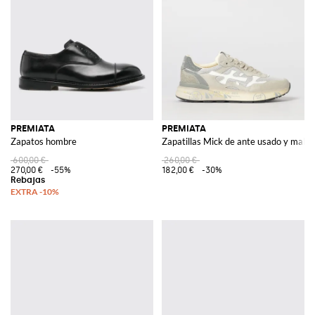
PREMIATA
PREMIATA
Zapatos hombre
Zapatillas Mick de ante usado y malla
600,00 €
260,00 €
270,00 €
-55%
182,00 €
-30%