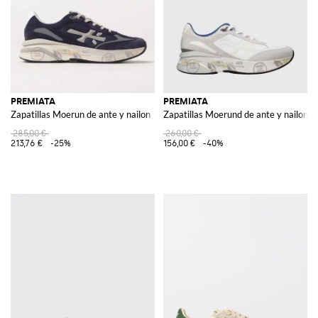
PREMIATA
PREMIATA
Zapatillas Moerun de ante y nailon
Zapatillas Moerund de ante y nailon
285,00 €
260,00 €
213,76 €
-25%
156,00 €
-40%