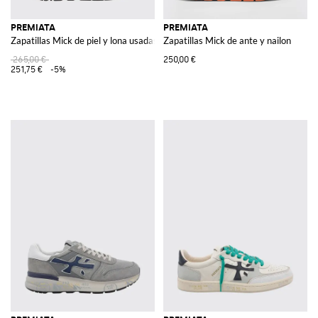
PREMIATA
PREMIATA
Zapatillas Mick de piel y lona usadas
Zapatillas Mick de ante y nailon
265,00 €
250,00 €
251,75 €
-5%