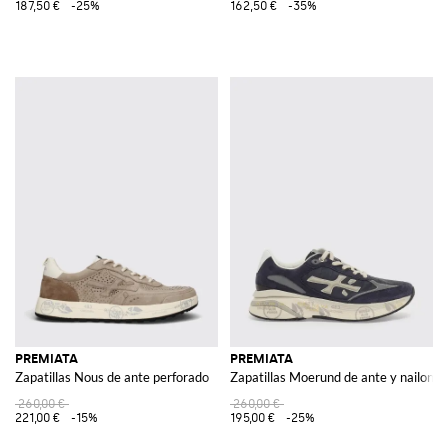
187,50 €
-25%
162,50 €
-35%
PREMIATA
PREMIATA
Zapatillas Nous de ante perforado
Zapatillas Moerund de ante y nailon
260,00 €
260,00 €
221,00 €
-15%
195,00 €
-25%