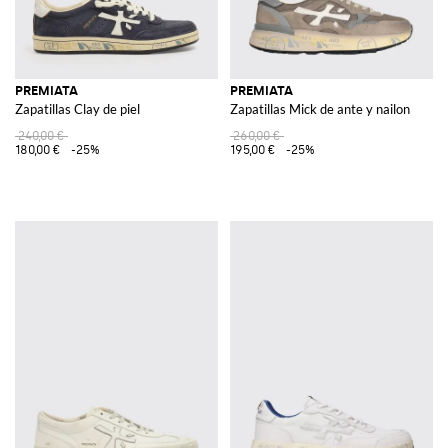
PREMIATA
PREMIATA
Zapatillas Clay de piel
Zapatillas Mick de ante y nailon
240,00 €
260,00 €
180,00 €
-25%
195,00 €
-25%