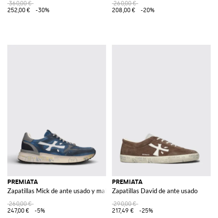
360,00 €
260,00 €
252,00 €
-30%
208,00 €
-20%
PREMIATA
PREMIATA
Zapatillas Mick de ante usado y malla
Zapatillas David de ante usado
260,00 €
290,00 €
247,00 €
-5%
217,49 €
-25%