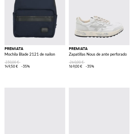
PREMIATA
PREMIATA
Mochila Blade 2121 de nailon
Zapatillas Nous de ante perforado
230,00 €
260,00 €
149,50 €
-35%
169,00 €
-35%