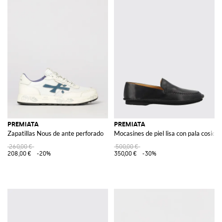
PREMIATA
PREMIATA
Zapatillas Nous de ante perforado
Mocasines de piel lisa con pala cosida
260,00 €
500,00 €
208,00 €
-20%
350,00 €
-30%