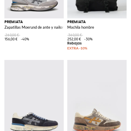
PREMIATA
PREMIATA
Zapatillas Moerund de ante y nailon
Mochila hombre
260,00 €
360,00 €
156,00 €
-40%
252,00 €
-30%