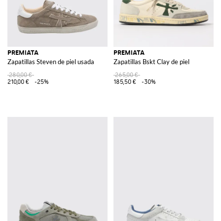
PREMIATA
PREMIATA
Zapatillas Steven de piel usada
Zapatillas Bskt Clay de piel
280,00 €
265,00 €
210,00 €
-25%
185,50 €
-30%