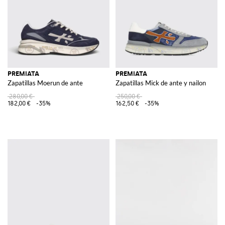
PREMIATA
PREMIATA
Zapatillas Moerun de ante
Zapatillas Mick de ante y nailon
280,00 €
250,00 €
182,00 €
-35%
162,50 €
-35%