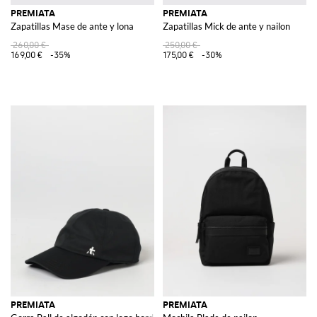
PREMIATA
PREMIATA
Zapatillas Mase de ante y lona
Zapatillas Mick de ante y nailon
260,00 €
250,00 €
169,00 €
-35%
175,00 €
-30%
PREMIATA
PREMIATA