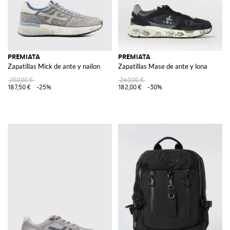
PREMIATA
PREMIATA
Zapatillas Mick de ante y nailon
Zapatillas Mase de ante y lona
250,00 €
260,00 €
187,50 €
-25%
182,00 €
-30%