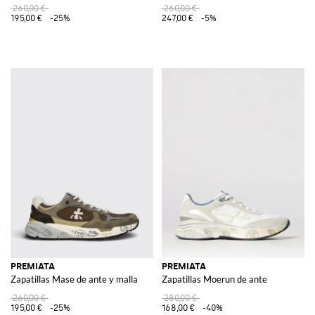
260,00 €
260,00 €
195,00 €
-25%
247,00 €
-5%
PREMIATA
PREMIATA
Zapatillas Mase de ante y malla
Zapatillas Moerun de ante
260,00 €
280,00 €
195,00 €
-25%
168,00 €
-40%