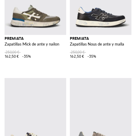
PREMIATA
PREMIATA
Zapatillas Mick de ante y nailon
Zapatillas Nous de ante y malla
250,00 €
250,00 €
162,50 €
-35%
162,50 €
-35%