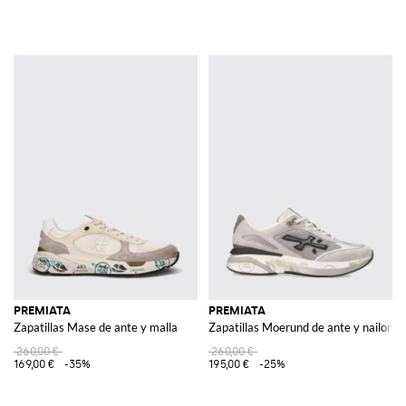
PREMIATA
PREMIATA
Zapatillas Mase de ante y malla
Zapatillas Moerund de ante y nailon
260,00 €
260,00 €
169,00 €
-35%
195,00 €
-25%