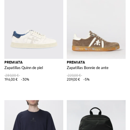
PREMIATA
PREMIATA
Zapatillas Quinn de piel
Zapatillas Bonnie de ante
280,00 €
220,00 €
196,00 €
-30%
209,00 €
-5%