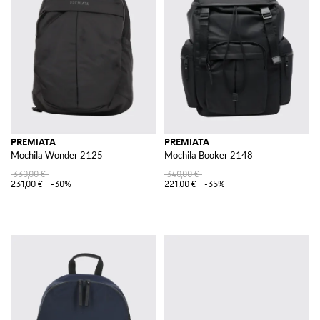
PREMIATA
PREMIATA
Mochila Wonder 2125
Mochila Booker 2148
330,00 €
340,00 €
231,00 €
-30%
221,00 €
-35%