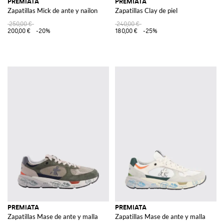
PREMIATA
PREMIATA
Zapatillas Mick de ante y nailon
Zapatillas Clay de piel
250,00 €
240,00 €
200,00 €
-20%
180,00 €
-25%
PREMIATA
PREMIATA
Zapatillas Mase de ante y malla
Zapatillas Mase de ante y malla