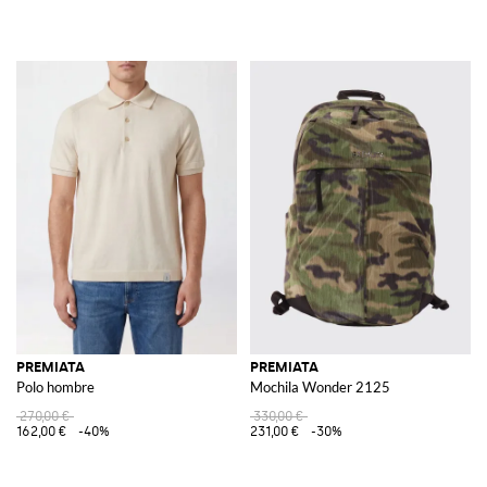
PREMIATA
PREMIATA
Polo hombre
Mochila Wonder 2125
270,00 €
330,00 €
162,00 €
-40%
231,00 €
-30%