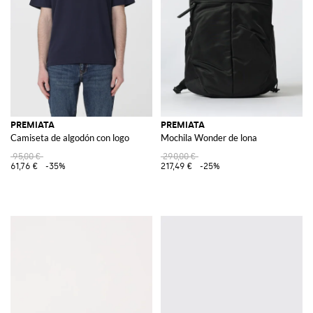
PREMIATA
PREMIATA
Camiseta de algodón con logo
Mochila Wonder de lona
95,00 €
290,00 €
61,76 €
-35%
217,49 €
-25%