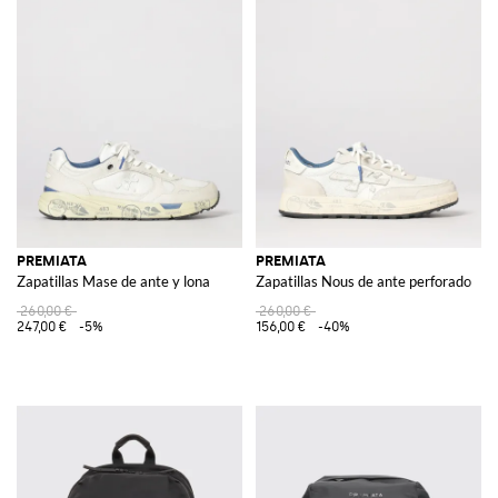
PREMIATA
PREMIATA
Zapatillas Mase de ante y lona
Zapatillas Nous de ante perforado
260,00 €
260,00 €
247,00 €
-5%
156,00 €
-40%