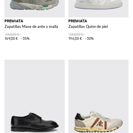
PREMIATA
PREMIATA
Zapatillas Mase de ante y malla
Zapatillas Quinn de piel
260,00 €
280,00 €
169,00 €
-35%
196,00 €
-30%