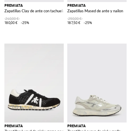
PREMIATA
PREMIATA
Zapatillas Clay de ante con tachuelas
Zapatillas Mased de ante y nailon
240,00 €
250,00 €
180,00 €
-25%
187,50 €
-25%
PREMIATA
PREMIATA