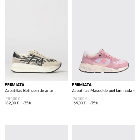
PREMIATA
PREMIATA
Zapatillas Bethcoin de ante
Zapatillas Mased de piel laminada y na
280,00 €
260,00 €
182,00 €
-35%
169,00 €
-35%