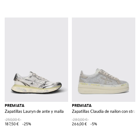
PREMIATA
PREMIATA
Zapatillas Lauryn de ante y malla
Zapatillas Claudia de nailon con strass
250,00 €
280,00 €
187,50 €
-25%
266,00 €
-5%