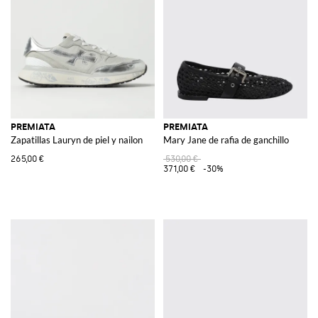
PREMIATA
PREMIATA
Zapatillas Lauryn de piel y nailon
Mary Jane de rafia de ganchillo
265,00 €
530,00 €
371,00 €
-30%