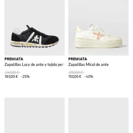
PREMIATA
PREMIATA
Zapatillas Lucy de ante y tejido perforado
Zapatillas Micol de ante
240,00 €
250,00 €
180,00 €
-25%
150,00 €
-40%