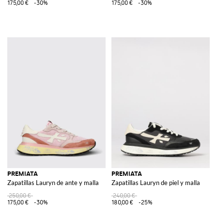
175,00 €
-30%
175,00 €
-30%
PREMIATA
PREMIATA
Zapatillas Lauryn de ante y malla
Zapatillas Lauryn de piel y malla
250,00 €
240,00 €
175,00 €
-30%
180,00 €
-25%