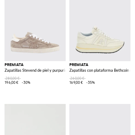
PREMIATA
PREMIATA
Zapatillas Stevend de piel y purpurina
Zapatillas con plataforma Bethcoin de 
280,00 €
260,00 €
196,00 €
-30%
169,00 €
-35%