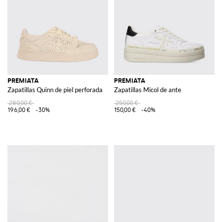
PREMIATA
PREMIATA
Zapatillas Quinn de piel perforada
Zapatillas Micol de ante
280,00 €
250,00 €
196,00 €
-30%
150,00 €
-40%