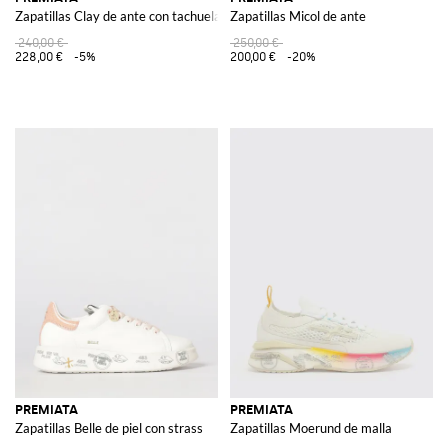
Zapatillas Clay de ante con tachuelas
Zapatillas Micol de ante
240,00 €
250,00 €
228,00 €
-5%
200,00 €
-20%
PREMIATA
PREMIATA
Zapatillas Belle de piel con strass
Zapatillas Moerund de malla