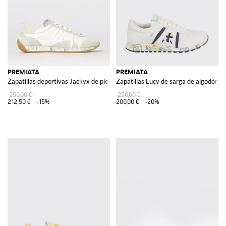
PREMIATA
PREMIATA
Zapatillas deportivas Jackyx de piel y ante bicolor
Zapatillas Lucy de sarga de algodón y 
250,00 €
250,00 €
212,50 €
-15%
200,00 €
-20%