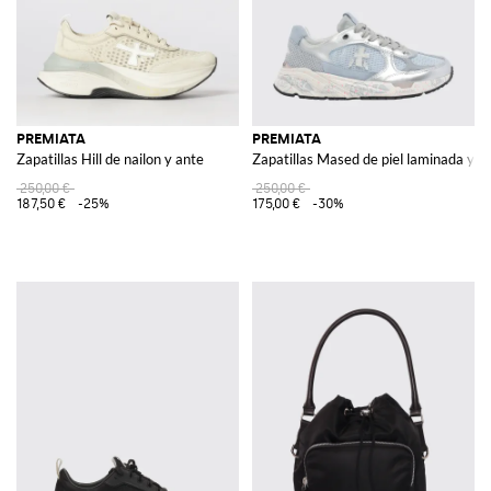
PREMIATA
PREMIATA
Zapatillas Hill de nailon y ante
Zapatillas Mased de piel laminada y na
250,00 €
250,00 €
187,50 €
-25%
175,00 €
-30%