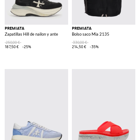
PREMIATA
PREMIATA
Zapatillas Hill de nailon y ante
Bolso saco Mia 2135
250,00 €
330,00 €
187,50 €
-25%
214,50 €
-35%