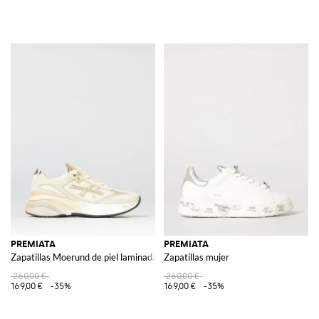
PREMIATA
PREMIATA
Zapatillas Moerund de piel laminada y malla
Zapatillas mujer
260,00 €
260,00 €
169,00 €
-35%
169,00 €
-35%