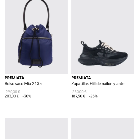
PREMIATA
PREMIATA
Bolso saco Mia 2135
Zapatillas Hill de nailon y ante
290,00 €
250,00 €
203,00 €
-30%
187,50 €
-25%