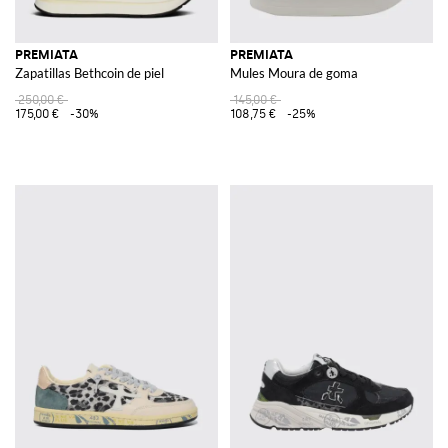
PREMIATA
PREMIATA
Zapatillas Bethcoin de piel
Mules Moura de goma
250,00 €
145,00 €
175,00 €
-30%
108,75 €
-25%