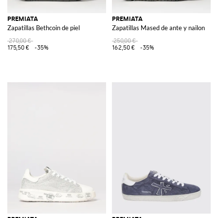
PREMIATA
PREMIATA
Zapatillas Bethcoin de piel
Zapatillas Mased de ante y nailon
270,00 €
250,00 €
175,50 €
-35%
162,50 €
-35%