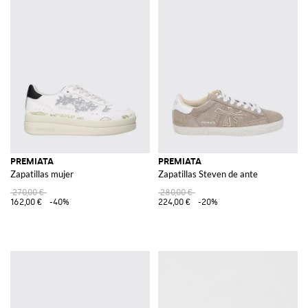
PREMIATA
PREMIATA
Zapatillas mujer
Zapatillas Steven de ante
270,00 €
280,00 €
162,00 €
-40%
224,00 €
-20%