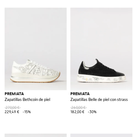
PREMIATA
PREMIATA
Zapatillas Bethcoin de piel
Zapatillas Belle de piel con strass
270,00 €
260,00 €
229,49 €
-15%
182,00 €
-30%