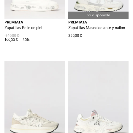
PREMIATA
PREMIATA
Zapatillas Belle de piel
Zapatillas Mased de ante y nailon
240,00 €
250,00 €
144,00 €
-40%