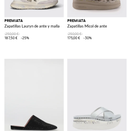
PREMIATA
PREMIATA
Zapatillas Lauryn de ante y malla
Zapatillas Micol de ante
250,00 €
250,00 €
187,50 €
-25%
175,00 €
-30%