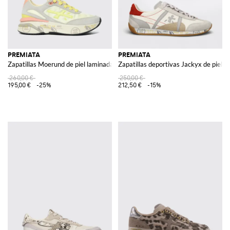
PREMIATA
PREMIATA
Zapatillas Moerund de piel laminada y malla
Zapatillas deportivas Jackyx de piel y 
260,00 €
250,00 €
195,00 €
-25%
212,50 €
-15%