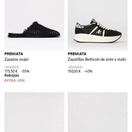
PREMIATA
PREMIATA
Zapatos mujer
Zapatillas Bethcoin de ante y malla
390,00 €
250,00 €
175,50 €
-55%
150,00 €
-40%