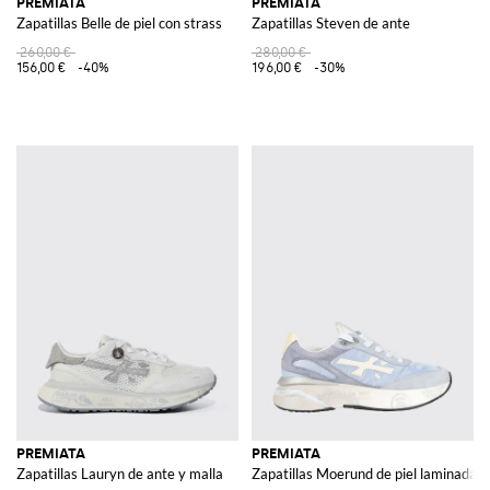
PREMIATA
PREMIATA
Zapatillas Belle de piel con strass
Zapatillas Steven de ante
260,00 €
280,00 €
156,00 €
-40%
196,00 €
-30%
PREMIATA
PREMIATA
Zapatillas Lauryn de ante y malla
Zapatillas Moerund de piel laminada y