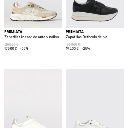
PREMIATA
PREMIATA
Zapatillas Mased de ante y nailon
Zapatillas Bethcoin de piel
250,00 €
260,00 €
175,00 €
-30%
195,00 €
-25%