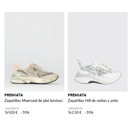
PREMIATA
PREMIATA
Zapatillas Moerund de piel laminada y malla
Zapatillas Hill de nailon y ante
260,00 €
250,00 €
169,00 €
-35%
162,50 €
-35%