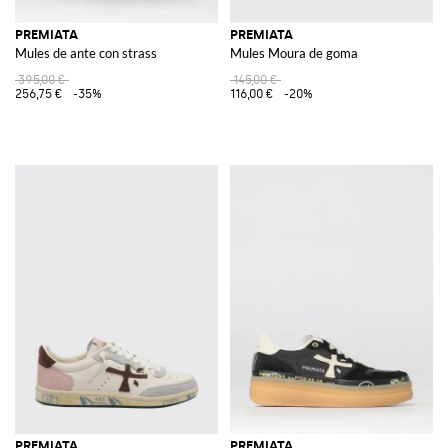
PREMIATA
PREMIATA
Mules de ante con strass
Mules Moura de goma
395,00 €
145,00 €
256,75 €
-35%
116,00 €
-20%
PREMIATA
PREMIATA