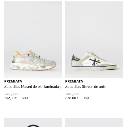
PREMIATA
PREMIATA
Zapatillas Mased de piel laminada y nailon
Zapatillas Steven de ante
260,00 €
280,00 €
182,00 €
-30%
238,00 €
-15%