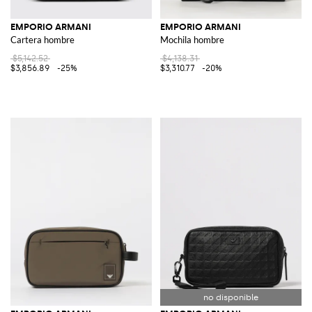
EMPORIO ARMANI
EMPORIO ARMANI
Cartera hombre
Mochila hombre
$5,142.52
$4,138.31
$3,856.89
-25%
$3,310.77
-20%