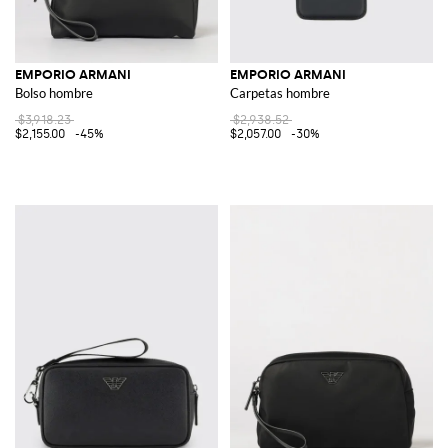
EMPORIO ARMANI
EMPORIO ARMANI
Bolso hombre
Carpetas hombre
$3,918.23
$2,938.52
$2,155.00
-45%
$2,057.00
-30%