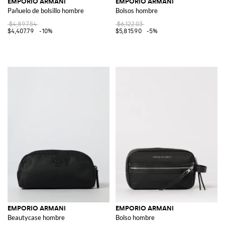
EMPORIO ARMANI
EMPORIO ARMANI
Pañuelo de bolsillo hombre
Bolsos hombre
$4,897.54
$6,122.03
$4,407.79
-10%
$5,815.90
-5%
EMPORIO ARMANI
EMPORIO ARMANI
Beautycase hombre
Bolso hombre