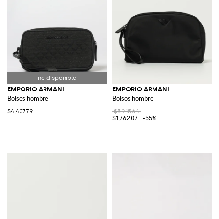
EMPORIO ARMANI
EMPORIO ARMANI
Bolsos hombre
Bolsos hombre
$4,407.79
$3,915.64
$1,762.07
-55%