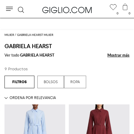
0
0
Buscar
MUJER
GABRIELA HEARST MUJER
GABRIELA HEARST
Ver todo
GABRIELA HEARST
Mostrar más
Mostrar más
9 Productos
BOLSOS
ROPA