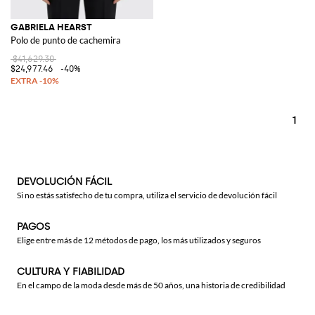
GABRIELA HEARST
Polo de punto de cachemira
$41,629.30
$24,977.46
-40%
1
DEVOLUCIÓN FÁCIL
Si no estás satisfecho de tu compra, utiliza el servicio de devolución fácil
PAGOS
Elige entre más de 12 métodos de pago, los más utilizados y seguros
CULTURA Y FIABILIDAD
En el campo de la moda desde más de 50 años, una historia de credibilidad