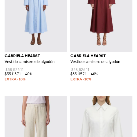
GABRIELA HEARST
GABRIELA HEARST
Vestido camisero de algodón
Vestido camisero de algodón
$58,526.11
$58,526.11
$35,115.71
-40%
$35,115.71
-40%