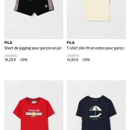
FILA
FILA
Short de jogging pour garçon en jersey avec cordon de serrage et logo
T-shirt slim fit en coton pour garçon 
26,00 €
21,00 €
18,20 €
-30%
16,80 €
-20%