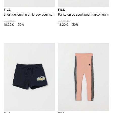
FILA
FILA
Short de jogging en jersey pour garçon avec cordon de serrage et logo
Pantalon de sport pour garçon en jers
26,00 €
26,00 €
18,20 €
-30%
18,20 €
-30%