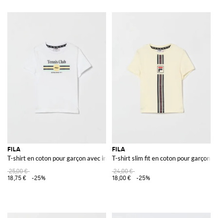
FILA
FILA
T-shirt en coton pour garçon avec imprimé slogan et logo contrastant
T-shirt slim fit en coton pour garçon 
25,00 €
24,00 €
18,75 €
-25%
18,00 €
-25%