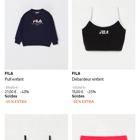
FILA
FILA
Pull enfant
Débardeur enfant
35,00 €
20,00 €
21,00 €
-40%
15,00 €
-25%