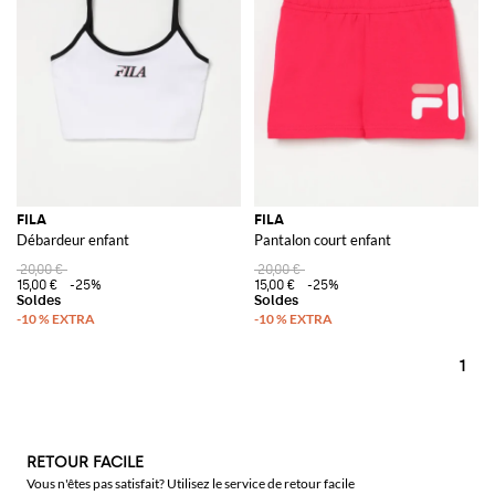
FILA
FILA
Débardeur enfant
Pantalon court enfant
20,00 €
20,00 €
15,00 €
-25%
15,00 €
-25%
1
RETOUR FACILE
Vous n'êtes pas satisfait? Utilisez le service de retour facile