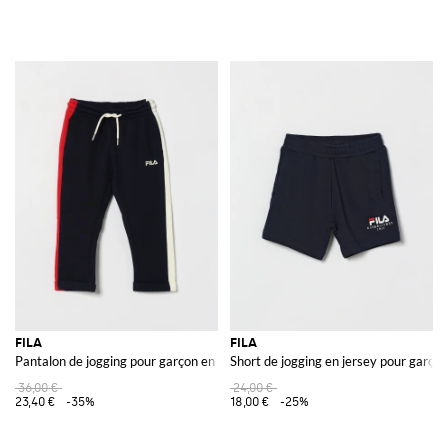
FILA
FILA
Pantalon de jogging pour garçon en jersey coupe slim avec cordon de serrag
Short de jogging en jersey pour garço
36,00 €
24,00 €
23,40 €
-35%
18,00 €
-25%