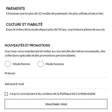
PAIEMENTS
Choisissez parmi plus de 12 modes de paiement, les plus utilisés et sécurisés
CULTURE ET FIABILITÉ
Dans le milieu de la mode depuis plus de 50 ans, une histoire pleine de succès
NOUVEAUTÉS ET PROMOTIONS
Inscrivez-vous maintenant et restez au courant des dernières nouveautés, des
collections spéciales et des promotions personnalisées.
Mode femme
Mode homme
Prénom
Adresse E-mail
J'ai pris connaissance du contenu de la
Politique de Confidentialité
Inscrivez-moi