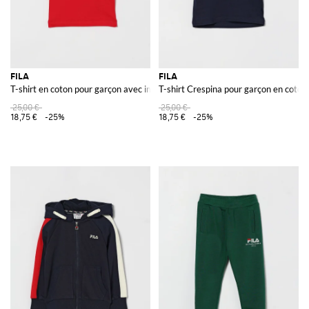
FILA
FILA
T-shirt en coton pour garçon avec imprimé slogan et logo contrastant
T-shirt Crespina pour garçon en coton
25,00 €
25,00 €
18,75 €
-25%
18,75 €
-25%