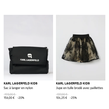
KARL LAGERFELD KIDS
KARL LAGERFELD KIDS
Sac à langer en nylon
Jupe en tulle brodé avec paillettes
195,00 €
139,00 €
156,00 €
-20%
104,25 €
-25%