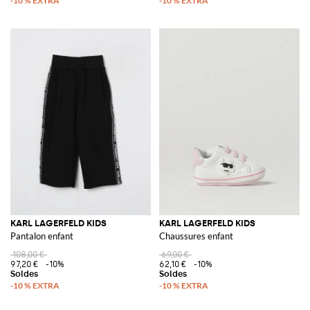
KARL LAGERFELD KIDS
KARL LAGERFELD KIDS
Pantalon enfant
Chaussures enfant
108,00 €
69,00 €
97,20 €
-10%
62,10 €
-10%