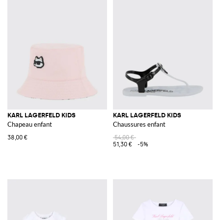
KARL LAGERFELD KIDS
KARL LAGERFELD KIDS
Chapeau enfant
Chaussures enfant
38,00 €
54,00 €
51,30 €
-5%