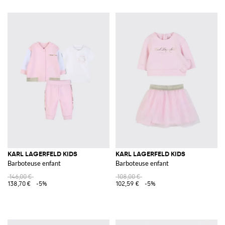
KARL LAGERFELD KIDS
KARL LAGERFELD KIDS
Barboteuse enfant
Barboteuse enfant
146,00 €
108,00 €
138,70 €
-5%
102,59 €
-5%