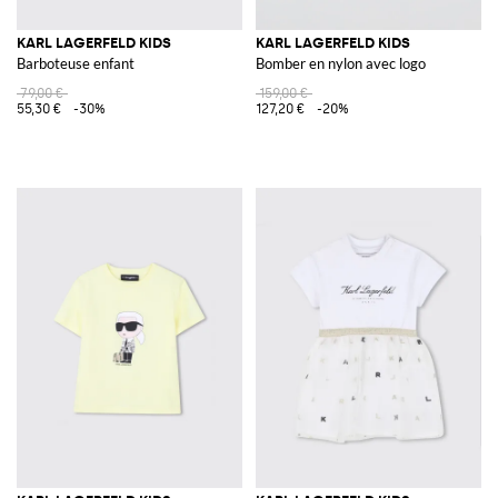
KARL LAGERFELD KIDS
KARL LAGERFELD KIDS
Barboteuse enfant
Bomber en nylon avec logo
79,00 €
159,00 €
55,30 €
-30%
127,20 €
-20%