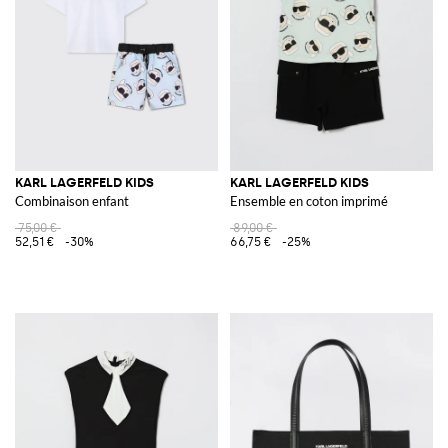
KARL LAGERFELD KIDS
KARL LAGERFELD KIDS
Combinaison enfant
Ensemble en coton imprimé
75,00 €
89,00 €
52,51 €
-30%
66,75 €
-25%