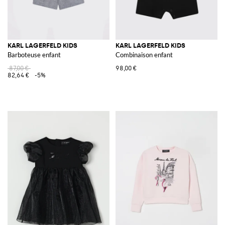
KARL LAGERFELD KIDS
KARL LAGERFELD KIDS
Barboteuse enfant
Combinaison enfant
87,00 €
98,00 €
82,64 €
-5%