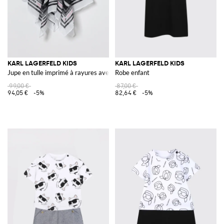
KARL LAGERFELD KIDS
KARL LAGERFELD KIDS
Jupe en tulle imprimé à rayures avec logo
Robe enfant
99,00 €
87,00 €
94,05 €
-5%
82,64 €
-5%