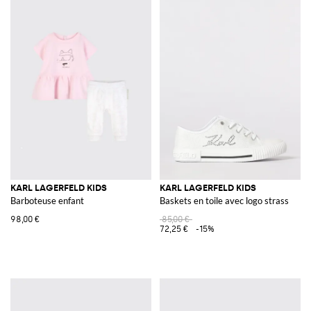
KARL LAGERFELD KIDS
KARL LAGERFELD KIDS
Barboteuse enfant
Baskets en toile avec logo strass
98,00 €
85,00 €
72,25 €
-15%