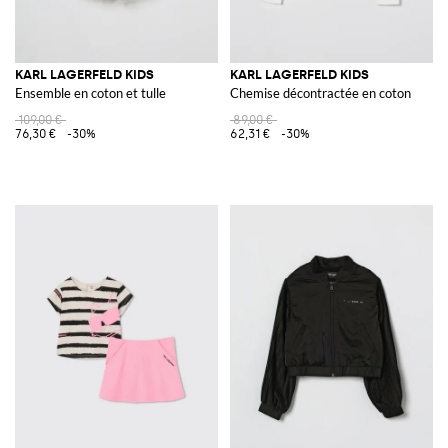
KARL LAGERFELD KIDS
KARL LAGERFELD KIDS
Ensemble en coton et tulle
Chemise décontractée en coton
109,00 €
89,00 €
76,30 €
-30%
62,31 €
-30%