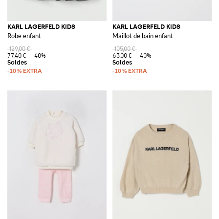
KARL LAGERFELD KIDS
KARL LAGERFELD KIDS
Robe enfant
Maillot de bain enfant
129,00 €
105,00 €
77,40 €
-40%
63,00 €
-40%