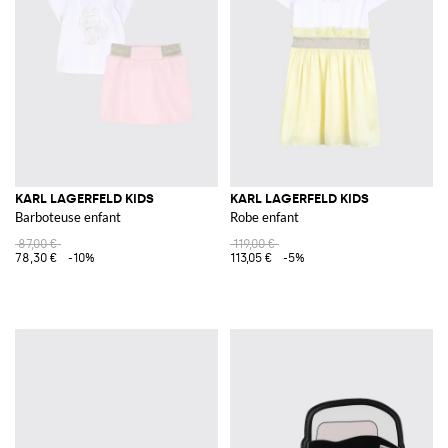
KARL LAGERFELD KIDS
KARL LAGERFELD KIDS
Barboteuse enfant
Robe enfant
87,00 €
119,00 €
78,30 €
-10%
113,05 €
-5%