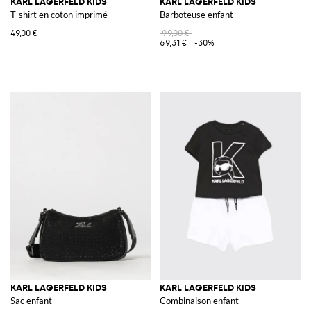
KARL LAGERFELD KIDS
KARL LAGERFELD KIDS
T-shirt en coton imprimé
Barboteuse enfant
49,00 €
99,00 €
69,31 €
-30%
KARL LAGERFELD KIDS
KARL LAGERFELD KIDS
Sac enfant
Combinaison enfant