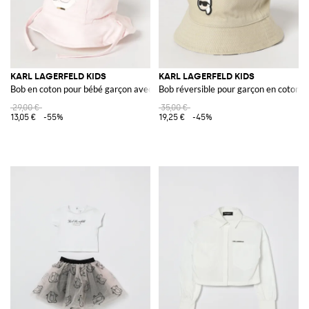
KARL LAGERFELD KIDS
KARL LAGERFELD KIDS
Bob en coton pour bébé garçon avec imprimé graphique et liens
Bob réversible pour garçon en coton 
29,00 €
35,00 €
13,05 €
-55%
19,25 €
-45%