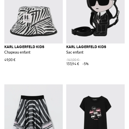
KARL LAGERFELD KIDS
KARL LAGERFELD KIDS
Chapeau enfant
Sac enfant
49,00 €
141,00 €
133,94 €
-5%