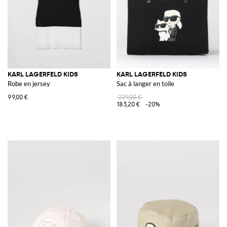
KARL LAGERFELD KIDS
KARL LAGERFELD KIDS
Robe en jersey
Sac à langer en toile
99,00 €
229,00 €
183,20 €
-20%