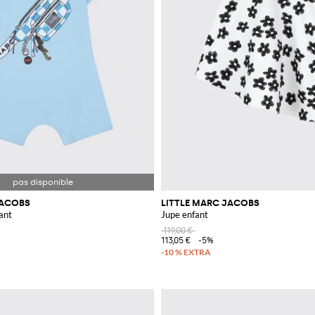
JACOBS
LITTLE MARC JACOBS
ant
Jupe enfant
119,00 €
113,05 €
-5%