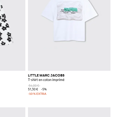
LITTLE MARC JACOBS
T-shirt en coton imprimé
54,00 €
51,30 €
-5%