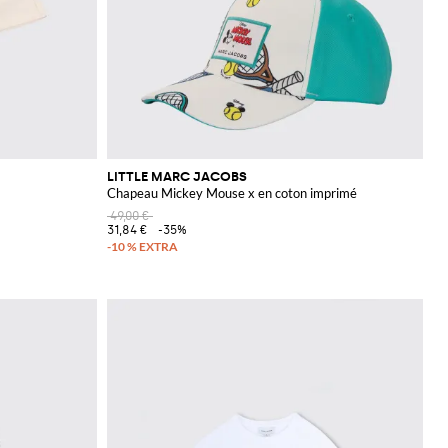
LITTLE MARC JACOBS
Chapeau Mickey Mouse x en coton imprimé
49,00 €
31,84 €
-35%