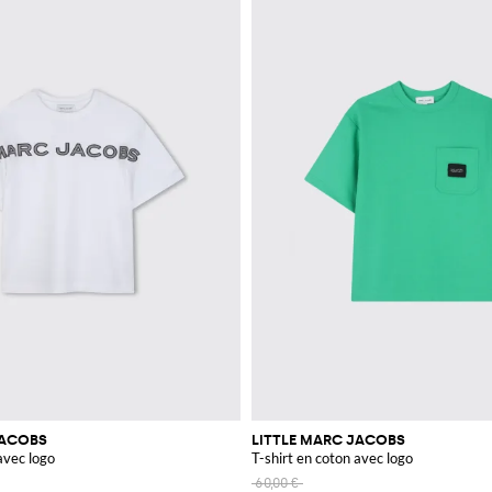
JACOBS
LITTLE MARC JACOBS
avec logo
T-shirt en coton avec logo
60,00 €