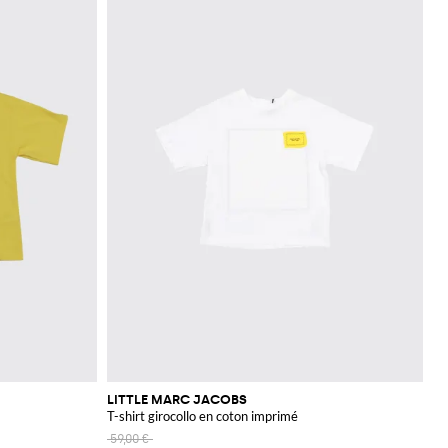
LITTLE MARC JACOBS
T-shirt girocollo en coton imprimé
59,00 €