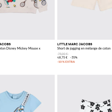
JACOBS
LITTLE MARC JACOBS
coton Disney Mickey Mouse x
Short de jogging en mélange de coton
75,00 €
48,75 €
-35%