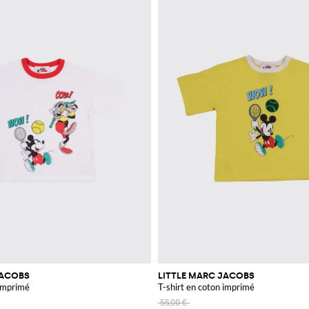
JACOBS
LITTLE MARC JACOBS
 imprimé
T-shirt en coton imprimé
55,00 €