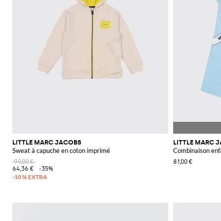
LITTLE MARC JACOBS
LITTLE MARC 
Sweat à capuche en coton imprimé
Combinaison enf
99,00 €
81,00 €
64,36 €
-35%