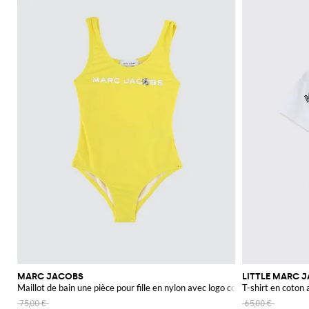
MARC JACOBS
LITTLE MARC 
Maillot de bain une pièce pour fille en nylon avec logo contrastant
T-shirt en coton 
75,00 €
65,00 €