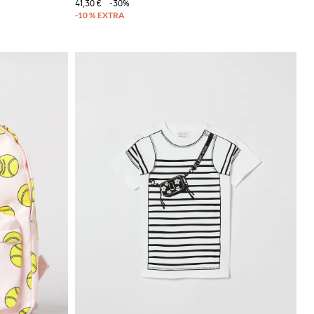
41,30 €
-30%