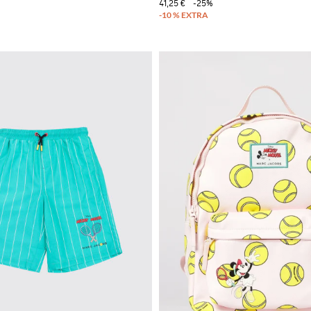
41,25 €
-25%