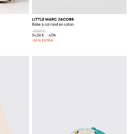
LITTLE MARC JACOBS
Robe à col rond en coton
90,00 €
54,00 €
-40%