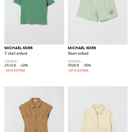
MICHAEL KORS
MICHAEL KORS
T-shirt enfant
Short enfant
49,00 €
60,00 €
29,40 €
-40%
39,00 €
-35%