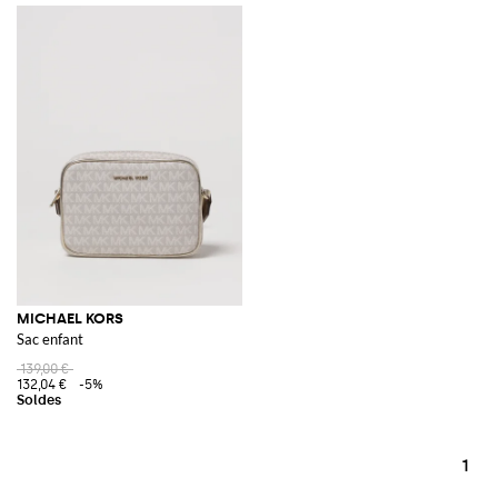
MICHAEL KORS
Sac enfant
139,00 €
132,04 €
-5%
1