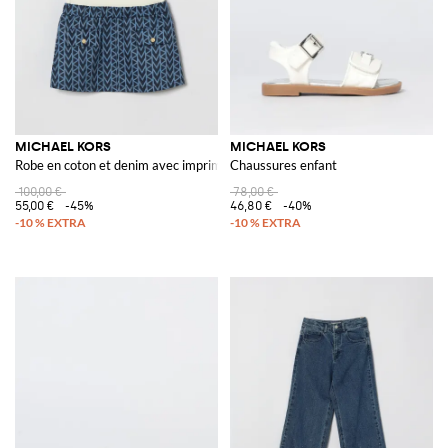
MICHAEL KORS
MICHAEL KORS
Robe en coton et denim avec imprimé monogramme
Chaussures enfant
100,00 €
78,00 €
55,00 €
-45%
46,80 €
-40%