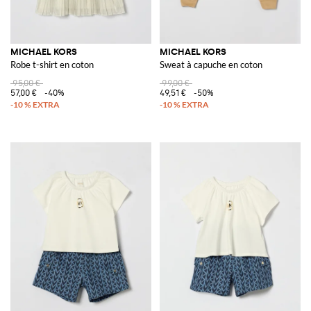
MICHAEL KORS
MICHAEL KORS
Robe t-shirt en coton
Sweat à capuche en coton
95,00 €
99,00 €
57,00 €
-40%
49,51 €
-50%