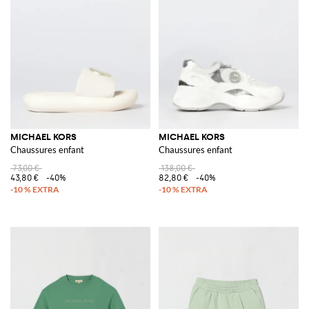
MICHAEL KORS
MICHAEL KORS
Chaussures enfant
Chaussures enfant
73,00 €
138,00 €
43,80 €
-40%
82,80 €
-40%