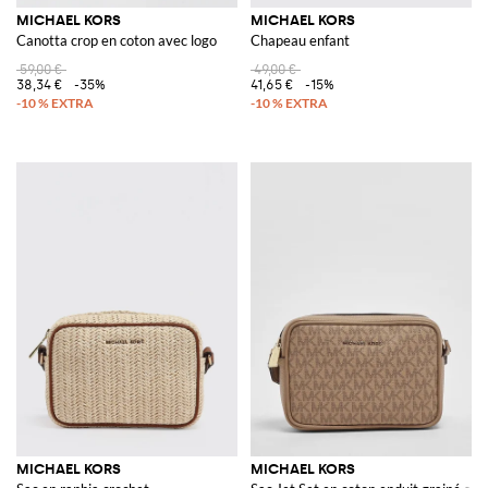
MICHAEL KORS
MICHAEL KORS
Canotta crop en coton avec logo
Chapeau enfant
59,00 €
49,00 €
38,34 €
-35%
41,65 €
-15%
MICHAEL KORS
MICHAEL KORS