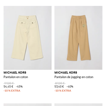
MICHAEL KORS
MICHAEL KORS
Pantalon en coton
Pantalon de jogging en coton
99,00 €
89,00 €
54,45 €
-45%
53,40 €
-40%