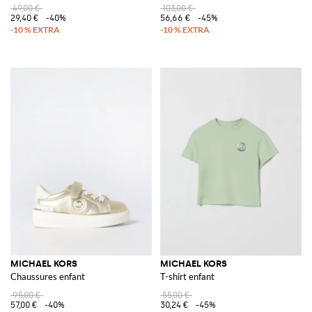
49,00 €
103,00 €
29,40 €
-40%
56,66 €
-45%
MICHAEL KORS
MICHAEL KORS
Chaussures enfant
T-shirt enfant
95,00 €
55,00 €
57,00 €
-40%
30,24 €
-45%