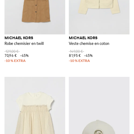
MICHAEL KORS
MICHAEL KORS
Robe chemisier en twill
Veste chemise en coton
129,00 €
149,00 €
70,96 €
-45%
81,95 €
-45%