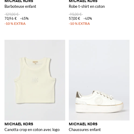
MICHAEL KORS
MICHAEL KORS
Barboteuse enfant
Robe t-shirt en coton
129,00 €
95,00 €
70,96 €
-45%
57,00 €
-40%
MICHAEL KORS
MICHAEL KORS
Canotta crop en coton avec logo
Chaussures enfant