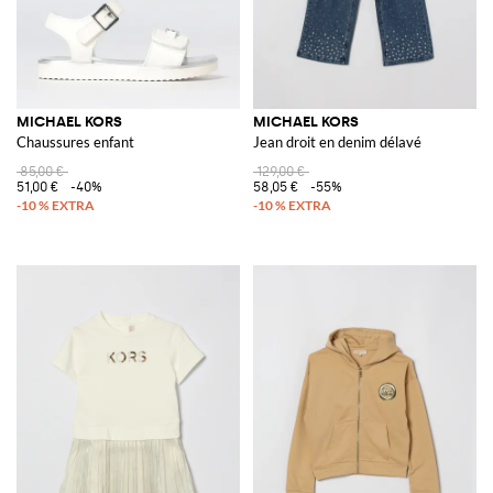
MICHAEL KORS
MICHAEL KORS
Chaussures enfant
Jean droit en denim délavé
85,00 €
129,00 €
51,00 €
-40%
58,05 €
-55%