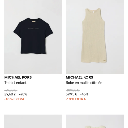
MICHAEL KORS
MICHAEL KORS
T-shirt enfant
Robe en maille côtelée
49,00 €
109,00 €
29,40 €
-40%
59,95 €
-45%