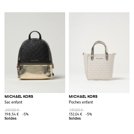
MICHAEL KORS
MICHAEL KORS
Sac enfant
Poches enfant
209,00 €
139,00 €
198,54 €
-5%
132,04 €
-5%