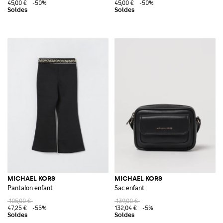
45,00 €
-50%
45,00 €
-50%
MICHAEL KORS
MICHAEL KORS
Pantalon enfant
Sac enfant
105,00 €
139,00 €
47,25 €
-55%
132,04 €
-5%