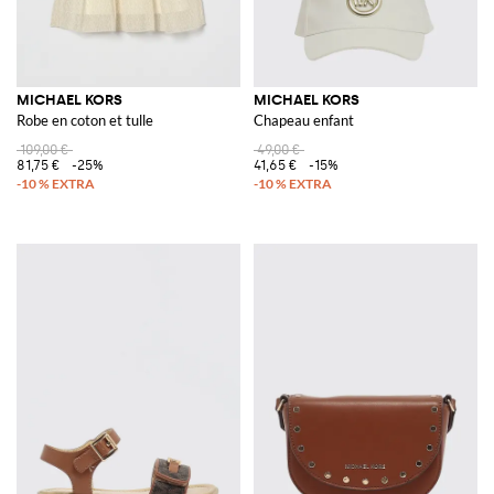
MICHAEL KORS
MICHAEL KORS
Robe en coton et tulle
Chapeau enfant
109,00 €
49,00 €
81,75 €
-25%
41,65 €
-15%