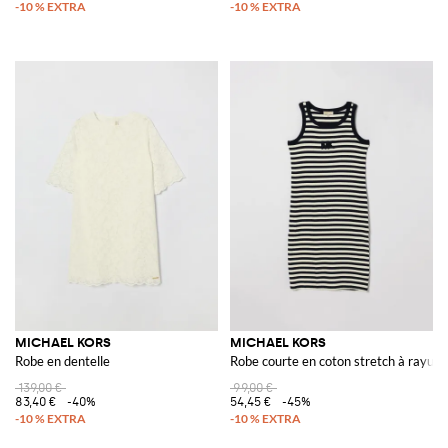
MICHAEL KORS
MICHAEL KORS
Robe en dentelle
Robe courte en coton stretch à rayure
139,00 €
99,00 €
83,40 €
-40%
54,45 €
-45%