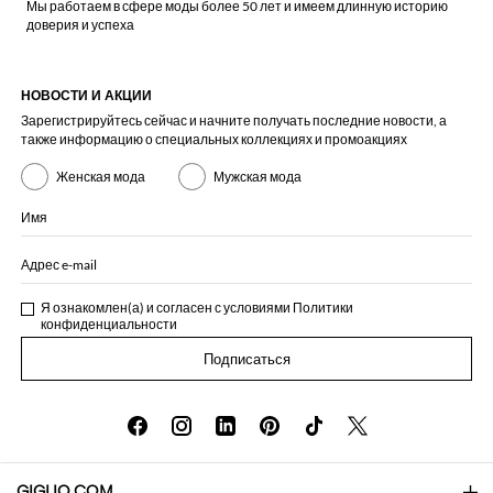
Мы работаем в сфере моды более 50 лет и имеем длинную историю
доверия и успеха
НОВОСТИ И АКЦИИ
Зарегистрируйтесь сейчас и начните получать последние новости, а
также информацию о специальных коллекциях и промоакциях
Женская мода
Мужская мода
Имя
Адрес e-mail
Я ознакомлен(а) и согласен с условиями
Политики
конфиденциальности
Подписаться
GIGLIO.COM