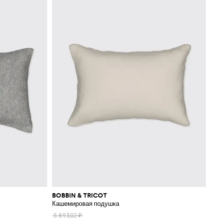
BOBBIN & TRICOT
Кашемировая подушка
5 893,02 ₽