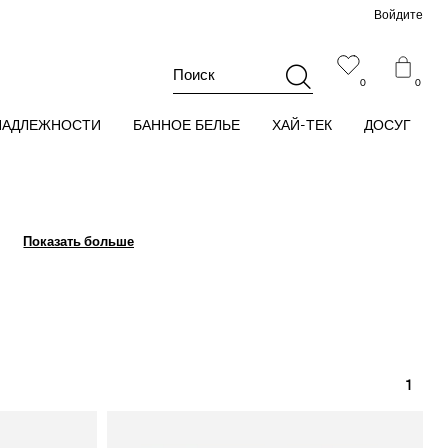
Войдите
Поиск
0
0
НАДЛЕЖНОСТИ
БАННОЕ БЕЛЬЕ
ХАЙ-ТЕК
ДОСУГ
Показать больше
Показать больше
1