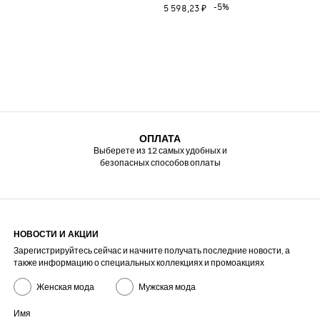
-5%
5 598,23 ₽
ОПЛАТА
Выберете из 12 самых удобных и
безопасных способов оплаты
НОВОСТИ И АКЦИИ
Зарегистрируйтесь сейчас и начните получать последние новости, а
также информацию о специальных коллекциях и промоакциях
Женская мода
Мужская мода
Имя