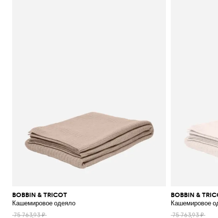
BOBBIN & TRICOT
BOBBIN & TRI
Кашемировое одеяло
Кашемировое о
75 763,93 ₽
75 763,93 ₽