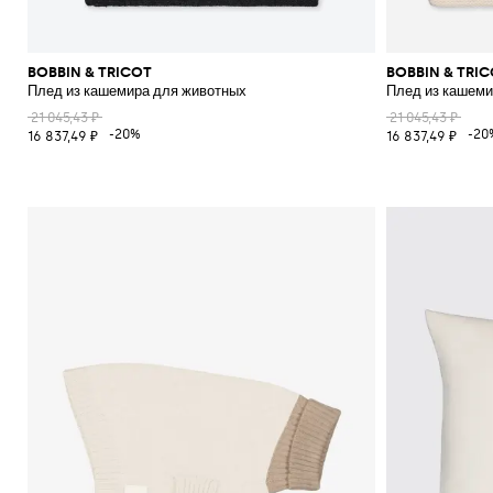
BOBBIN & TRICOT
BOBBIN & TRI
Плед из кашемира для животных
Плед из кашеми
21 045,43 ₽
21 045,43 ₽
-20%
-20
16 837,49 ₽
16 837,49 ₽