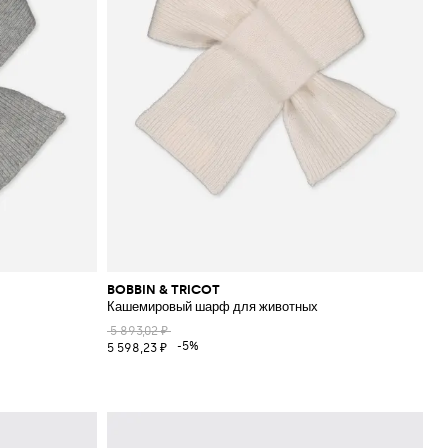
BOBBIN & TRICOT
Кашемировый шарф для животных
5 893,02 ₽
-5%
5 598,23 ₽