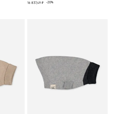
-20%
16 837,49 ₽