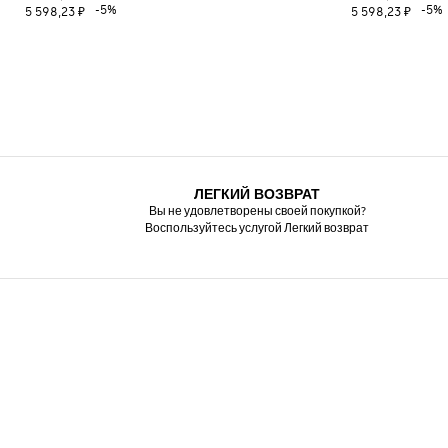
-5%
-5%
5 598,23 ₽
5 598,23 ₽
ЛЕГКИЙ ВОЗВРАТ
Вы не удовлетворены своей покупкой?
Воспользуйтесь услугой Легкий возврат