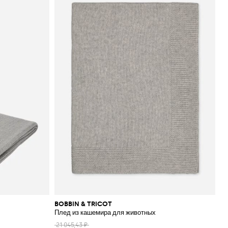
BOBBIN & TRICOT
Плед из кашемира для животных
21 045,43 ₽