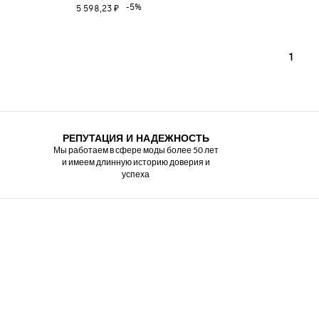
-5%
5 598,23 ₽
1
РЕПУТАЦИЯ И НАДЕЖНОСТЬ
Мы работаем в сфере моды более 50 лет
и имеем длинную историю доверия и
успеха