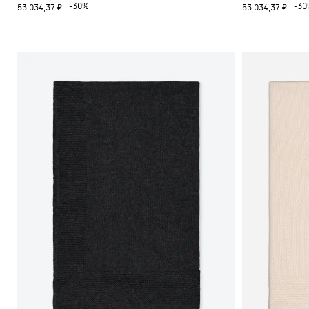
-30%
-30
53 034,37 ₽
53 034,37 ₽