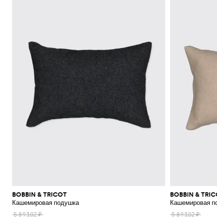
BOBBIN & TRICOT
BOBBIN & TRI
Кашемировая подушка
Кашемировая п
5 893,02 ₽
5 893,02 ₽