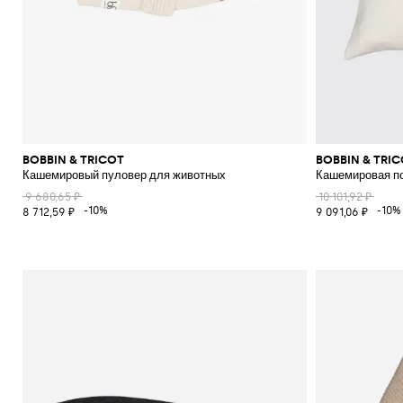
BOBBIN & TRICOT
BOBBIN & TRI
Кашемировый пуловер для животных
Кашемировая п
9 680,65 ₽
10 101,92 ₽
-10%
-10%
8 712,59 ₽
9 091,06 ₽