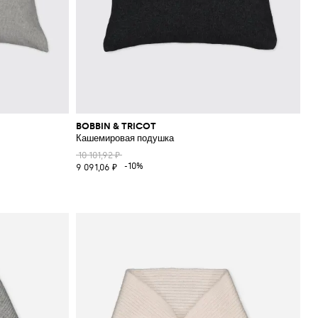
BOBBIN & TRICOT
Кашемировая подушка
10 101,92 ₽
-10%
9 091,06 ₽