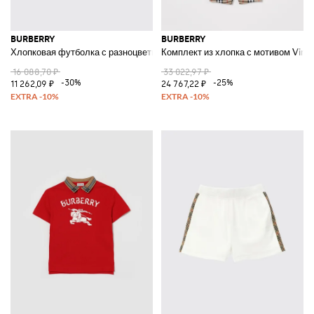
BURBERRY
BURBERRY
Хлопковая футболка с разноцветным логотипом
Комплект из хлопка с мотивом Vint
16 088,70 ₽
33 022,97 ₽
-30%
-25%
11 262,09 ₽
24 767,22 ₽