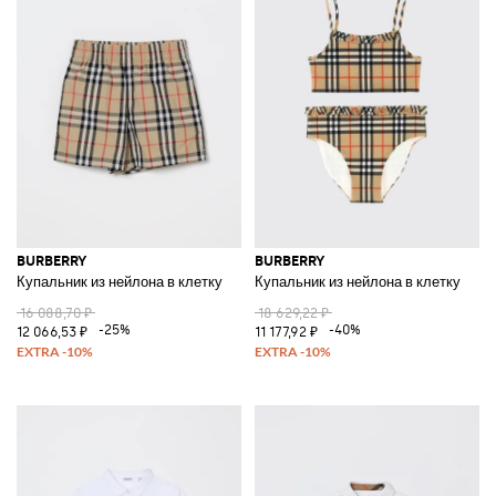
BURBERRY
BURBERRY
Купальник из нейлона в клетку
Купальник из нейлона в клетку
16 088,70 ₽
18 629,22 ₽
-25%
-40%
12 066,53 ₽
11 177,92 ₽