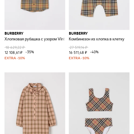
BURBERRY
BURBERRY
Хлопковая рубашка с узором Vintage Check
Комбинезон из хлопка в клетку
18 629,22 ₽
27 519,14 ₽
-35%
-40%
12 108,61 ₽
16 511,48 ₽