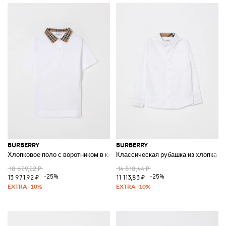
BURBERRY
BURBERRY
Хлопковое поло с воротником в клетку
Классическая рубашка из хлопка
18 629,22 ₽
14 818,44 ₽
-25%
-25%
13 971,92 ₽
11 113,83 ₽