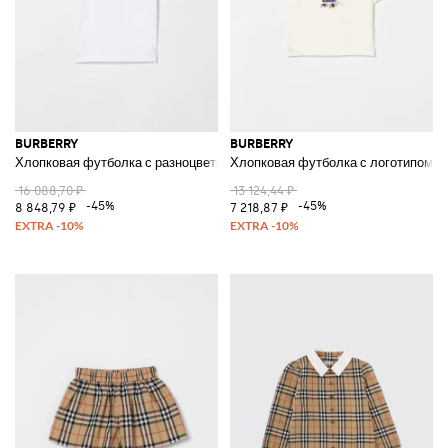
BURBERRY
BURBERRY
Хлопковая футболка с разноцветным логотипом
Хлопковая футболка с логотипом 
16 088,70 ₽
13 124,44 ₽
-45%
-45%
8 848,79 ₽
7 218,87 ₽