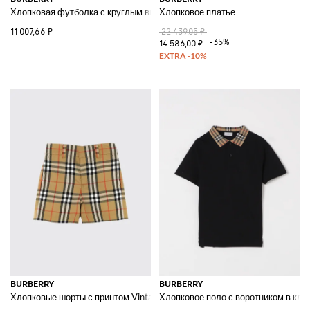
Хлопковая футболка с круглым вырезом
Хлопковое платье
11 007,66 ₽
22 439,05 ₽
-35%
14 586,00 ₽
BURBERRY
BURBERRY
Хлопковые шорты с принтом Vintage Check
Хлопковое поло с воротником в кле