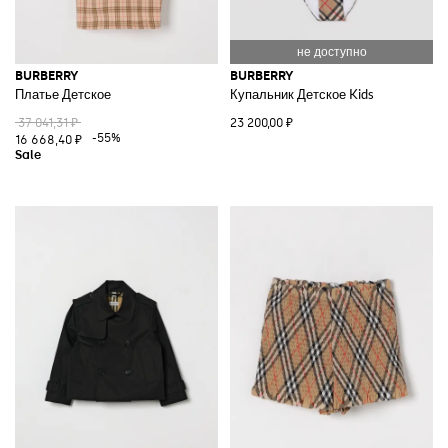
BURBERRY
BURBERRY
Платье Детское
Купальник Детское Kids
37 041,31 ₽
23 200,00 ₽
-55%
16 668,40 ₽