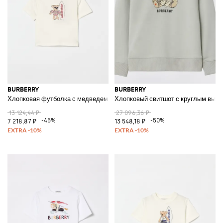
BURBERRY
BURBERRY
Хлопковая футболка с медведем
Хлопковый свитшот с круглым выре
13 124,44 ₽
27 096,36 ₽
-45%
-50%
7 218,87 ₽
13 548,18 ₽