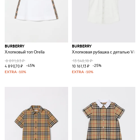
BURBERRY
BURBERRY
Хлопковый топ Orelia
Хлопковая рубашка с деталью Vint
8 891,83 ₽
13 548,18 ₽
-45%
-25%
4 890,70 ₽
10 161,13 ₽