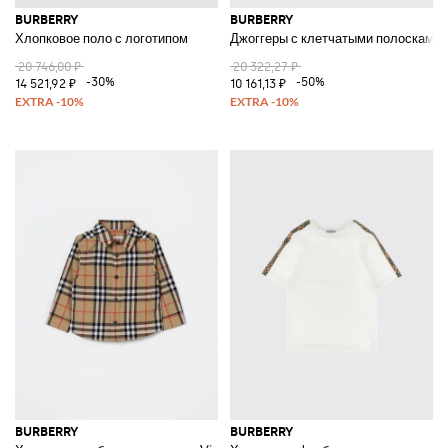
BURBERRY
BURBERRY
Хлопковое поло с логотипом
Джоггеры с клетчатыми полосками
20 746,00 ₽
20 322,27 ₽
-30%
-50%
14 521,92 ₽
10 161,13 ₽
BURBERRY
BURBERRY