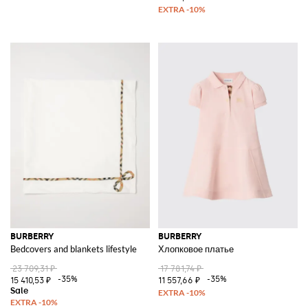
BURBERRY
BURBERRY
Bedcovers and blankets lifestyle
Хлопковое платье
23 709,31 ₽
17 781,74 ₽
-35%
-35%
15 410,53 ₽
11 557,66 ₽