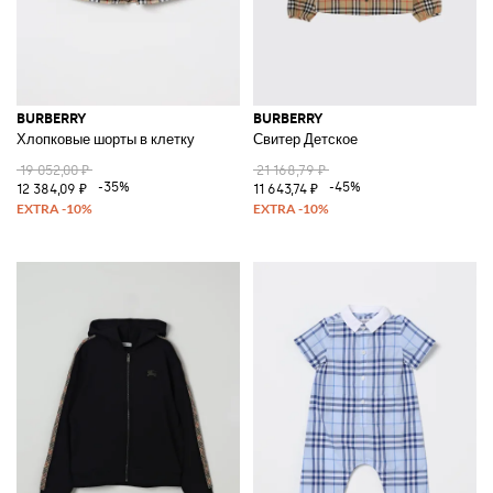
BURBERRY
BURBERRY
Хлопковые шорты в клетку
Свитер Детское
19 052,00 ₽
21 168,79 ₽
-35%
-45%
12 384,09 ₽
11 643,74 ₽