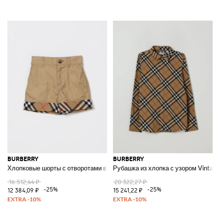
BURBERRY
BURBERRY
Хлопковые шорты с отворотами в клетку
Рубашка из хлопка с узором Vintag
16 512,44 ₽
20 322,27 ₽
-25%
-25%
12 384,09 ₽
15 241,22 ₽