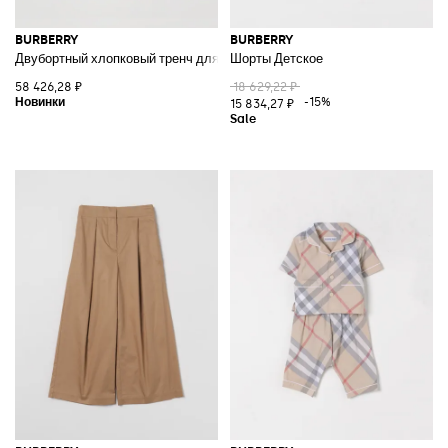
BURBERRY
BURBERRY
Двубортный хлопковый тренч для мальчика с подкладкой в клетку Che
Шорты Детское
58 426,28 ₽
18 629,22 ₽
-15%
15 834,27 ₽