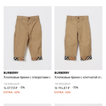
BURBERRY
BURBERRY
Хлопковые брюки с отворотами в клетку
Хлопковые брюки с клетчатой отде
14 818,44 ₽
19 052,00 ₽
-5%
-15%
14 077,13 ₽
16 194,87 ₽