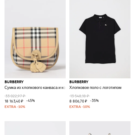
BURBERRY
BURBERRY
Сумка из хлопкового канваса и кожи
Хлопковое поло с логотипом
33 022,97 ₽
13 548,18 ₽
-45%
-35%
18 163,40 ₽
8 806,70 ₽