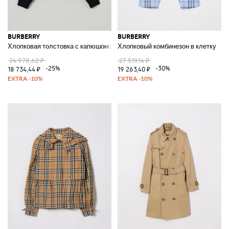
BURBERRY
BURBERRY
Хлопковая толстовка с капюшоном и клетчатыми полосками
Хлопковый комбинезон в клетку
24 978,62 ₽
27 519,14 ₽
-25%
-30%
18 734,44 ₽
19 263,40 ₽