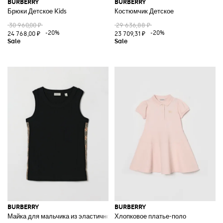
BURBERRY
BURBERRY
Брюки Детское Kids
Костюмчик Детское
30 960,00 ₽
29 636,88 ₽
-20%
-20%
24 768,00 ₽
23 709,31 ₽
BURBERRY
BURBERRY
Майка для мальчика из эластичного хлопка в рубчик с боковыми полос
Хлопковое платье-поло