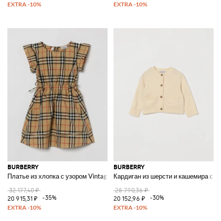
BURBERRY
BURBERRY
Платье из хлопка с узором Vintage Check
Кардиган из шерсти и кашемира с к
32 177,40 ₽
28 790,36 ₽
-35%
-30%
20 915,31 ₽
20 152,96 ₽