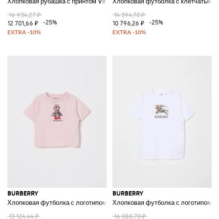
Хлопковая рубашка с принтом Vintage Check
Хлопковая футболка с клетчатыми
16 934,27 ₽
14 394,70 ₽
-25%
-25%
12 701,66 ₽
10 796,26 ₽
BURBERRY
BURBERRY
Хлопковая футболка с логотипом
Хлопковая футболка с логотипом в 
13 124,44 ₽
16 088,70 ₽