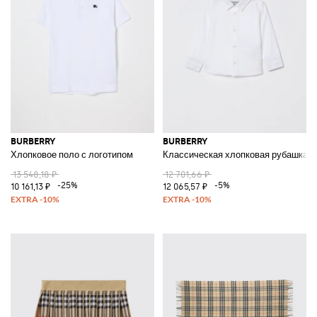
BURBERRY
BURBERRY
Хлопковое поло с логотипом
Классическая хлопковая рубашка
13 548,18 ₽
12 701,66 ₽
-25%
-5%
10 161,13 ₽
12 065,57 ₽