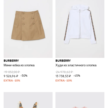
BURBERRY
BURBERRY
Мини-юбка из хлопка
Худи из эластичного хлопка
19 052,00 ₽
24 978,62 ₽
-50%
-45%
9 526,96 ₽
13 738,53 ₽