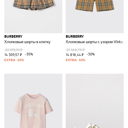
BURBERRY
BURBERRY
Хлопковые шорты в клетку
Хлопковые шорты с узором Vintage
22 015,31 ₽
21 168,79 ₽
-35%
-30%
14 309,57 ₽
14 818,44 ₽