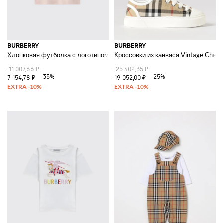
BURBERRY
BURBERRY
Хлопковая футболка с логотипом
Кроссовки из канваса Vintage Check
11 007,66 ₽
25 402,35 ₽
-35%
-25%
7 154,78 ₽
19 052,00 ₽