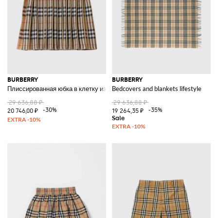
BURBERRY
BURBERRY
Плиссированная юбка в клетку из смесовой шерсти
Bedcovers and blankets lifestyle
29 636,88 ₽
29 636,88 ₽
-30%
-35%
20 746,00 ₽
19 264,35 ₽