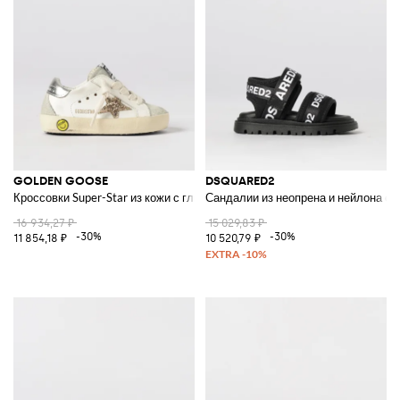
GOLDEN GOOSE
DSQUARED2
Кроссовки Super-Star из кожи с глиттером
Сандалии из неопрена и нейлона с 
16 934,27 ₽
15 029,83 ₽
-30%
-30%
11 854,18 ₽
10 520,79 ₽