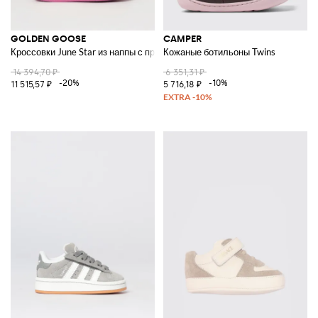
GOLDEN GOOSE
CAMPER
Кроссовки June Star из наппы с принтом
Кожаные ботильоны Twins
14 394,70 ₽
6 351,31 ₽
-20%
-10%
11 515,57 ₽
5 716,18 ₽