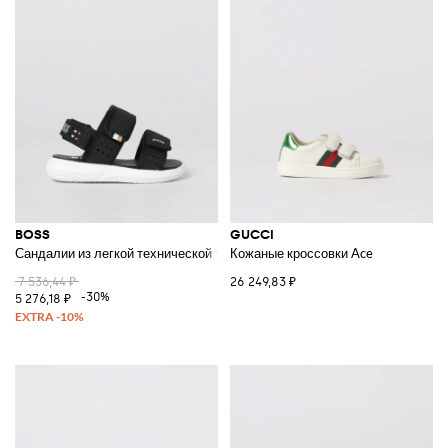
BOSS
GUCCI
Сандалии из легкой технической ткани
Кожаные кроссовки Ace
7 536,44 ₽
26 249,83 ₽
-30%
5 276,18 ₽