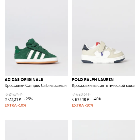
ADIDAS ORIGINALS
POLO RALPH LAUREN
Кроссовки Campus Crib из замши
Кроссовки из синтетической кожи
3 217,74 ₽
7 620,61 ₽
-25%
-40%
2 413,31 ₽
4 572,18 ₽