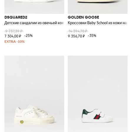
DSQUARED2
GOLDEN GOOSE
Детские сандалии из овечьей кожи на липучке
Кроссовки Baby School из кожи напп
9 737,39 ₽
14 394,70 ₽
-25%
-35%
7 304,00 ₽
9 356,70 ₽