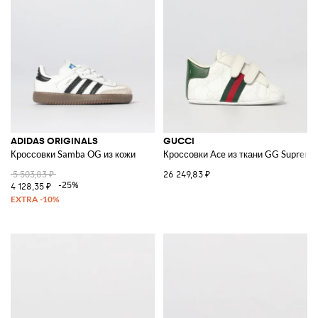
ADIDAS ORIGINALS
GUCCI
Кроссовки Samba OG из кожи
Кроссовки Ace из ткани GG Supreme
5 503,83 ₽
26 249,83 ₽
-25%
4 128,35 ₽