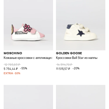
MOSCHINO
GOLDEN GOOSE
Кожаные кроссовки с аппликацией в виде цветка
Кроссовки Ball Star из наппы
12 785,83 ₽
14 394,70 ₽
-55%
-20%
5 754,44 ₽
11 515,57 ₽