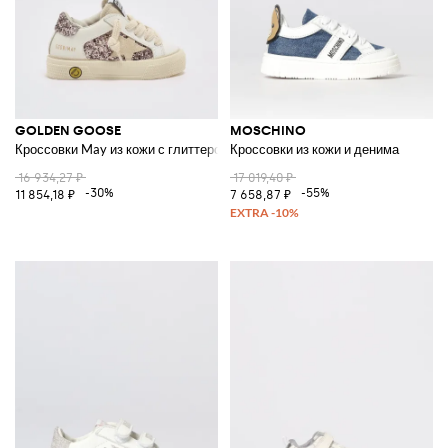
GOLDEN GOOSE
MOSCHINO
Кроссовки May из кожи с глиттером
Кроссовки из кожи и денима
16 934,27 ₽
17 019,40 ₽
-30%
-55%
11 854,18 ₽
7 658,87 ₽