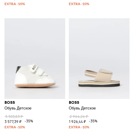
BOSS
BOSS
Обувь Детское
Обувь Детское
5 503,83 ₽
2 964,26 ₽
-35%
-35%
3 577,39 ₽
1 926,44 ₽