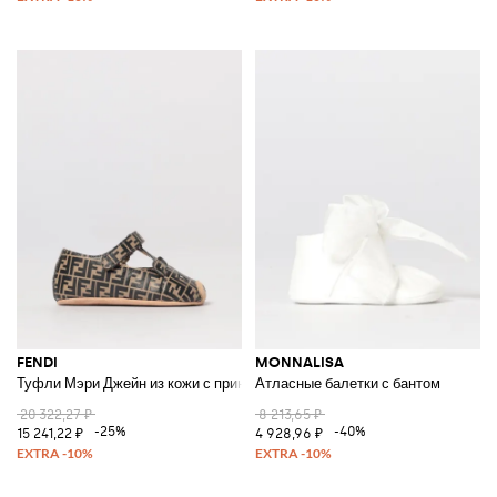
FENDI
MONNALISA
Туфли Мэри Джейн из кожи с принтом монограммы FF
Атласные балетки с бантом
20 322,27 ₽
8 213,65 ₽
-25%
-40%
15 241,22 ₽
4 928,96 ₽