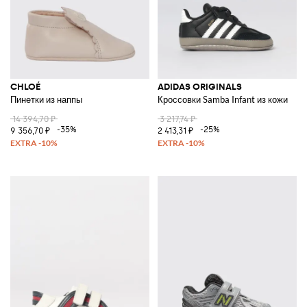
CHLOÉ
ADIDAS ORIGINALS
Пинетки из наппы
Кроссовки Samba Infant из кожи
14 394,70 ₽
3 217,74 ₽
-35%
-25%
9 356,70 ₽
2 413,31 ₽