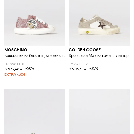
MOSCHINO
GOLDEN GOOSE
Кроссовки из блестящей кожи с нашивкой-логотипом
Кроссовки May из кожи с глиттером
17 358,00 ₽
15 241,22 ₽
-50%
-35%
8 679,48 ₽
9 906,70 ₽