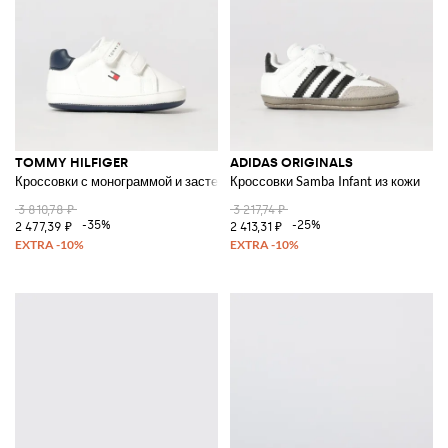
TOMMY HILFIGER
ADIDAS ORIGINALS
Кроссовки с монограммой и застежкой-липучкой для мальчиков
Кроссовки Samba Infant из кожи
3 810,78 ₽
3 217,74 ₽
-35%
-25%
2 477,39 ₽
2 413,31 ₽