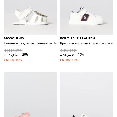
MOSCHINO
POLO RALPH LAUREN
Кожаные сандалии с нашивкой Teddy
Кроссовки из синтетической кожи
10 584,87 ₽
7 196,87 ₽
-25%
-40%
7 939,13 ₽
4 317,74 ₽