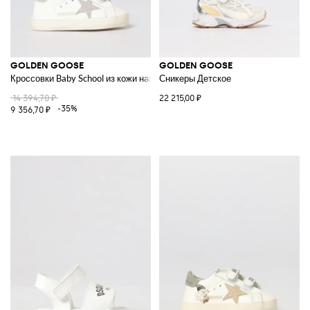
GOLDEN GOOSE
GOLDEN GOOSE
Кроссовки Baby School из кожи наппа с глиттером
Сникеры Детское
14 394,70 ₽
22 215,00 ₽
-35%
9 356,70 ₽