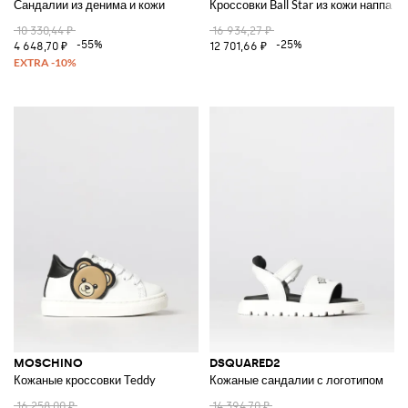
Сандалии из денима и кожи
Кроссовки Ball Star из кожи наппа
10 330,44 ₽
16 934,27 ₽
-55%
-25%
4 648,70 ₽
12 701,66 ₽
MOSCHINO
DSQUARED2
Кожаные кроссовки Teddy
Кожаные сандалии с логотипом
16 258,00 ₽
14 394,70 ₽