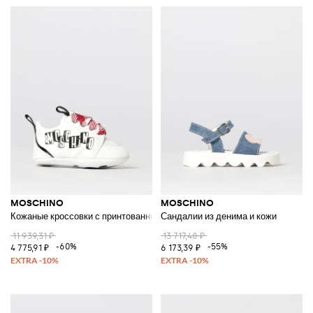
MOSCHINO
MOSCHINO
Кожаные кроссовки с принтованным логотипом
Сандалии из денима и кожи
11 939,31 ₽
13 717,48 ₽
-60%
-55%
4 775,91 ₽
6 173,39 ₽