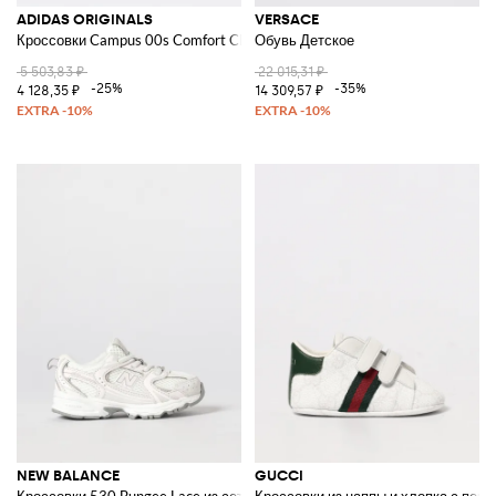
ADIDAS ORIGINALS
VERSACE
Кроссовки Campus 00s Comfort Closure из замши
Обувь Детское
5 503,83 ₽
22 015,31 ₽
-25%
-35%
4 128,35 ₽
14 309,57 ₽
NEW BALANCE
GUCCI