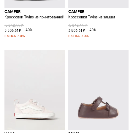
CAMPER
CAMPER
Кроссовки Twins из принтованной кожи
Кроссовки Twins из замши
5 842,44 ₽
5 842,44 ₽
-40%
-40%
3 506,61 ₽
3 506,61 ₽