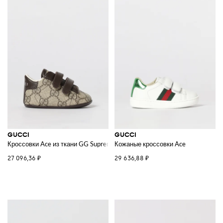
GUCCI
GUCCI
Кроссовки Ace из ткани GG Supreme
Кожаные кроссовки Ace
27 096,36 ₽
29 636,88 ₽