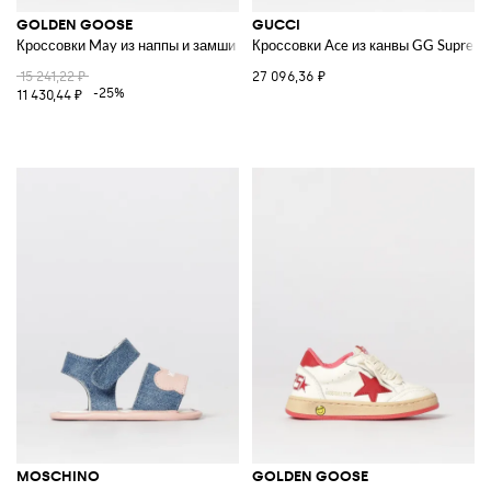
GOLDEN GOOSE
GUCCI
Кроссовки May из наппы и замши
Кроссовки Ace из канвы GG Suprem
15 241,22 ₽
27 096,36 ₽
-25%
11 430,44 ₽
MOSCHINO
GOLDEN GOOSE