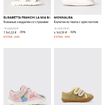
ELISABETTA FRANCHI LA MIA BAMBINA
MONNALISA
Кожаные сандалии со стразами
Балетки из твила с кристаллом
11 600,70 ₽
8 298,78 ₽
-35%
-50%
7 541,22 ₽
4 149,39 ₽