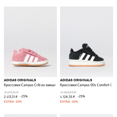
ADIDAS ORIGINALS
ADIDAS ORIGINALS
Кроссовки Campus Crib из замши
Кроссовки Campus 00s Comfort Clos
3 217,74 ₽
5 503,83 ₽
-25%
-25%
2 413,31 ₽
4 128,35 ₽