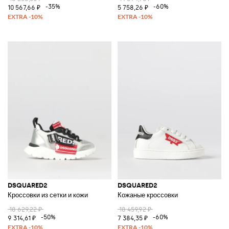
-35%
-60%
10 567,66 ₽
5 758,26 ₽
DSQUARED2
DSQUARED2
Кроссовки из сетки и кожи
Кожаные кроссовки
18 629,22 ₽
18 459,92 ₽
-50%
-60%
9 314,61 ₽
7 384,35 ₽