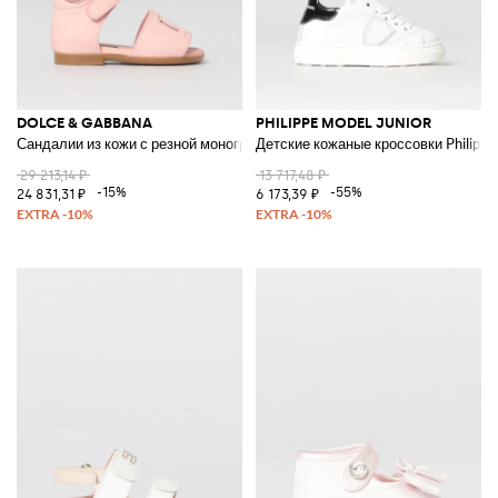
DOLCE & GABBANA
PHILIPPE MODEL JUNIOR
Сандалии из кожи с резной монограммой DG
Детские кожаные кроссовки Philippe
29 213,14 ₽
13 717,48 ₽
-15%
-55%
24 831,31 ₽
6 173,39 ₽