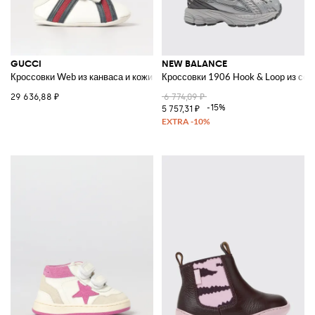
GUCCI
NEW BALANCE
Кроссовки Web из канваса и кожи
Кроссовки 1906 Hook & Loop из сет
29 636,88 ₽
6 774,09 ₽
-15%
5 757,31 ₽