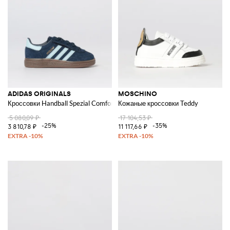
ADIDAS ORIGINALS
MOSCHINO
Кроссовки Handball Spezial Comfort Closure из замши
Кожаные кроссовки Teddy
5 080,09 ₽
17 104,53 ₽
-25%
-35%
3 810,78 ₽
11 117,66 ₽