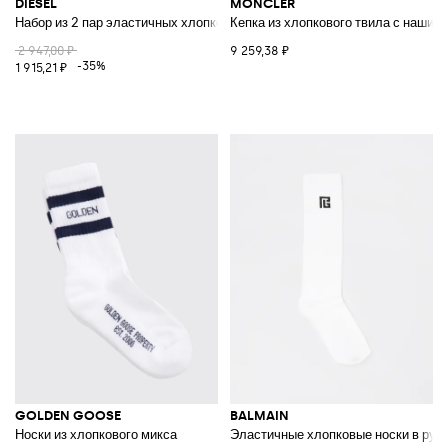
DIESEL
MONCLER
Набор из 2 пар эластичных хлопковых носков с логотипом
Кепка из хлопкового твила с нашив
2 947,00 ₽
9 259,38 ₽
-35%
1 915,21 ₽
GOLDEN GOOSE
BALMAIN
Носки из хлопкового микса
Эластичные хлопковые носки в руб