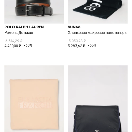
POLO RALPH LAUREN
SUN68
Ремень Детское
Хлопковое махровое полотенце с л
6 314,29 ₽
5 050,48 ₽
-30%
-35%
4 420,00 ₽
3 283,62 ₽