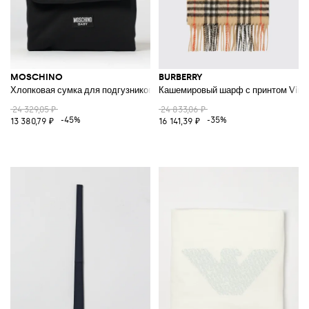
MOSCHINO
BURBERRY
Хлопковая сумка для подгузников Teddy
Кашемировый шарф с принтом Vint
24 329,05 ₽
24 833,06 ₽
-45%
-35%
13 380,79 ₽
16 141,39 ₽