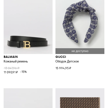
BALMAIN
GUCCI
Кожаный ремень
Ободок Детское
13 047,96 ₽
15 994,95 ₽
-15%
11 090,91 ₽