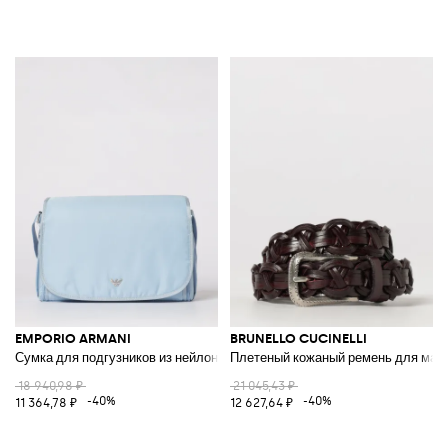
EMPORIO ARMANI
BRUNELLO CUCINELLI
Сумка для подгузников из нейлона
Плетеный кожаный ремень для маль
18 940,98 ₽
21 045,43 ₽
-40%
-40%
11 364,78 ₽
12 627,64 ₽