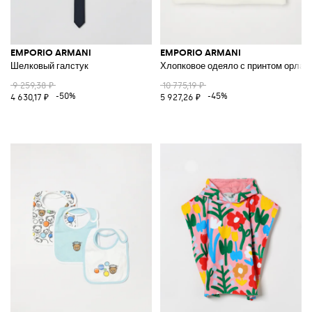
EMPORIO ARMANI
EMPORIO ARMANI
Шелковый галстук
Хлопковое одеяло с принтом орла
9 259,38 ₽
10 775,19 ₽
-50%
-45%
4 630,17 ₽
5 927,26 ₽