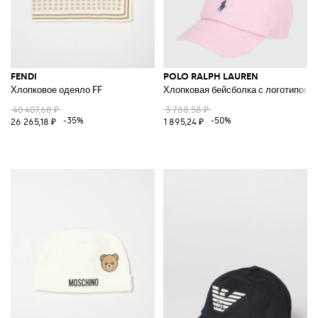
FENDI
POLO RALPH LAUREN
Хлопковое одеяло FF
Хлопковая бейсболка с логотипом
40 407,68 ₽
3 788,58 ₽
-35%
-50%
26 265,18 ₽
1 895,24 ₽