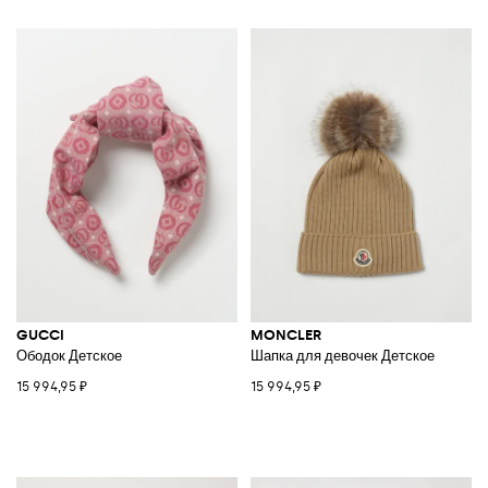
GUCCI
MONCLER
Ободок Детское
Шапка для девочек Детское
15 994,95 ₽
15 994,95 ₽