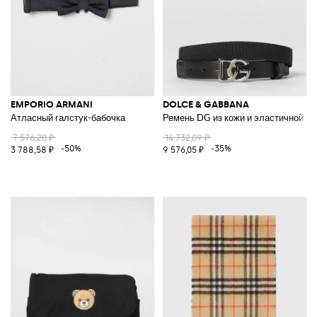
EMPORIO ARMANI
DOLCE & GABBANA
Атласный галстук-бабочка
Ремень DG из кожи и эластичной ви
7 576,20 ₽
14 732,09 ₽
-50%
-35%
3 788,58 ₽
9 576,05 ₽