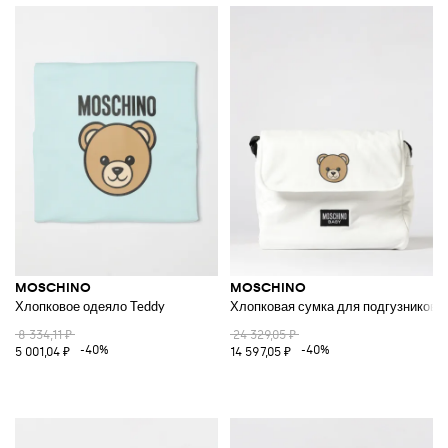
MOSCHINO
MOSCHINO
Хлопковое одеяло Teddy
Хлопковая сумка для подгузников 
8 334,11 ₽
24 329,05 ₽
-40%
-40%
5 001,04 ₽
14 597,05 ₽