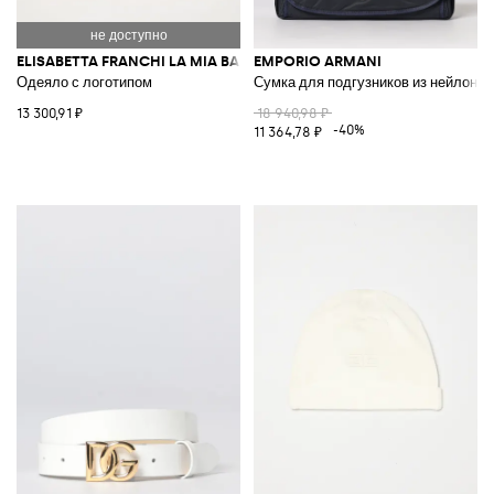
ELISABETTA FRANCHI LA MIA BAMBINA
EMPORIO ARMANI
Одеяло с логотипом
Сумка для подгузников из нейлона
13 300,91 ₽
18 940,98 ₽
-40%
11 364,78 ₽