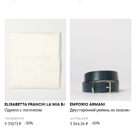
ELISABETTA FRANCHI LA MIA BAMBINA
EMPORIO ARMANI
Одеяло с логотипом
Двусторонний ремень из экокожи
13 300,91 ₽
6 734,61 ₽
-30%
-50%
9 310,73 ₽
3 366,36 ₽