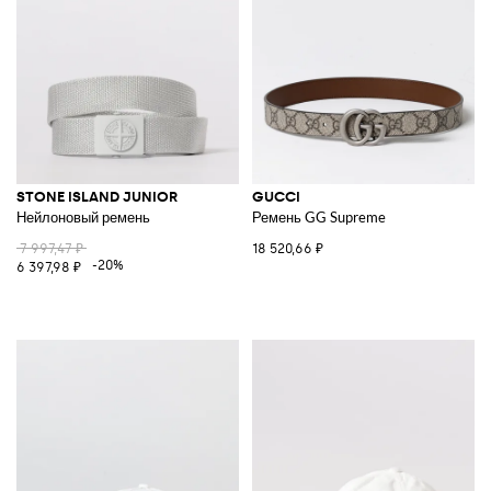
STONE ISLAND JUNIOR
GUCCI
Нейлоновый ремень
Ремень GG Supreme
7 997,47 ₽
18 520,66 ₽
-20%
6 397,98 ₽