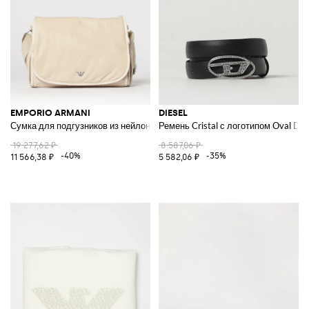
EMPORIO ARMANI
DIESEL
Сумка для подгузников из нейлона
Ремень Cristal с логотипом Oval D
19 277,62 ₽
8 587,06 ₽
-40%
-35%
11 566,38 ₽
5 582,06 ₽