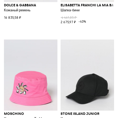
DOLCE & GABBANA
ELISABETTA FRANCHI LA MIA BAM
Кожаный ремень
Шапка-бини
16 835,58 ₽
4 461,85 ₽
-40%
2 675,97 ₽
MOSCHINO
STONE ISLAND JUNIOR