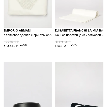
EMPORIO ARMANI
ELISABETTA FRANCHI LA MIA BAM
Хлопковое одеяло с принтом орла
Банное полотенце из хлопковой ма
10 775,19 ₽
11 196,46 ₽
-40%
-55%
6 465,50 ₽
5 038,12 ₽