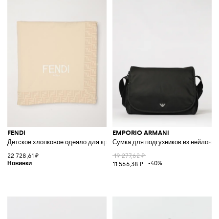
FENDI
EMPORIO ARMANI
Детское хлопковое одеяло для кроватки с жаккардовым узором FF
Сумка для подгузников из нейлона
22 728,61 ₽
19 277,62 ₽
-40%
11 566,38 ₽