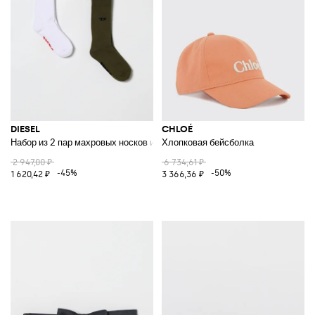
DIESEL
CHLOÉ
Набор из 2 пар махровых носков из хлопка
Хлопковая бейсболка
2 947,00 ₽
6 734,61 ₽
-45%
-50%
1 620,42 ₽
3 366,36 ₽