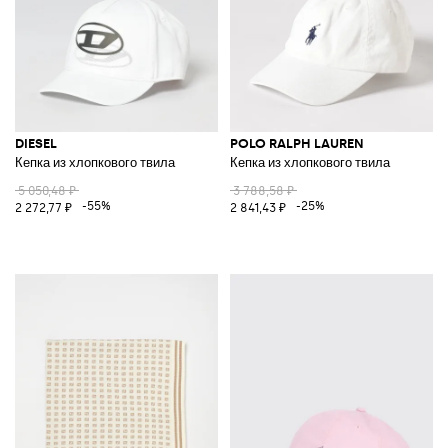
DIESEL
POLO RALPH LAUREN
Кепка из хлопкового твила
Кепка из хлопкового твила
5 050,48 ₽
3 788,58 ₽
-55%
-25%
2 272,77 ₽
2 841,43 ₽