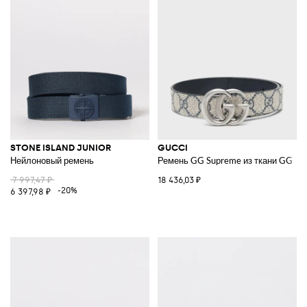
STONE ISLAND JUNIOR
GUCCI
Нейлоновый ремень
Ремень GG Supreme из ткани GG
7 997,47 ₽
18 436,03 ₽
-20%
6 397,98 ₽