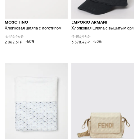
MOSCHINO
EMPORIO ARMANI
Хлопковая шляпа с логотипом
Хлопковая шляпа с вышитым орлом
4 124,26 ₽
7 154,93 ₽
-50%
-50%
2 062,61 ₽
3 578,42 ₽