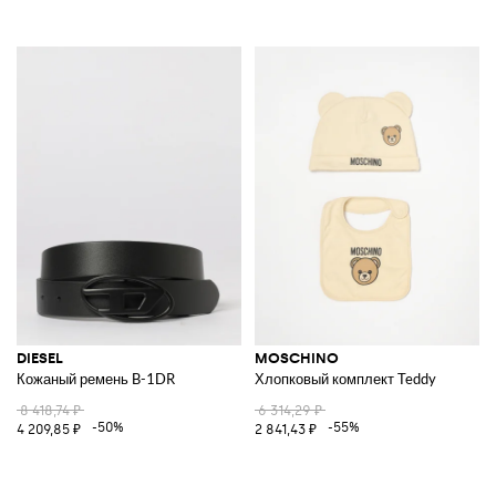
DIESEL
MOSCHINO
Кожаный ремень B-1DR
Хлопковый комплект Teddy
8 418,74 ₽
6 314,29 ₽
-50%
-55%
4 209,85 ₽
2 841,43 ₽