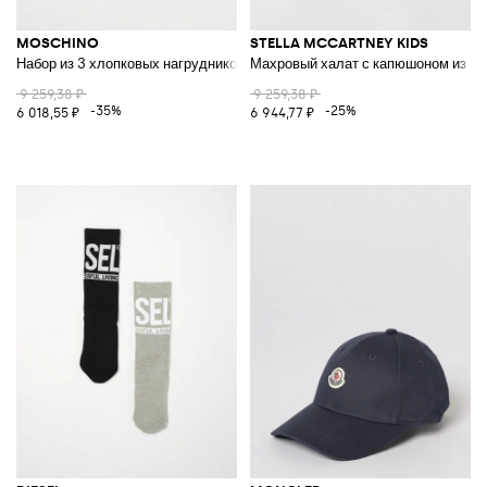
MOSCHINO
STELLA MCCARTNEY KIDS
Набор из 3 хлопковых нагрудников с принтом
Махровый халат с капюшоном из хл
9 259,38 ₽
9 259,38 ₽
-35%
-25%
6 018,55 ₽
6 944,77 ₽