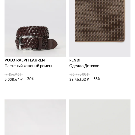
POLO RALPH LAUREN
FENDI
Плетеный кожаный ремень
Одеяло Детское
7 154,93 ₽
43 775,00 ₽
-30%
-35%
5 008,64 ₽
28 453,32 ₽