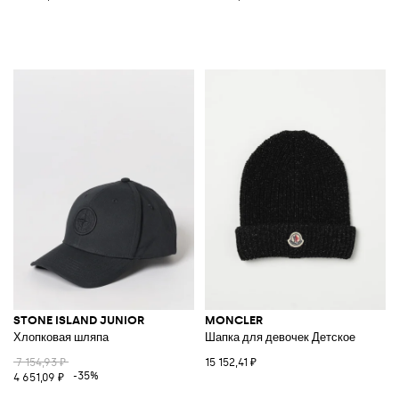
STONE ISLAND JUNIOR
MONCLER
Хлопковая шляпа
Шапка для девочек Детское
7 154,93 ₽
15 152,41 ₽
-35%
4 651,09 ₽