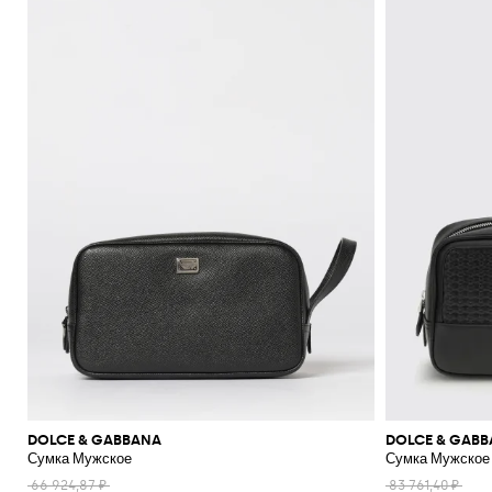
DOLCE & GABBANA
DOLCE & GAB
Сумка Мужское
Сумка Мужское
66 924,87 ₽
83 761,40 ₽