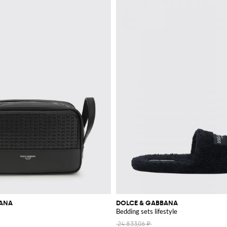
BANA
DOLCE & GABBANA
Bedding sets lifestyle
24 833,06 ₽