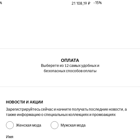
%
-15%
21 108,19 ₽
ОПЛАТА
Выберете из 12 самых удобных и
безопасных способов оплаты
НОВОСТИ И АКЦИИ
Зарегистрируйтесь сейчас и начните получать последние новости, а
также информацию о специальных коллекциях и промоакциях
Женская мода
Мужская мода
Имя