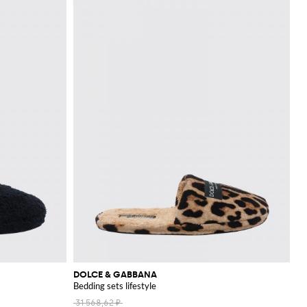
DOLCE & GABBANA
Bedding sets lifestyle
31 568,62 ₽