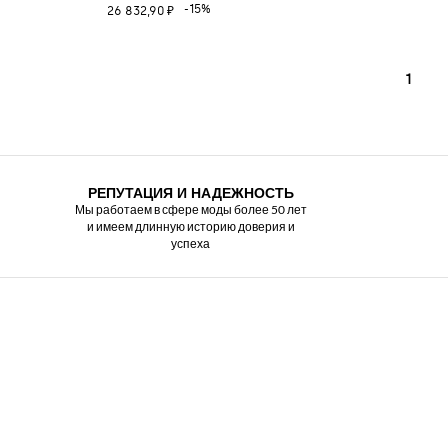
-15%
26 832,90 ₽
1
РЕПУТАЦИЯ И НАДЕЖНОСТЬ
Мы работаем в сфере моды более 50 лет
и имеем длинную историю доверия и
успеха