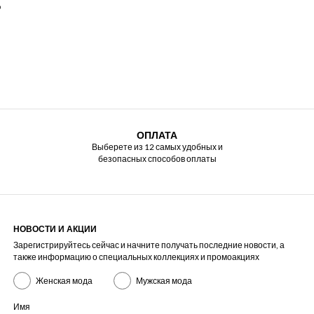
%
ОПЛАТА
Выберете из 12 самых удобных и
безопасных способов оплаты
НОВОСТИ И АКЦИИ
Зарегистрируйтесь сейчас и начните получать последние новости, а
также информацию о специальных коллекциях и промоакциях
Женская мода
Мужская мода
Имя