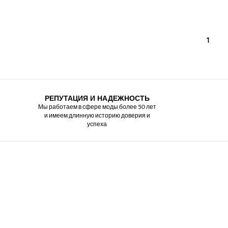
1
РЕПУТАЦИЯ И НАДЕЖНОСТЬ
Мы работаем в сфере моды более 50 лет
и имеем длинную историю доверия и
успеха