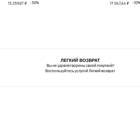
-30%
-10
13 259,07 ₽
17 047,64 ₽
ЛЕГКИЙ ВОЗВРАТ
Вы не удовлетворены своей покупкой?
Воспользуйтесь услугой Легкий возврат