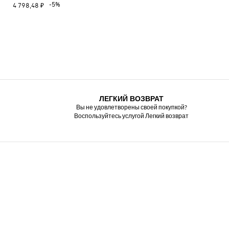
-5%
4 798,48 ₽
ЛЕГКИЙ ВОЗВРАТ
Вы не удовлетворены своей покупкой?
Воспользуйтесь услугой Легкий возврат