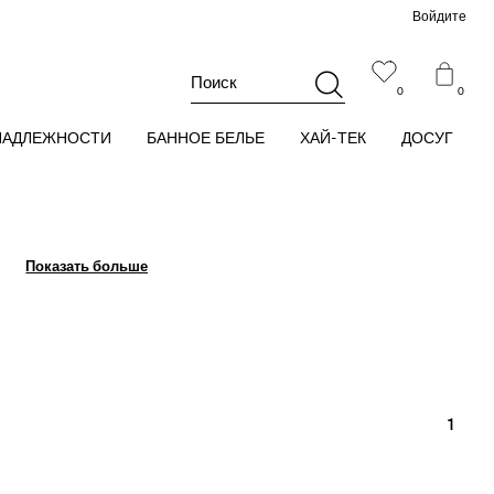
Войдите
Поиск
0
0
НАДЛЕЖНОСТИ
БАННОЕ БЕЛЬЕ
ХАЙ-ТЕК
ДОСУГ
Показать больше
Показать больше
1