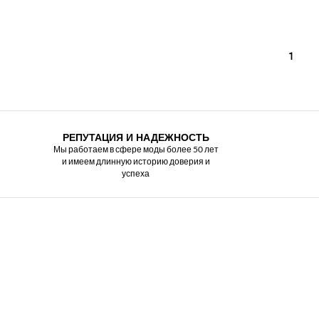
1
РЕПУТАЦИЯ И НАДЕЖНОСТЬ
Мы работаем в сфере моды более 50 лет
и имеем длинную историю доверия и
успеха