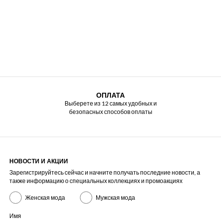
ОПЛАТА
Выберете из 12 самых удобных и
безопасных способов оплаты
НОВОСТИ И АКЦИИ
Зарегистрируйтесь сейчас и начните получать последние новости, а
также информацию о специальных коллекциях и промоакциях
Женская мода
Мужская мода
Имя