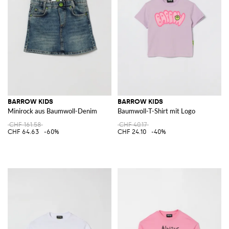
BARROW KIDS
BARROW KIDS
Minirock aus Baumwoll-Denim
Baumwoll-T-Shirt mit Logo
CHF 161.58
CHF 40.17
CHF 64.63
-60%
CHF 24.10
-40%