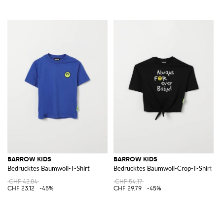
BARROW KIDS
BARROW KIDS
Bedrucktes Baumwoll-T-Shirt
Bedrucktes Baumwoll-Crop-T-Shirt
CHF 42.04
CHF 54.17
CHF 23.12
-45%
CHF 29.79
-45%