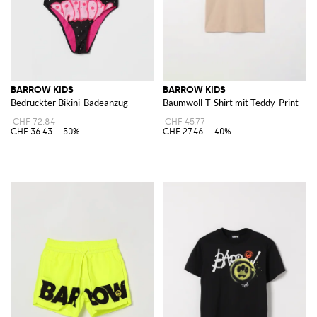
BARROW KIDS
BARROW KIDS
Bedruckter Bikini-Badeanzug
Baumwoll-T-Shirt mit Teddy-Print
CHF 72.84
CHF 45.77
CHF 36.43
-50%
CHF 27.46
-40%