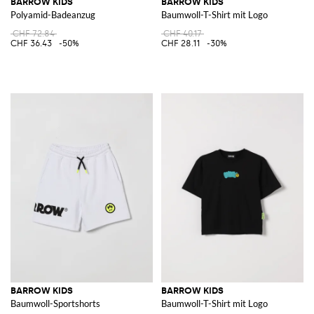
BARROW KIDS
BARROW KIDS
Polyamid-Badeanzug
Baumwoll-T-Shirt mit Logo
CHF 72.84
CHF 40.17
CHF 36.43
-50%
CHF 28.11
-30%
BARROW KIDS
BARROW KIDS
Baumwoll-Sportshorts
Baumwoll-T-Shirt mit Logo