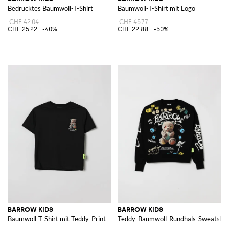
Bedrucktes Baumwoll-T-Shirt
Baumwoll-T-Shirt mit Logo
CHF 42.04
CHF 45.77
CHF 25.22
-40%
CHF 22.88
-50%
BARROW KIDS
BARROW KIDS
Baumwoll-T-Shirt mit Teddy-Print
Teddy-Baumwoll-Rundhals-Sweatshir