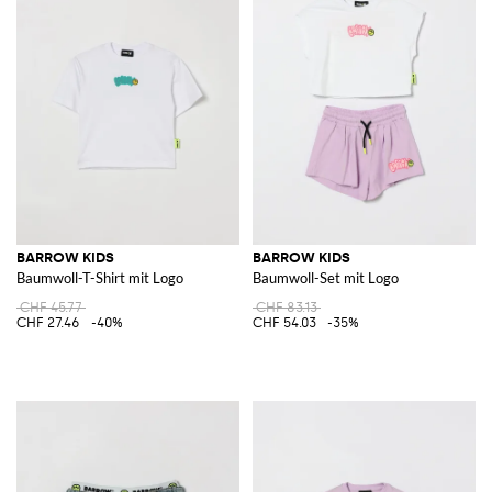
BARROW KIDS
BARROW KIDS
Baumwoll-T-Shirt mit Logo
Baumwoll-Set mit Logo
CHF 45.77
CHF 83.13
CHF 27.46
-40%
CHF 54.03
-35%