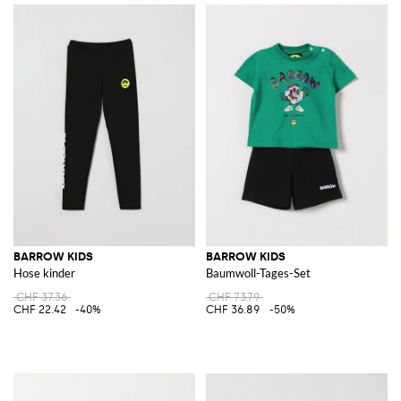
BARROW KIDS
BARROW KIDS
Hose kinder
Baumwoll-Tages-Set
CHF 37.36
CHF 73.79
CHF 22.42
-40%
CHF 36.89
-50%