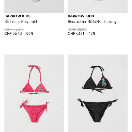
BARROW KIDS
BARROW KIDS
Bikini aus Polyamid
Bedruckter Bikini-Badeanzug
CHF 72.84
CHF 72.84
CHF 36.43
-50%
CHF 43.71
-40%