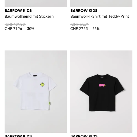
BARROW KIDS
BARROW KIDS
Baumwollhemd mit Stickern
Baumwoll-T-Shirt mit Teddy-Print
CHF 101.80
CHF 60.71
CHF 71.26
-30%
CHF 27.33
-55%
BARROW KIDS
BARROW KIDS