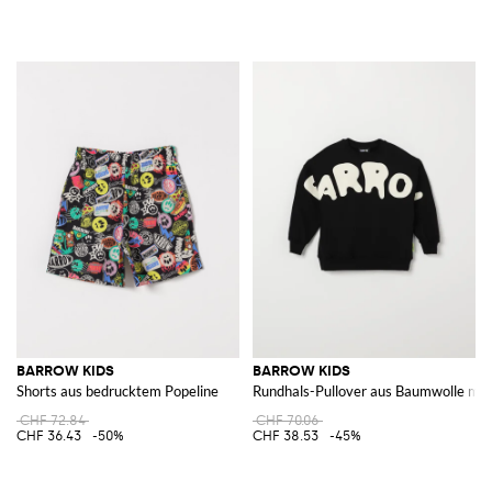
BARROW KIDS
BARROW KIDS
Shorts aus bedrucktem Popeline
Rundhals-Pullover aus Baumwolle mit
CHF 72.84
CHF 70.06
CHF 36.43
-50%
CHF 38.53
-45%