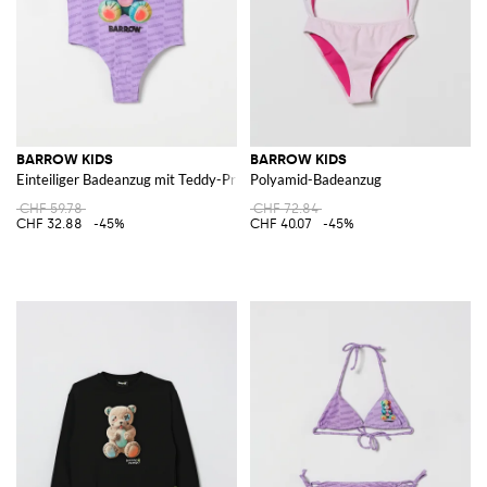
BARROW KIDS
BARROW KIDS
Einteiliger Badeanzug mit Teddy-Print
Polyamid-Badeanzug
CHF 59.78
CHF 72.84
CHF 32.88
-45%
CHF 40.07
-45%