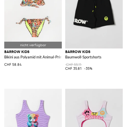
BARROW KIDS
BARROW KIDS
Bikini aus Polyamid mit Animal-Print
Baumwoll-Sportshorts
CHF 58.84
CHF 55.11
CHF 35.81
-35%