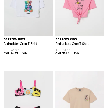
BARROW KIDS
BARROW KIDS
Bedrucktes Crop-T-Shirt
Bedrucktes Crop T-Shirt
CHF 43.89
CHF 51.37
CHF 26.33
-40%
CHF 35.96
-30%