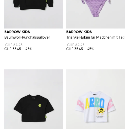
BARROW KIDS
BARROW KIDS
Baumwoll-Rundhalspullover
Triangel-Bikini für Mädchen mit Teddy
CHF 64.45
CHF 64.45
CHF 35.45
-45%
CHF 35.45
-45%