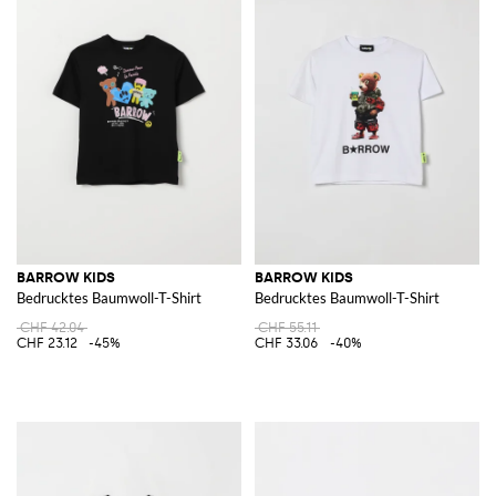
BARROW KIDS
BARROW KIDS
Bedrucktes Baumwoll-T-Shirt
Bedrucktes Baumwoll-T-Shirt
CHF 42.04
CHF 55.11
CHF 23.12
-45%
CHF 33.06
-40%