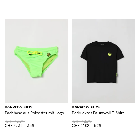
BARROW KIDS
BARROW KIDS
Badehose aus Polyester mit Logo
Bedrucktes Baumwoll-T-Shirt
CHF 42.04
CHF 42.04
CHF 27.33
-35%
CHF 21.02
-50%