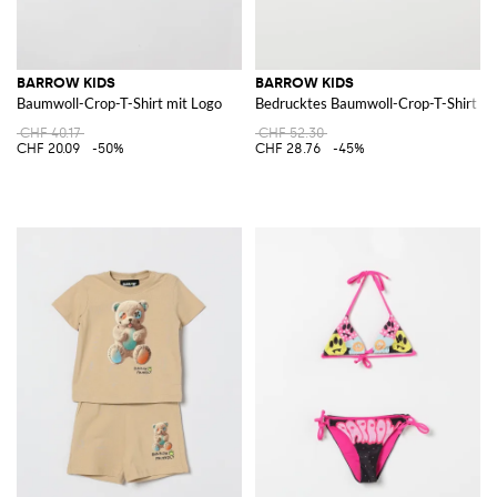
BARROW KIDS
BARROW KIDS
Baumwoll-Crop-T-Shirt mit Logo
Bedrucktes Baumwoll-Crop-T-Shirt
CHF 40.17
CHF 52.30
CHF 20.09
-50%
CHF 28.76
-45%