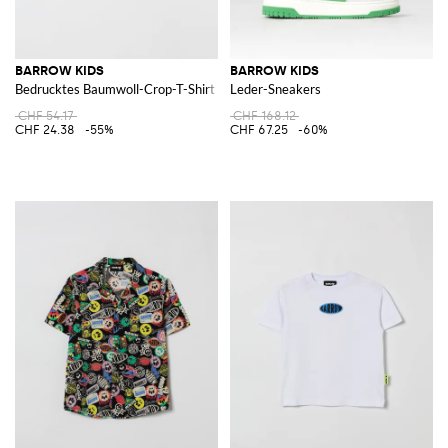
BARROW KIDS
BARROW KIDS
Bedrucktes Baumwoll-Crop-T-Shirt
Leder-Sneakers
CHF 54.17
CHF 168.12
CHF 24.38
-55%
CHF 67.25
-60%