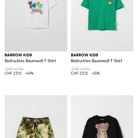
BARROW KIDS
BARROW KIDS
Bedrucktes Baumwoll-T-Shirt
Bedrucktes Baumwoll-T-Shirt
CHF 42.04
CHF 42.04
CHF 23.12
-45%
CHF 23.12
-45%