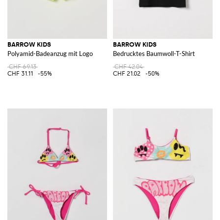
BARROW KIDS
BARROW KIDS
Polyamid-Badeanzug mit Logo
Bedrucktes Baumwoll-T-Shirt
CHF 69.13
CHF 42.04
CHF 31.11
-55%
CHF 21.02
-50%