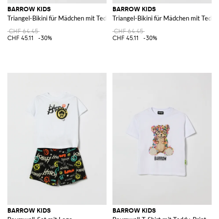
BARROW KIDS
BARROW KIDS
Triangel-Bikini für Mädchen mit Teddybär-Print und Kontrastlogo
Triangel-Bikini für Mädchen mit Teddy
CHF 64.45
CHF 64.45
CHF 45.11
-30%
CHF 45.11
-30%
BARROW KIDS
BARROW KIDS