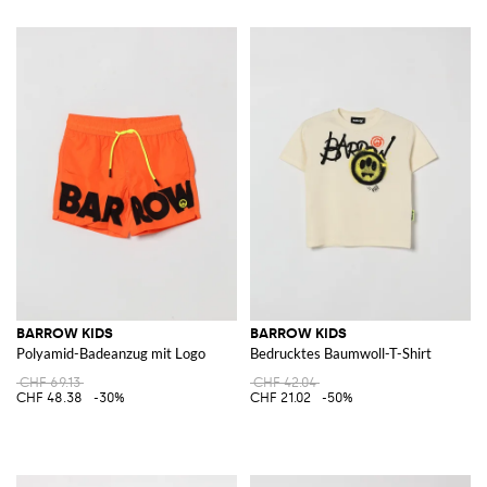
BARROW KIDS
BARROW KIDS
Polyamid-Badeanzug mit Logo
Bedrucktes Baumwoll-T-Shirt
CHF 69.13
CHF 42.04
CHF 48.38
-30%
CHF 21.02
-50%