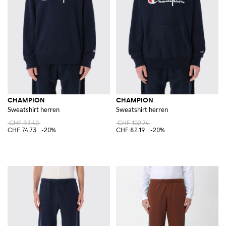
CHAMPION
CHAMPION
Sweatshirt herren
Sweatshirt herren
CHF 93.40
CHF 102.74
CHF 74.73
-20%
CHF 82.19
-20%