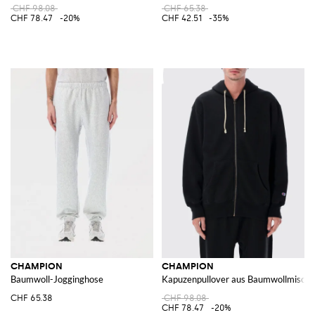
CHF 98.08
CHF 65.38
CHF 78.47
-20%
CHF 42.51
-35%
CHAMPION
CHAMPION
Baumwoll-Jogginghose
Kapuzenpullover aus Baumwollmisch
CHF 65.38
CHF 98.08
CHF 78.47
-20%