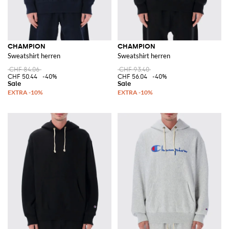
CHAMPION
CHAMPION
Sweatshirt herren
Sweatshirt herren
CHF 84.06
CHF 93.40
CHF 50.44
-40%
CHF 56.04
-40%