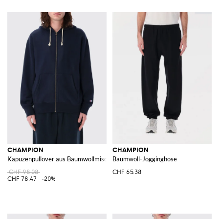
CHAMPION
CHAMPION
Kapuzenpullover aus Baumwollmischung
Baumwoll-Jogginghose
CHF 98.08
CHF 65.38
CHF 78.47
-20%