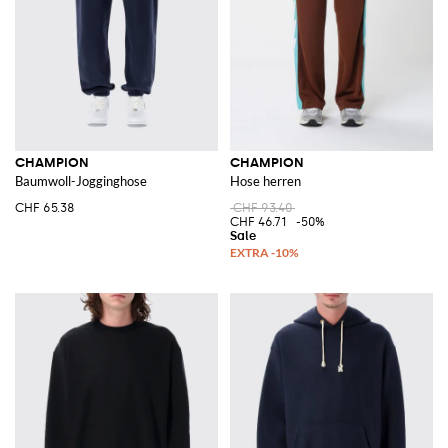
CHAMPION
CHAMPION
Baumwoll-Jogginghose
Hose herren
CHF 65.38
CHF 93.40
CHF 46.71
-50%