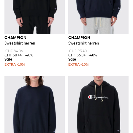
CHAMPION
CHAMPION
Sweatshirt herren
Sweatshirt herren
CHF 84.06
CHF 93.40
CHF 50.44
-40%
CHF 56.04
-40%