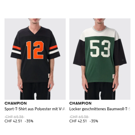
CHAMPION
CHAMPION
Sport-T-Shirt aus Polyester mit V-Ausschnitt und Kontrastbesätzen
Locker geschnittenes Baumwoll-T-Shir
CHF 65.38
CHF 65.38
CHF 42.51
-35%
CHF 42.51
-35%