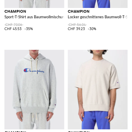
CHAMPION
CHAMPION
Sport-T-Shirt aus Baumwollmischung mit Rundhalsausschnitt und Kontrastl
Locker geschnittenes Baumwoll-T-Shir
CHF 70.06
CHF 56.04
CHF 45.53
-35%
CHF 39.23
-30%