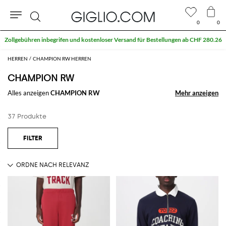
0
0
Suche
HERREN
CHAMPION RW HERREN
CHAMPION RW
Alles anzeigen
CHAMPION RW
Mehr anzeigen
Mehr anzeigen
37 Produkte