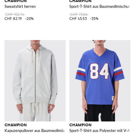
CHAMPION
CHAMPION
Sweatshirt herren
Sport-T-Shirt aus Baumwollmischung m
CHF 102.74
CHF 70.06
CHF 82.19
-20%
CHF 45.53
-35%
CHAMPION
CHAMPION
Kapuzenpullover aus Baumwollmischung
Sport-T-Shirt aus Polyester mit V-Au