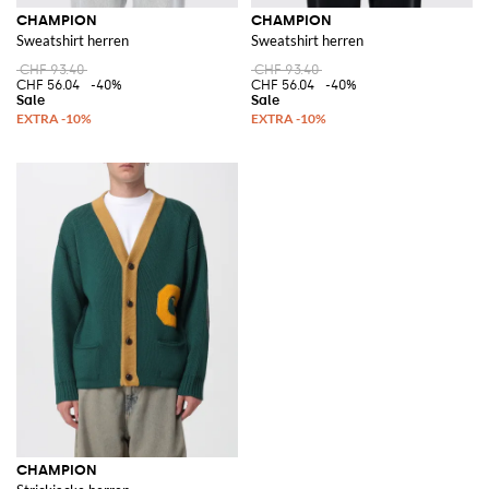
CHAMPION
CHAMPION
Sweatshirt herren
Sweatshirt herren
CHF 93.40
CHF 93.40
CHF 56.04
-40%
CHF 56.04
-40%
CHAMPION