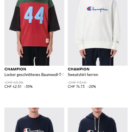
CHAMPION
CHAMPION
Locker geschnittenes Baumwoll-T-Shirt mit abstraktem Print und Kontrastl
Sweatshirt herren
CHF 65.38
CHF 93.40
CHF 42.51
-35%
CHF 74.73
-20%