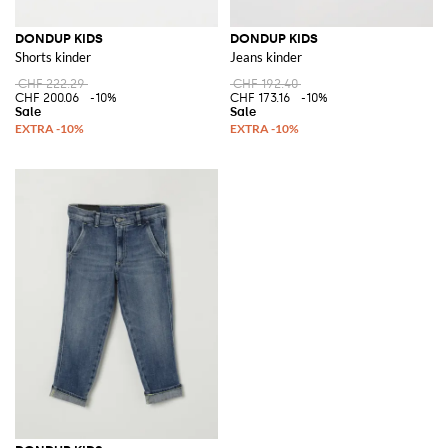
DONDUP KIDS
DONDUP KIDS
Shorts kinder
Jeans kinder
CHF 222.29
CHF 192.40
CHF 200.06
-10%
CHF 173.16
-10%