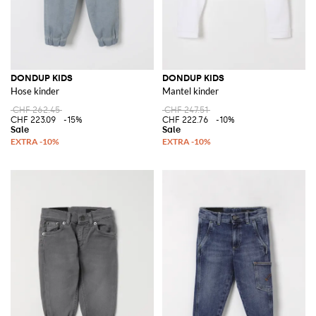
DONDUP KIDS
DONDUP KIDS
Hose kinder
Mantel kinder
CHF 262.45
CHF 247.51
CHF 223.09
-15%
CHF 222.76
-10%