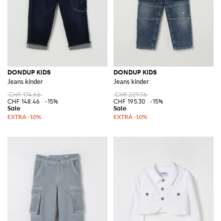
DONDUP KIDS
DONDUP KIDS
Jeans kinder
Jeans kinder
CHF 174.66
CHF 229.76
CHF 148.46
-15%
CHF 195.30
-15%