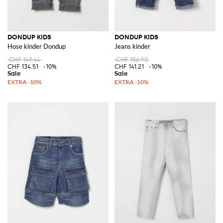
DONDUP KIDS
DONDUP KIDS
Hose kinder Dondup
Jeans kinder
CHF 149.44
CHF 156.90
CHF 134.51
-10%
CHF 141.21
-10%