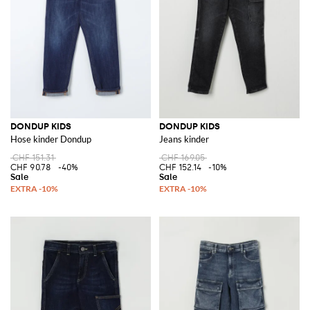
DONDUP KIDS
DONDUP KIDS
Hose kinder Dondup
Jeans kinder
CHF 151.31
CHF 169.05
CHF 90.78
-40%
CHF 152.14
-10%