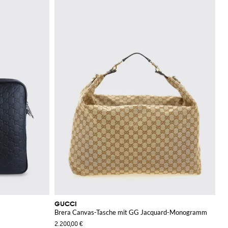
GUCCI
Brera Canvas-Tasche mit GG Jacquard-Monogramm
2.200,00 €