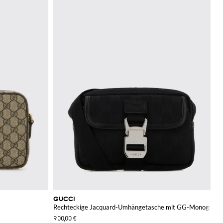
GUCCI
Rechteckige Jacquard-Umhängetasche mit GG-Monogramm
900,00 €