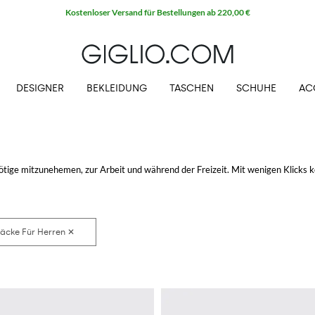
Extra 10 % auf den Outlet-Bereich
DESIGNER
BEKLEIDUNG
TASCHEN
SCHUHE
AC
tige mitzunehemen, zur Arbeit und während der Freizeit. Mit wenigen Klicks
GLIO.COM