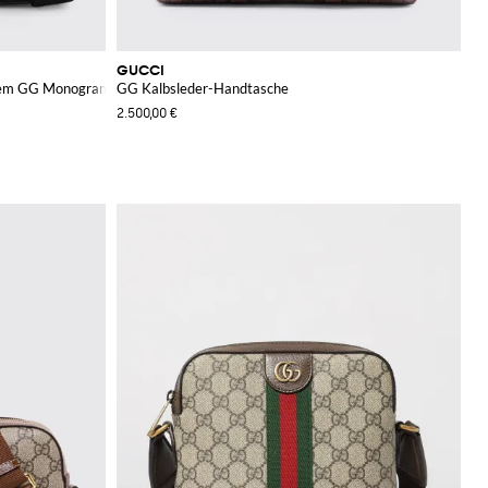
GUCCI
gtem GG Monogramm
GG Kalbsleder-Handtasche
2.500,00 €