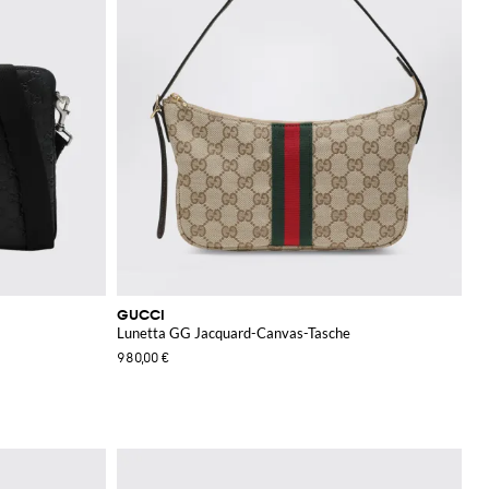
GUCCI
Lunetta GG Jacquard-Canvas-Tasche
980,00 €