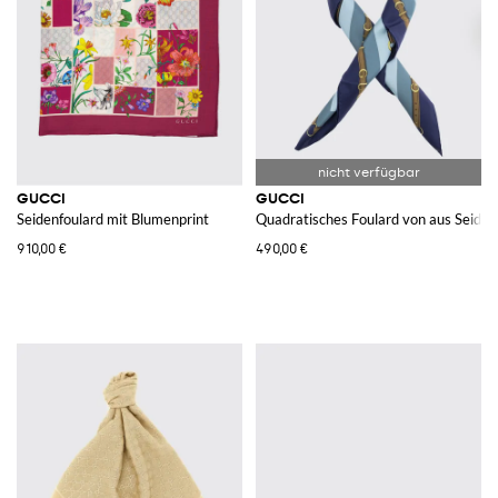
GUCCI
GUCCI
Seidenfoulard mit Blumenprint
Quadratisches Foulard von aus Seiden
910,00 €
490,00 €