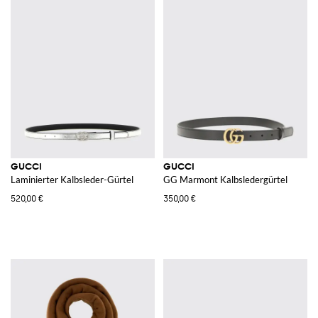
GUCCI
GUCCI
Laminierter Kalbsleder-Gürtel
GG Marmont Kalbsledergürtel
520,00 €
350,00 €