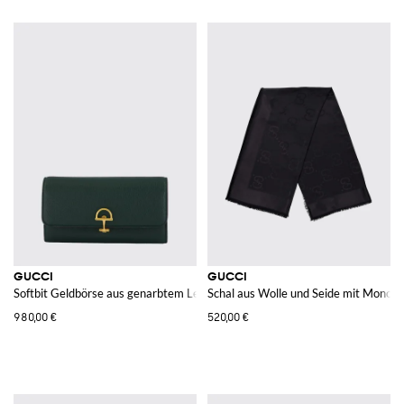
GUCCI
GUCCI
Softbit Geldbörse aus genarbtem Leder
Schal aus Wolle und Seide mit Mono
980,00 €
520,00 €