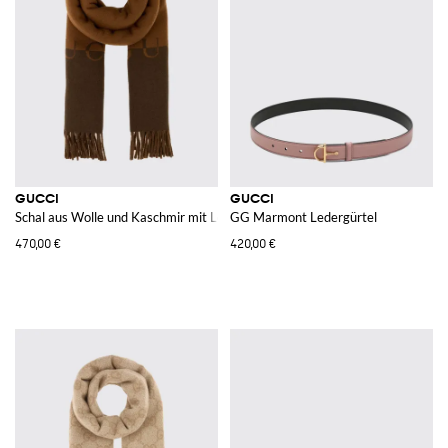
GUCCI
GUCCI
Schal aus Wolle und Kaschmir mit Logo
GG Marmont Ledergürtel
470,00 €
420,00 €