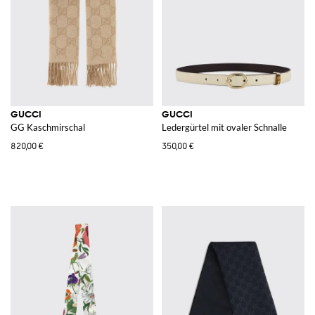
GUCCI
GUCCI
GG Kaschmirschal
Ledergürtel mit ovaler Schnalle
820,00 €
350,00 €