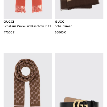
GUCCI
GUCCI
Schal aus Wolle und Kaschmir mit Logo
Schal damen
470,00 €
550,00 €