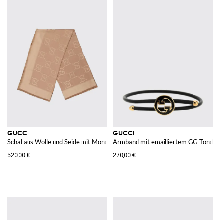
GUCCI
GUCCI
Schal aus Wolle und Seide mit Monogramm-Muster
Armband mit emailliertem GG Tondo-
520,00 €
270,00 €