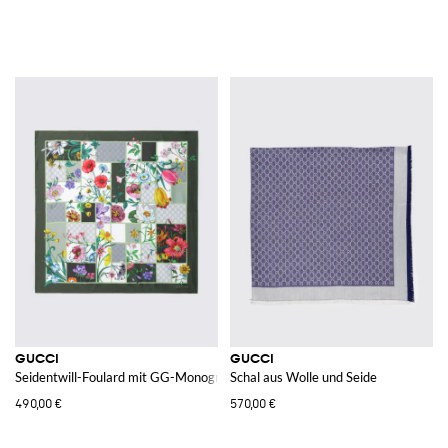
GUCCI
GUCCI
Seidentwill-Foulard mit GG-Monogramm und Blumenmuster
Schal aus Wolle und Seide
490,00 €
570,00 €