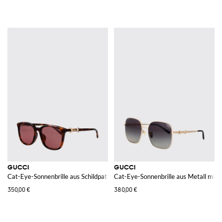
GUCCI
GUCCI
Cat-Eye-Sonnenbrille aus Schildpatt-Acetat mit Horsebit-Detail
Cat-Eye-Sonnenbrille aus Metall mit 
350,00 €
380,00 €