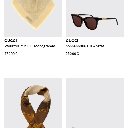
GUCCI
GUCCI
Wollstola mit GG-Monogramm
Sonnenbrille aus Acetat
570,00 €
350,00 €