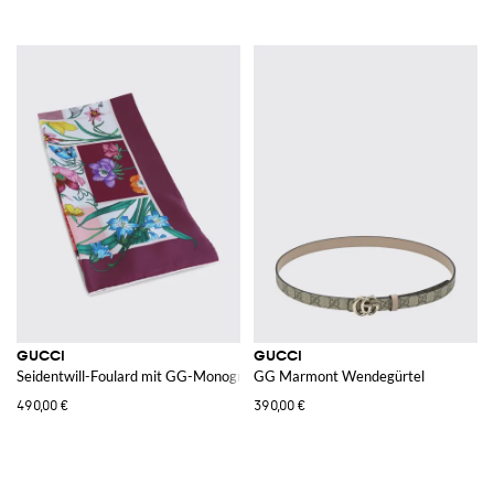
GUCCI
GUCCI
Seidentwill-Foulard mit GG-Monogramm und Blumenmuster
GG Marmont Wendegürtel
490,00 €
390,00 €