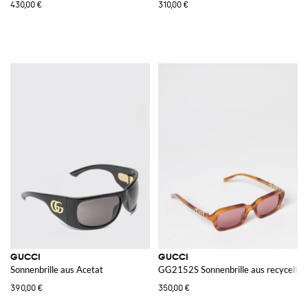
430,00 €
310,00 €
GUCCI
GUCCI
Sonnenbrille aus Acetat
GG2152S Sonnenbrille aus recycelte
390,00 €
350,00 €