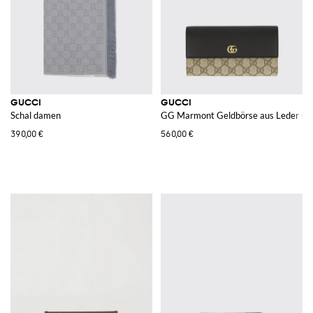
GUCCI
GUCCI
Schal damen
GG Marmont Geldbörse aus Leder un
390,00 €
560,00 €