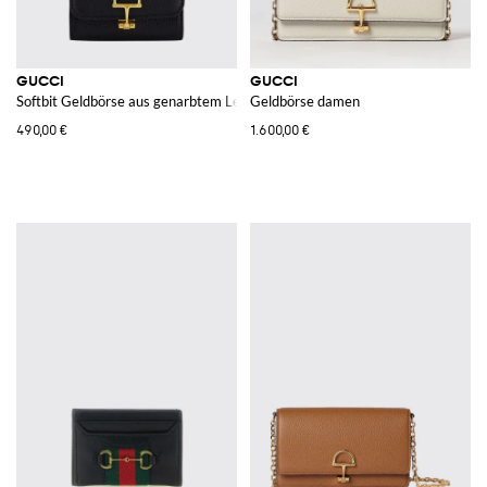
GUCCI
GUCCI
Softbit Geldbörse aus genarbtem Leder
Geldbörse damen
490,00 €
1.600,00 €