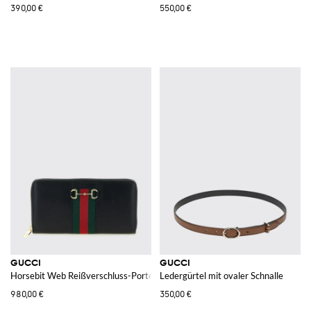
390,00 €
550,00 €
GUCCI
GUCCI
Horsebit Web Reißverschluss-Portemonnaie
Ledergürtel mit ovaler Schnalle
980,00 €
350,00 €