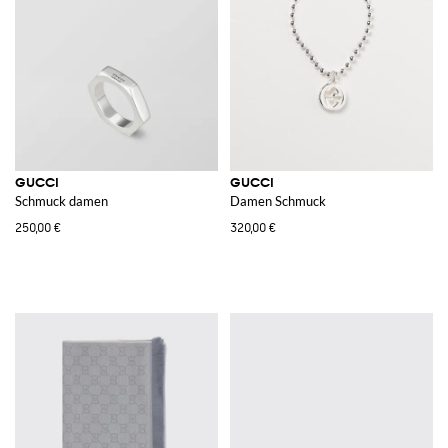
GUCCI
GUCCI
Schmuck damen
Damen Schmuck
250,00 €
320,00 €