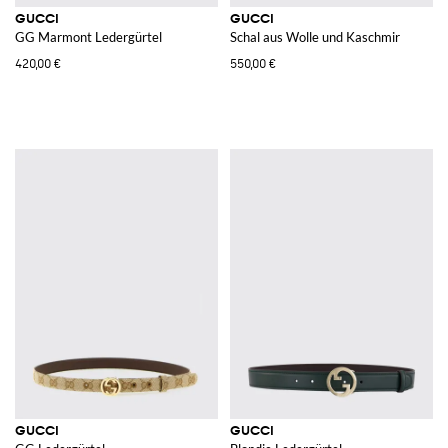
GUCCI
GUCCI
GG Marmont Ledergürtel
Schal aus Wolle und Kaschmir
420,00 €
550,00 €
GUCCI
GUCCI