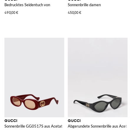
Bedrucktes Seidentuch von
Sonnenbrille damen
490,00 €
450,00 €
GUCCI
GUCCI
Sonnenbrille GG0517S aus Acetat
Abgerundete Sonnenbrille aus Acet