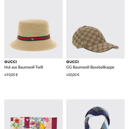
GUCCI
GUCCI
Hut aus Baumwoll-Twill
GG Baumwoll-Baseballkappe
490,00 €
450,00 €