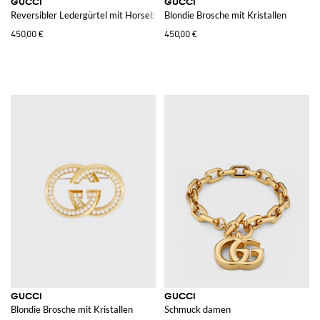
GUCCI
GUCCI
Reversibler Ledergürtel mit Horsebit
Blondie Brosche mit Kristallen
450,00 €
450,00 €
GUCCI
GUCCI
Blondie Brosche mit Kristallen
Schmuck damen