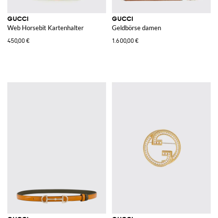
GUCCI
GUCCI
Web Horsebit Kartenhalter
Geldbörse damen
450,00 €
1.600,00 €