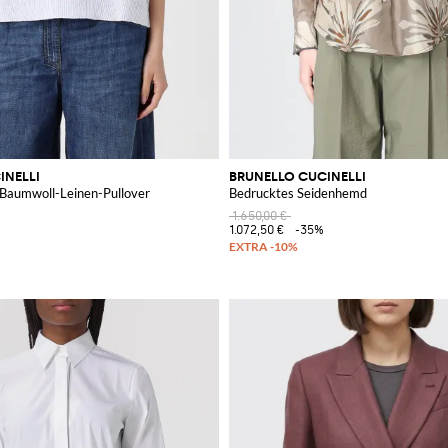
INELLI
BRUNELLO CUCINELLI
Baumwoll-Leinen-Pullover
Bedrucktes Seidenhemd
1.650,00 €
1.072,50 €
-35%