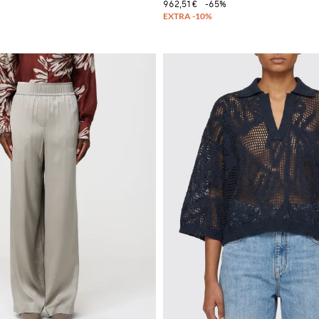
962,51 €
-65%