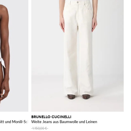
BRUNELLO CUCINELLI
nitt und Monili-Schmuck
Weite Jeans aus Baumwolle und Leinen
1.150,00 €