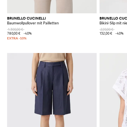
BRUNELLO CUCINELLI
BRUNELLO CUC
Baumwollpullover mit Pailletten
Bikini-Slip mit 
1.300,00 €
220,00 €
780,00 €
-40%
132,00 €
-40%