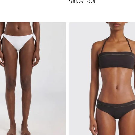
188,50 €
-35%