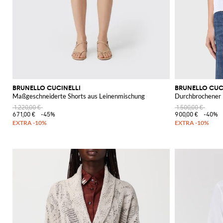
BRUNELLO CUCINELLI
BRUNELLO CUC
Maßgeschneiderte Shorts aus Leinenmischung
Durchbrochener 
1.220,00 €
1.500,00 €
671,00 €
-45%
900,00 €
-40%