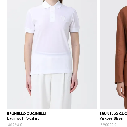
BRUNELLO CUCINELLI
BRUNELLO CUC
Baumwoll-Poloshirt
Viskose-Blazer
869,98 €
2.900,00 €