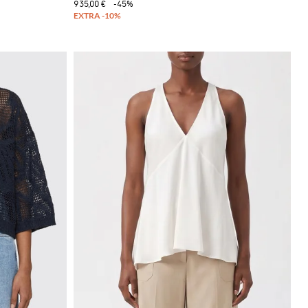
935,00 €
-45%