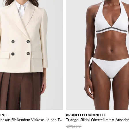
INELLI
BRUNELLO CUCINELLI
zer aus fließendem Viskose-Leinen-Twill
Triangel-Bikini-Oberteil mit V-Aussch
290,00 €