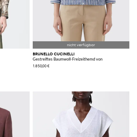
BRUNELLO CUCINELLI
Gestreiftes Baumwoll-Freizeithemd von
1.850,00 €