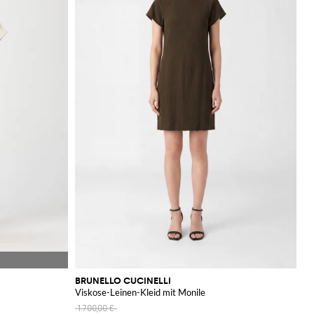
BRUNELLO CUCINELLI
Viskose-Leinen-Kleid mit Monile
1.700,00 €