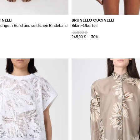
INELLI
BRUNELLO CUCINELLI
niedrigem Bund und seitlichen Bindebändern
Bikini-Oberteil
350,00 €
245,00 €
-30%