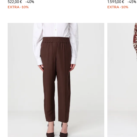
522,00 €
-40%
1.595,00 €
-45%