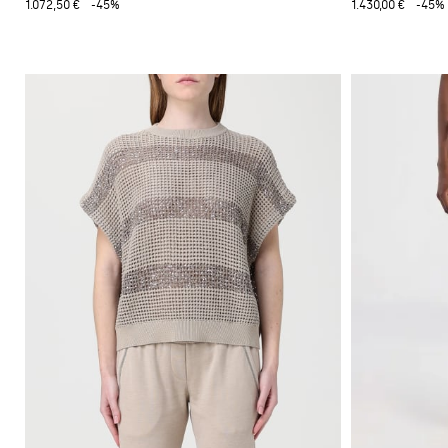
1.072,50 €
-45%
1.430,00 €
-45%