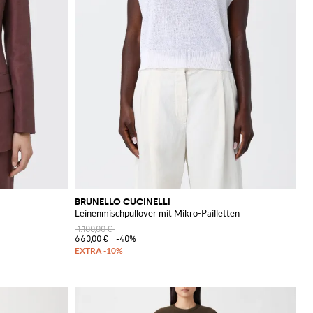
BRUNELLO CUCINELLI
Leinenmischpullover mit Mikro-Pailletten
1.100,00 €
660,00 €
-40%