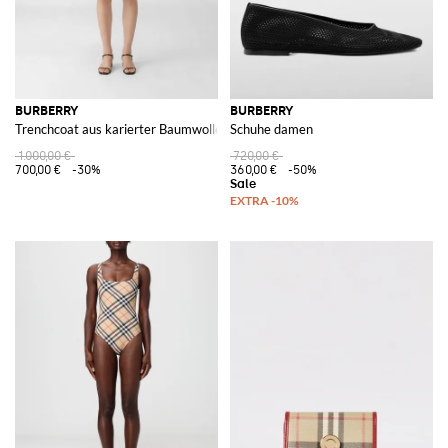
BURBERRY
BURBERRY
Trenchcoat aus karierter Baumwolle
Schuhe damen
1.000,00 €
720,00 €
700,00 €
-30%
360,00 €
-50%