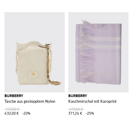
BURBERRY
BURBERRY
Tasche aus gestepptem Nylon
Kaschmirschal mit Karoprint
790,00 €
495,00 €
632,00 €
-20%
371,26 €
-25%