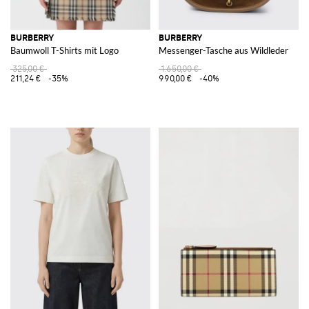
BURBERRY
BURBERRY
Baumwoll T-Shirts mit Logo
Messenger-Tasche aus Wildleder
325,00 €
1.650,00 €
211,24 €
-35%
990,00 €
-40%