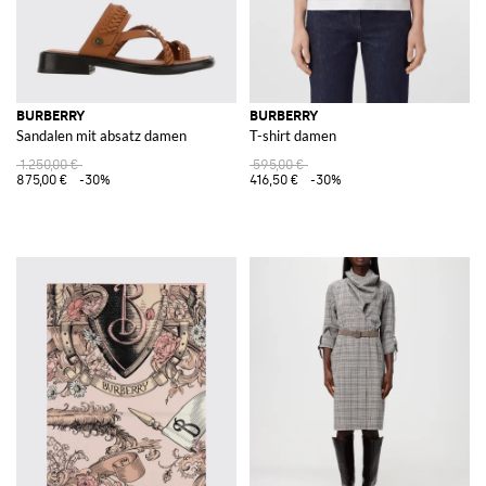
BURBERRY
BURBERRY
Sandalen mit absatz damen
T-shirt damen
1.250,00 €
595,00 €
875,00 €
-30%
416,50 €
-30%