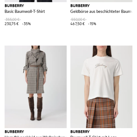
BURBERRY
BURBERRY
Basic Baumwoll-T-Shirt
Geldbörse aus beschichteter Baumwol
355,00 €
550,00 €
230,75 €
-35%
467,50 €
-15%
BURBERRY
BURBERRY