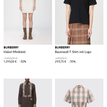
BURBERRY
BURBERRY
Häkel-Minikleid
Baumwoll-T-Shirt mit Logo
1.850,00 €
455,00 €
1.295,00 €
-30%
295,75 €
-35%