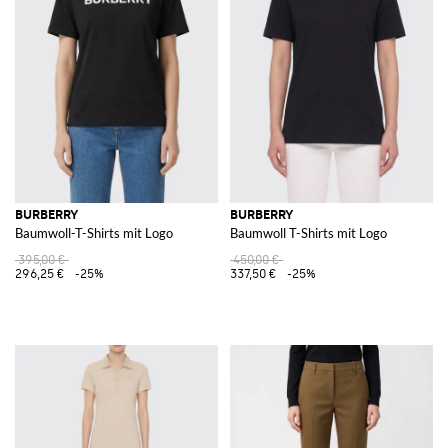
BURBERRY
BURBERRY
Baumwoll-T-Shirts mit Logo
Baumwoll T-Shirts mit Logo
395,00 €
450,00 €
296,25 €
-25%
337,50 €
-25%