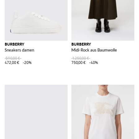
BURBERRY
BURBERRY
Sneakers damen
Midi-Rock aus Baumwolle
590,00 €
1.250,00 €
472,00 €
-20%
750,00 €
-40%