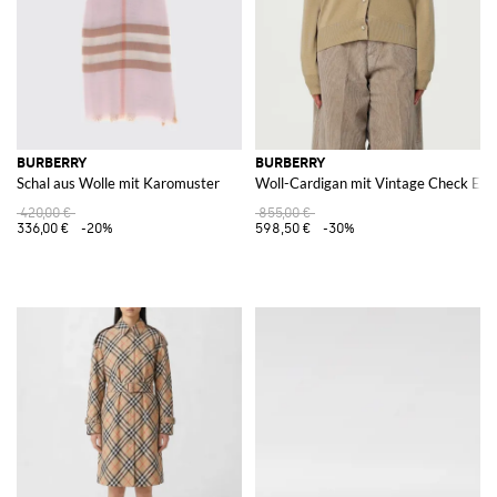
BURBERRY
BURBERRY
Schal aus Wolle mit Karomuster
Woll-Cardigan mit Vintage Check Ein
420,00 €
855,00 €
336,00 €
-20%
598,50 €
-30%