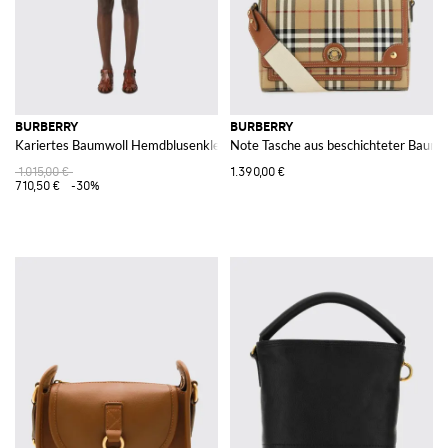
BURBERRY
BURBERRY
Kariertes Baumwoll Hemdblusenkleid
Note Tasche aus beschichteter Baumwo
1.015,00 €
1.390,00 €
710,50 €
-30%