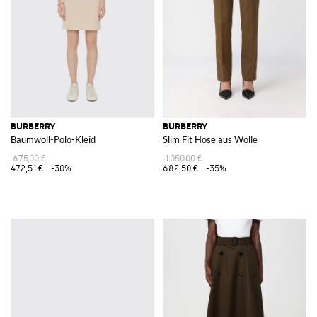
BURBERRY
BURBERRY
Baumwoll-Polo-Kleid
Slim Fit Hose aus Wolle
675,00 €
1.050,00 €
472,51 €
-30%
682,50 €
-35%