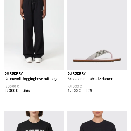
BURBERRY
BURBERRY
Baumwoll-Jogginghose mit Logo
Sandalen mit absatz damen
600,00 €
490,00 €
390,00 €
-35%
343,00 €
-30%