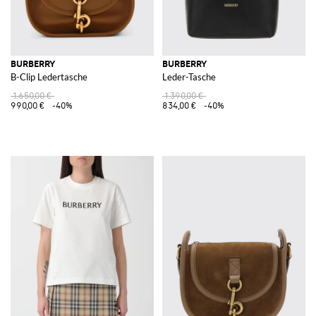
BURBERRY
BURBERRY
B-Clip Ledertasche
Leder-Tasche
1.650,00 €
1.390,00 €
990,00 €
-40%
834,00 €
-40%