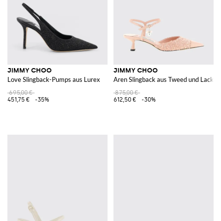
JIMMY CHOO
JIMMY CHOO
Love Slingback-Pumps aus Lurex
Aren Slingback aus Tweed und Lackle
695,00 €
875,00 €
451,75 €
-35%
612,50 €
-30%