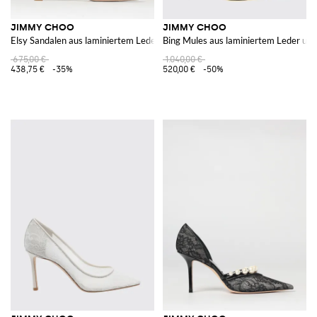
JIMMY CHOO
JIMMY CHOO
Elsy Sandalen aus laminiertem Leder und Glitter
Bing Mules aus laminiertem Leder und
675,00 €
1.040,00 €
438,75 €
-35%
520,00 €
-50%