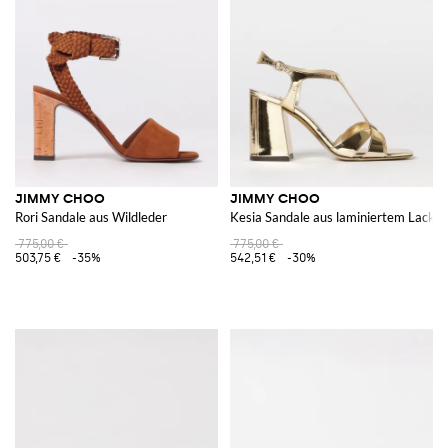
JIMMY CHOO
JIMMY CHOO
Rori Sandale aus Wildleder
Kesia Sandale aus laminiertem Lackle
775,00 €
775,00 €
503,75 €
-35%
542,51 €
-30%