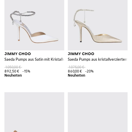
JIMMY CHOO
JIMMY CHOO
Saeda Pumps aus Satin mit Kristallverzierung und hohem Absatz
Saeda Pumps aus kristallverziertem S
1.050,00 €
1.075,00 €
892,50 €
-15%
860,00 €
-20%