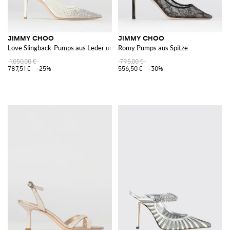
JIMMY CHOO
JIMMY CHOO
Love Slingback-Pumps aus Leder und Netz-Nylon mit Kristallen
Romy Pumps aus Spitze
1.050,00 €
795,00 €
787,51 €
-25%
556,50 €
-30%