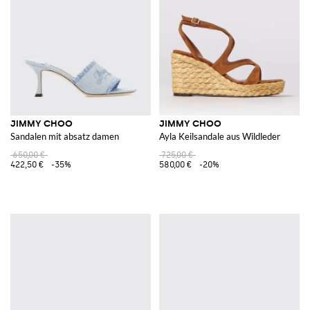
JIMMY CHOO
JIMMY CHOO
Sandalen mit absatz damen
Ayla Keilsandale aus Wildleder
650,00 €
725,00 €
422,50 €
-35%
580,00 €
-20%