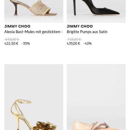
JIMMY CHOO
JIMMY CHOO
Alexia Bast-Mules mit gesticktem Logo
Brigitte Pumps aus Satin
650,00 €
725,00 €
422,50 €
-35%
435,00 €
-40%