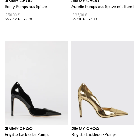
JIMMY CHOO
JIMMY CHOO
Romy Pumps aus Spitze
Aurelie Pumps aus Spitze mit Kunstpe
750,00 €
895,00 €
562,49 €
-25%
537,00 €
-40%
JIMMY CHOO
JIMMY CHOO
Brigitte Lackleder Pumps
Brigitte Lackleder-Pumps