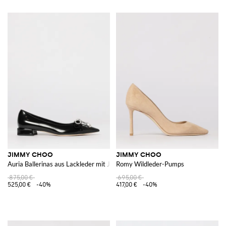
JIMMY CHOO
JIMMY CHOO
Auria Ballerinas aus Lackleder mit Juwelen-Schleife
Romy Wildleder-Pumps
875,00 €
695,00 €
525,00 €
-40%
417,00 €
-40%