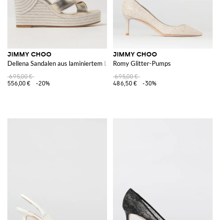
JIMMY CHOO
JIMMY CHOO
Dellena Sandalen aus laminiertem Leder
Romy Glitter-Pumps
695,00 €
695,00 €
556,00 €
-20%
486,50 €
-30%