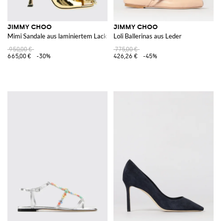
JIMMY CHOO
JIMMY CHOO
Mimi Sandale aus laminiertem Lackleder mit Blumenapplikation
Loli Ballerinas aus Leder
950,00 €
775,00 €
665,00 €
-30%
426,26 €
-45%