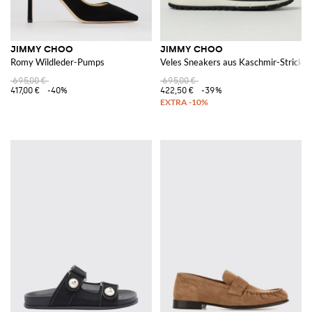
JIMMY CHOO
JIMMY CHOO
Romy Wildleder-Pumps
Veles Sneakers aus Kaschmir-Strick
695,00 €
695,00 €
417,00 €
-40%
422,50 €
-39%