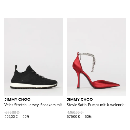
JIMMY CHOO
JIMMY CHOO
Veles Stretch-Jersey-Sneakers mit bestickten Pailletten
Stevie Satin-Pumps mit Juwelenrieme
675,00 €
1.150,00 €
405,00 €
-40%
575,00 €
-50%