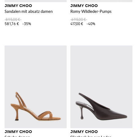
JIMMY CHOO
JIMMY CHOO
Sandalen mit absatz damen
Romy Wildleder-Pumps
895,00 €
695,00 €
581,76 €
-35%
417,00 €
-40%
JIMMY CHOO
JIMMY CHOO