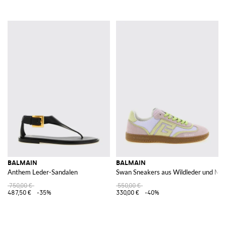
BALMAIN
BALMAIN
Anthem Leder-Sandalen
Swan Sneakers aus Wildleder und Me
750,00 €
550,00 €
487,50 €
-35%
330,00 €
-40%