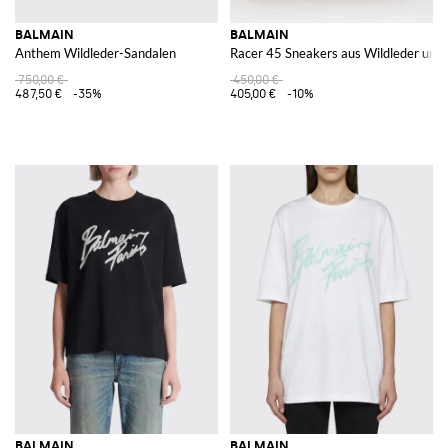
BALMAIN
BALMAIN
Anthem Wildleder-Sandalen
Racer 45 Sneakers aus Wildleder und
750,00 €
450,00 €
487,50 €
-35%
405,00 €
-10%
BALMAIN
BALMAIN