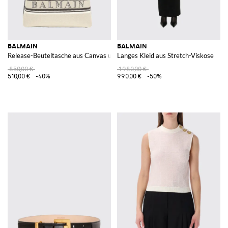
BALMAIN
BALMAIN
Release-Beuteltasche aus Canvas und Leder
Langes Kleid aus Stretch-Viskose
850,00 €
1.980,00 €
510,00 €
-40%
990,00 €
-50%