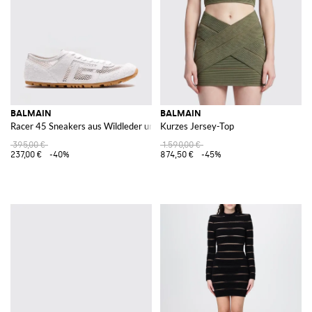
BALMAIN
BALMAIN
Racer 45 Sneakers aus Wildleder und Mesh-Nylon
Kurzes Jersey-Top
395,00 €
1.590,00 €
237,00 €
-40%
874,50 €
-45%