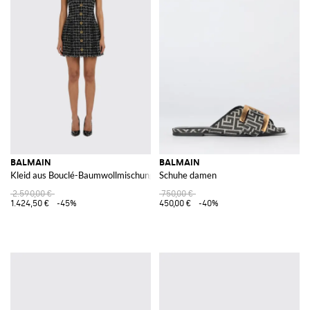
BALMAIN
BALMAIN
Kleid aus Bouclé-Baumwollmischung
Schuhe damen
2.590,00 €
750,00 €
1.424,50 €
-45%
450,00 €
-40%