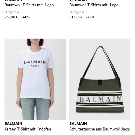
Baumwoll-T-Shirts mit -Logo
Baumwoll-T-Shirts mit -Logo
395,00 €
395,00 €
237,00 €
-40%
217,25 €
-45%
BALMAIN
BALMAIN
Jersey-T-Shirt mit Knöpfen
Schultertasche aus Baumwoll-Jacquard