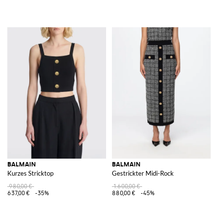
BALMAIN
BALMAIN
Kurzes Stricktop
Gestrickter Midi-Rock
980,00 €
1.600,00 €
637,00 €
-35%
880,00 €
-45%