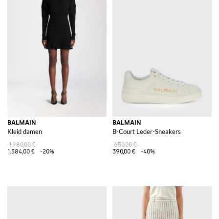
BALMAIN
BALMAIN
Kleid damen
B-Court Leder-Sneakers
1.980,00 €
650,00 €
1.584,00 €
-20%
390,00 €
-40%