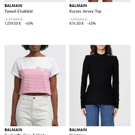
BALMAIN
BALMAIN
Tweed-Etuikleid
Kurzes Jersey-Top
2.290,00 €
1.590,00 €
1.259,50 €
-45%
874,50 €
-45%
BALMAIN
BALMAIN