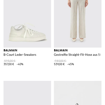
BALMAIN
BALMAIN
B-Court Leder-Sneakers
Gestreifte Straight-Fit-Hose aus Stre
595,00 €
980,00 €
357,00 €
-40%
539,00 €
-45%