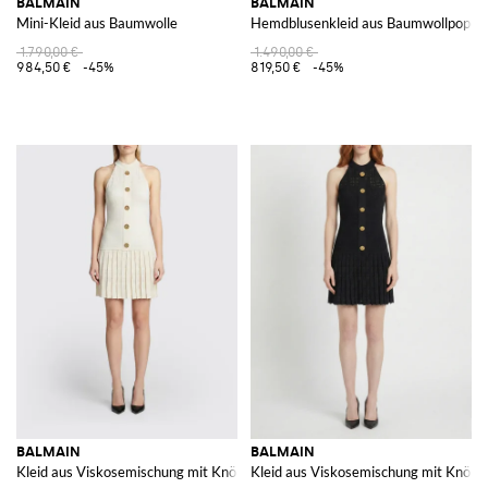
BALMAIN
BALMAIN
Mini-Kleid aus Baumwolle
Hemdblusenkleid aus Baumwollpopeli
1.790,00 €
1.490,00 €
984,50 €
-45%
819,50 €
-45%
BALMAIN
BALMAIN
Kleid aus Viskosemischung mit Knöpfen
Kleid aus Viskosemischung mit Knöpf