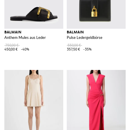
BALMAIN
BALMAIN
Anthem Mules aus Leder
Pulse Ledergeldbörse
750,00 €
550,00 €
450,00 €
-40%
357,50 €
-35%