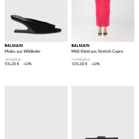
BALMAIN
BALMAIN
Mules aus Wildleder
Midi-Kleid aus Stretch-Cupro
890,00 €
1.690,00 €
534,00 €
-40%
1.014,00 €
-40%