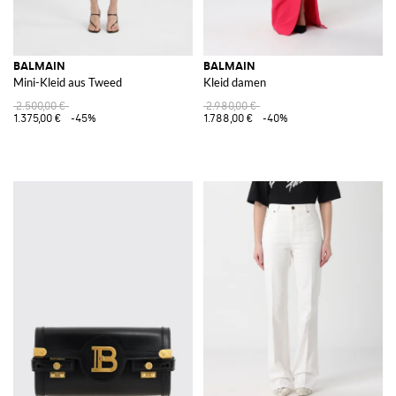
BALMAIN
BALMAIN
Mini-Kleid aus Tweed
Kleid damen
2.500,00 €
2.980,00 €
1.375,00 €
-45%
1.788,00 €
-40%