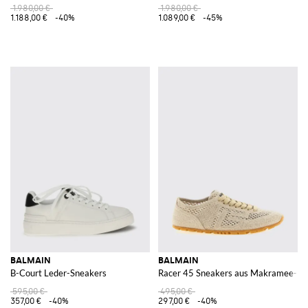
1.980,00 €
1.980,00 €
1.188,00 €
-40%
1.089,00 €
-45%
BALMAIN
BALMAIN
B-Court Leder-Sneakers
Racer 45 Sneakers aus Makramee-B
595,00 €
495,00 €
357,00 €
-40%
297,00 €
-40%