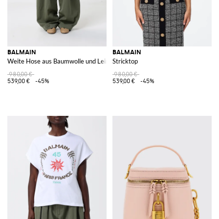
BALMAIN
BALMAIN
Weite Hose aus Baumwolle und Leinen
Stricktop
980,00 €
980,00 €
539,00 €
-45%
539,00 €
-45%