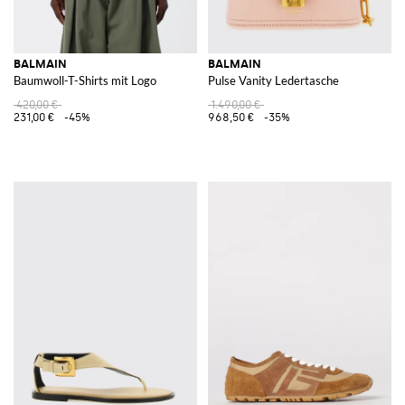
BALMAIN
BALMAIN
Baumwoll-T-Shirts mit Logo
Pulse Vanity Ledertasche
420,00 €
1.490,00 €
231,00 €
-45%
968,50 €
-35%