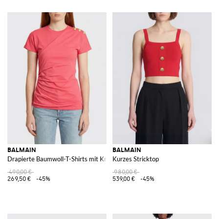
BALMAIN
BALMAIN
Drapierte Baumwoll-T-Shirts mit Knöpfen
Kurzes Stricktop
490,00 €
980,00 €
269,50 €
-45%
539,00 €
-45%