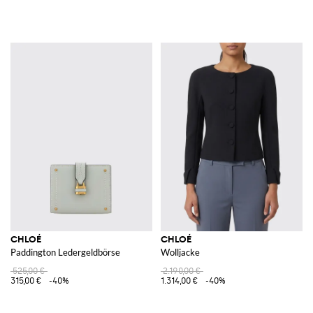
CHLOÉ
CHLOÉ
Paddington Ledergeldbörse
Wolljacke
525,00 €
2.190,00 €
315,00 €
-40%
1.314,00 €
-40%