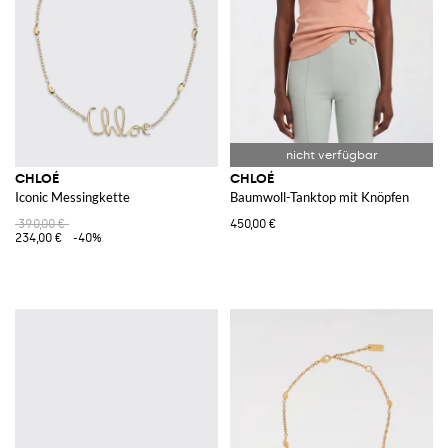
CHLOÉ
CHLOÉ
Iconic Messingkette
Baumwoll-Tanktop mit Knöpfen
390,00 €
450,00 €
234,00 €
-40%