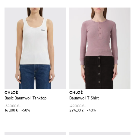
CHLOÉ
CHLOÉ
Basic Baumwoll-Tanktop
Baumwoll T-Shirt
320,00 €
490,00 €
160,00 €
-50%
294,00 €
-40%