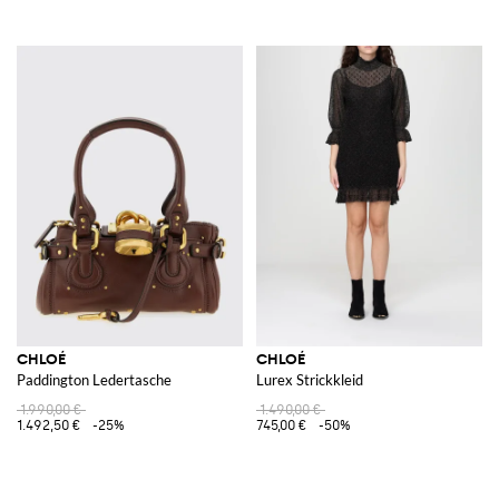
CHLOÉ
CHLOÉ
Paddington Ledertasche
Lurex Strickkleid
1.990,00 €
1.490,00 €
1.492,50 €
-25%
745,00 €
-50%