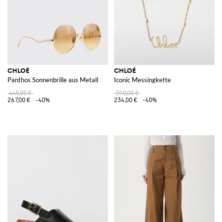
CHLOÉ
CHLOÉ
Panthos Sonnenbrille aus Metall
Iconic Messingkette
445,00 €
390,00 €
267,00 €
-40%
234,00 €
-40%