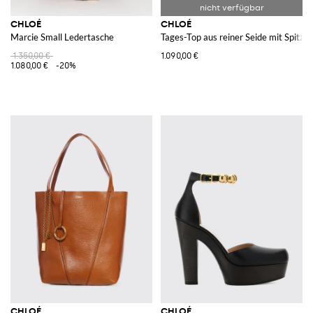
CHLOÉ
CHLOÉ
Marcie Small Ledertasche
Tages-Top aus reiner Seide mit Spitzen
1.350,00 €
1.090,00 €
1.080,00 €
-20%
CHLOÉ
CHLOÉ