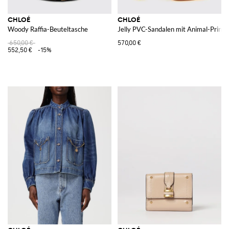
CHLOÉ
CHLOÉ
Woody Raffia-Beuteltasche
Jelly PVC-Sandalen mit Animal-Print
650,00 €
570,00 €
552,50 €
-15%