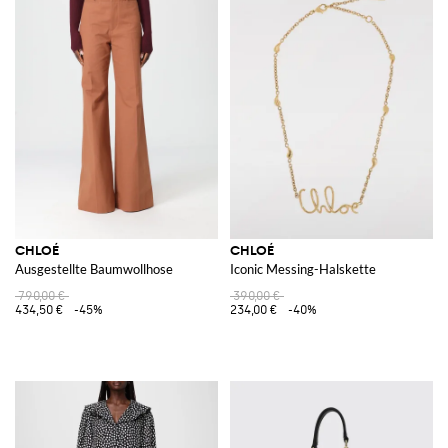
CHLOÉ
CHLOÉ
Ausgestellte Baumwollhose
Iconic Messing-Halskette
790,00 €
390,00 €
434,50 €
-45%
234,00 €
-40%