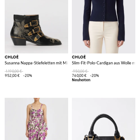
CHLOÉ
CHLOÉ
Susanna Nappa-Stiefeletten mit Mikro-Nieten
Slim-Fit-Polo-Cardigan aus Wolle mit
1.190,00 €
950,00 €
952,00 €
-20%
760,00 €
-20%