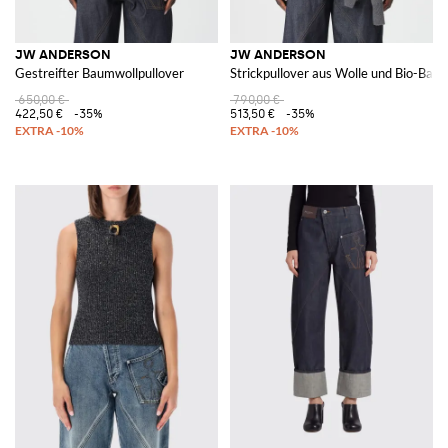
JW ANDERSON
JW ANDERSON
Gestreifter Baumwollpullover
Strickpullover aus Wolle und Bio-Bau
650,00 €
790,00 €
422,50 €
-35%
513,50 €
-35%