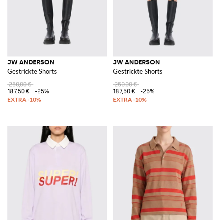
JW ANDERSON
JW ANDERSON
Gestrickte Shorts
Gestrickte Shorts
250,00 €
250,00 €
187,50 €
-25%
187,50 €
-25%