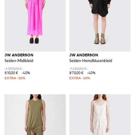
JW ANDERSON
JW ANDERSON
Seiden-Midikleid
Seiden-Hemdblusenkleid
1.350,00 €
1.450,00 €
810,00 €
-40%
870,00 €
-40%