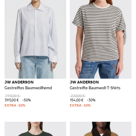
JW ANDERSON
JW ANDERSON
Gestreiftes Baumwollhemd
Gestreifte Baumwoll-T-Shirts
790,00 €
220,00 €
395,00 €
-50%
154,00 €
-30%