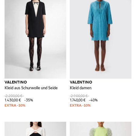
VALENTINO
VALENTINO
Kleid aus Schurwolle und Seide
Kleid damen
2.200,00 €
2.900,00 €
1.430,00 €
-35%
1.740,00 €
-40%