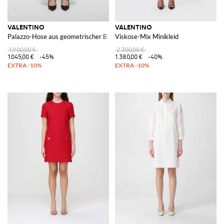
VALENTINO
VALENTINO
Palazzo-Hose aus geometrischer Baumwollmischung
Viskose-Mix Minikleid
1.900,00 €
2.300,00 €
1.045,00 €
-45%
1.380,00 €
-40%