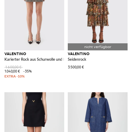
VALENTINO
VALENTINO
Karierter Rock aus Schurwolle und Kaschmir
Seidenrock
1.600,00 €
3.500,00 €
1.040,00 €
-35%