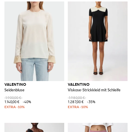
VALENTINO
VALENTINO
Seidenbluse
Viskose-Strickkleid mit Schleife
1.900,00 €
1.980,00 €
1.140,00 €
-40%
1.287,00 €
-35%