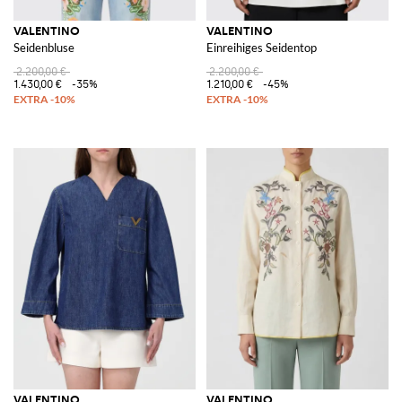
VALENTINO
VALENTINO
Seidenbluse
Einreihiges Seidentop
2.200,00 €
2.200,00 €
1.430,00 €
-35%
1.210,00 €
-45%
VALENTINO
VALENTINO