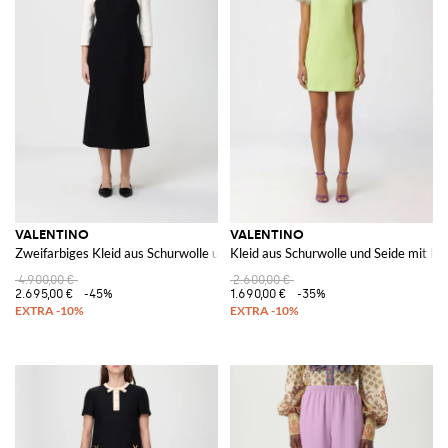
VALENTINO
VALENTINO
Zweifarbiges Kleid aus Schurwolle und Seide
Kleid aus Schurwolle und Seide mit F
4.900,00 €
2.600,00 €
2.695,00 €
-45%
1.690,00 €
-35%