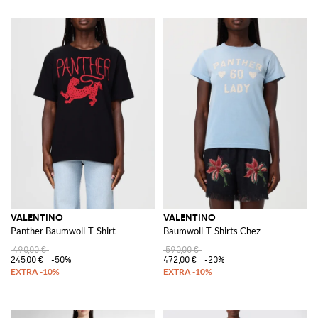
VALENTINO
VALENTINO
Panther Baumwoll-T-Shirt
Baumwoll-T-Shirts Chez
490,00 €
590,00 €
245,00 €
-50%
472,00 €
-20%