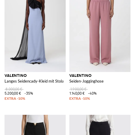
VALENTINO
VALENTINO
Langes Seidencady-Kleid mit Stola
Seiden-Jogginghose
8.000,00 €
1.900,00 €
5.200,00 €
-35%
1.140,00 €
-40%