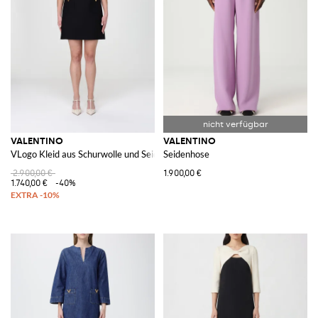
VALENTINO
VALENTINO
VLogo Kleid aus Schurwolle und Seide
Seidenhose
2.900,00 €
1.900,00 €
1.740,00 €
-40%