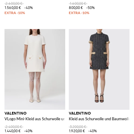
2.600,00 €
1.600,00 €
1.560,00 €
-40%
800,00 €
-50%
VALENTINO
VALENTINO
VLogo Mini-Kleid aus Schurwolle und Seide
Kleid aus Schurwolle und Baumwolle m
2.400,00 €
3.200,00 €
1.440,00 €
-40%
1.920,00 €
-40%