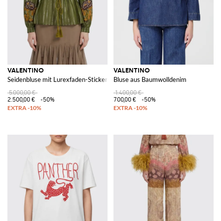
VALENTINO
VALENTINO
Seidenbluse mit Lurexfaden-Stickerei
Bluse aus Baumwolldenim
5.000,00 €
1.400,00 €
2.500,00 €
-50%
700,00 €
-50%