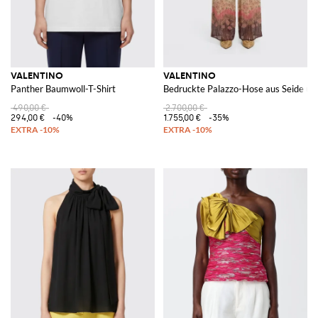
VALENTINO
VALENTINO
Panther Baumwoll-T-Shirt
Bedruckte Palazzo-Hose aus Seide un
490,00 €
2.700,00 €
294,00 €
-40%
1.755,00 €
-35%