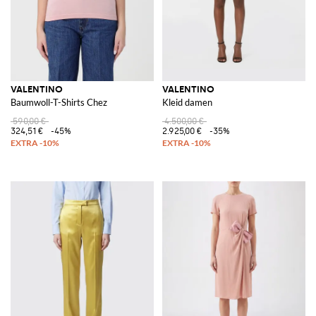
VALENTINO
VALENTINO
Baumwoll-T-Shirts Chez
Kleid damen
590,00 €
4.500,00 €
324,51 €
-45%
2.925,00 €
-35%