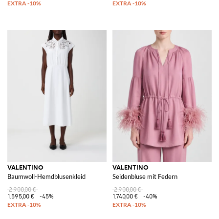
VALENTINO
VALENTINO
Baumwoll-Hemdblusenkleid
Seidenbluse mit Federn
2.900,00 €
2.900,00 €
1.595,00 €
-45%
1.740,00 €
-40%