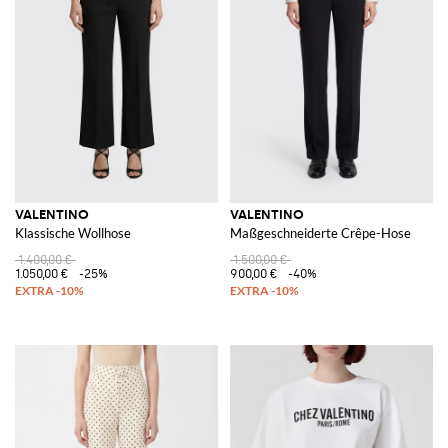
VALENTINO
VALENTINO
Klassische Wollhose
Maßgeschneiderte Crêpe-Hose
1.400,00 €
1.500,00 €
1.050,00 €
-25%
900,00 €
-40%