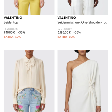
VALENTINO
VALENTINO
Seidentop
Seidenmischung One-Shoulder-Top
1.400,00 €
4.900,00 €
910,00 €
-35%
3.185,00 €
-35%