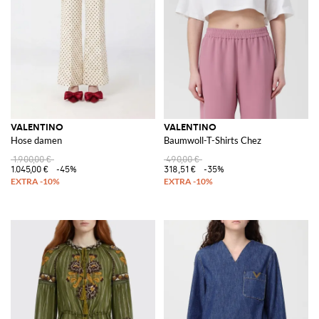
VALENTINO
VALENTINO
Hose damen
Baumwoll-T-Shirts Chez
1.900,00 €
490,00 €
1.045,00 €
-45%
318,51 €
-35%