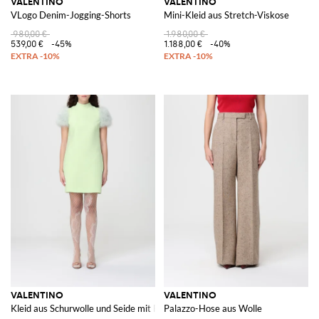
VALENTINO
VALENTINO
VLogo Denim-Jogging-Shorts
Mini-Kleid aus Stretch-Viskose
980,00 €
1.980,00 €
539,00 €
-45%
1.188,00 €
-40%
VALENTINO
VALENTINO
Kleid aus Schurwolle und Seide mit Federn
Palazzo-Hose aus Wolle