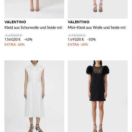
VALENTINO
VALENTINO
Kleid aus Schurwolle und Seide mit Schleifen
Mini-Kleid aus Wolle und Seide mit St
2.600,00 €
2.980,00 €
1.560,00 €
-40%
1.490,00 €
-50%