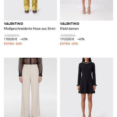
VALENTINO
VALENTINO
Maßgeschneiderte Hose aus Stretch-Seide
Kleid damen
2.000,00 €
3.200,00 €
1.100,00 €
-45%
1.920,00 €
-40%