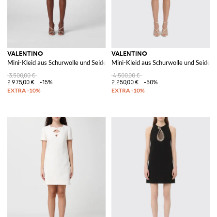
VALENTINO
VALENTINO
Mini-Kleid aus Schurwolle und Seide
Mini-Kleid aus Schurwolle und Seide m
3.500,00 €
4.500,00 €
2.975,00 €
-15%
2.250,00 €
-50%