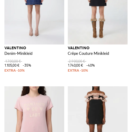
VALENTINO
VALENTINO
Denim-Minikleid
Crêpe Couture Minikleid
1.700,00 €
2.900,00 €
1.105,00 €
-35%
1.740,00 €
-40%