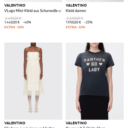
VALENTINO
VALENTINO
VLogo Mini-Kleid aus Schurwolle und Seide
Kleid damen
2.400,00 €
2.600,00 €
1.440,00 €
-40%
1.950,00 €
-25%
VALENTINO
VALENTINO