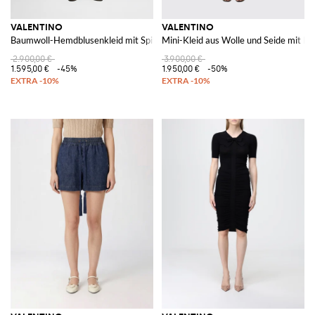
VALENTINO
VALENTINO
Baumwoll-Hemdblusenkleid mit Spitzeneinsätzen
Mini-Kleid aus Wolle und Seide mit bes
2.900,00 €
3.900,00 €
1.595,00 €
-45%
1.950,00 €
-50%