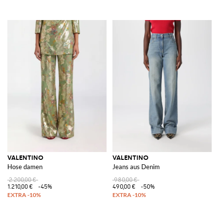
VALENTINO
VALENTINO
Hose damen
Jeans aus Denim
2.200,00 €
980,00 €
1.210,00 €
-45%
490,00 €
-50%