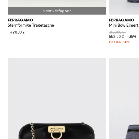
FERRAGAMO
FERRAGAMO
Sternförmige Tragetasche
Mini Bow Eimert
1.490,00 €
850,00 €
552,50 €
-35%