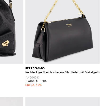
FERRAGAMO
Rechteckige Mini-Tasche aus Glattleder mit Metallgeflechtgr
1.450,00 €
1.160,00 €
-20%