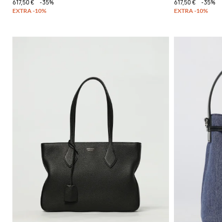
617,50 €
-35%
617,50 €
-35%