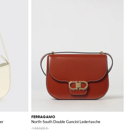
FERRAGAMO
er
North-South Double Gancini Ledertasche
1.550,00 €