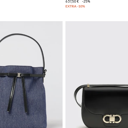
637,50 €
-25%