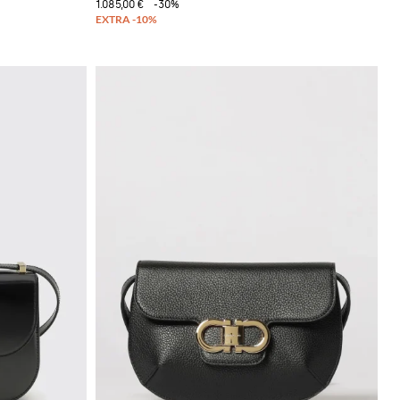
1.085,00 €
-30%