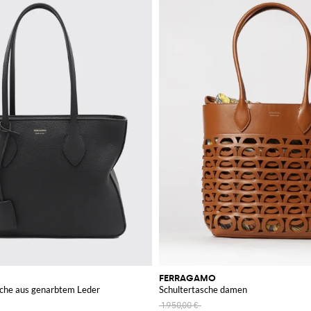
FERRAGAMO
che aus genarbtem Leder
Schultertasche damen
1.950,00 €