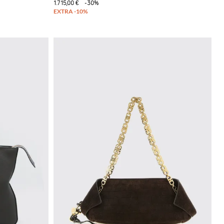
1.715,00 €
-30%