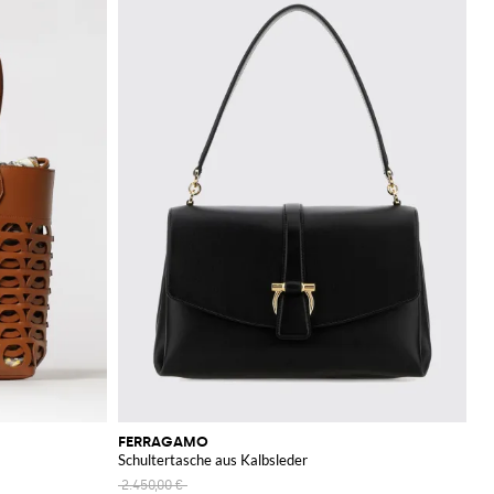
FERRAGAMO
Schultertasche aus Kalbsleder
2.450,00 €