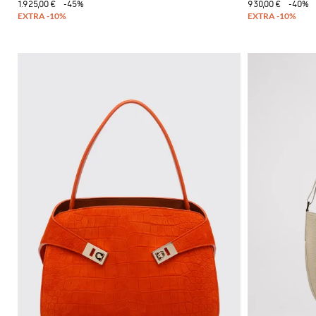
1.925,00 €
-45%
930,00 €
-40%