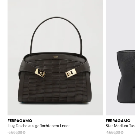
FERRAGAMO
FERRAGAMO
Hug Tasche aus geflochtenem Leder
Star Medium Tas
3.500,00 €
1.550,00 €