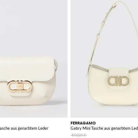
FERRAGAMO
Tasche aus genarbtem Leder
Gabry Mini Tasche aus genarbtem Led
850,00 €