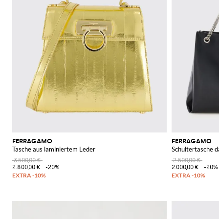
FERRAGAMO
FERRAGAMO
Tasche aus laminiertem Leder
Schultertasche 
3.500,00 €
2.500,00 €
2.800,00 €
-20%
2.000,00 €
-20%