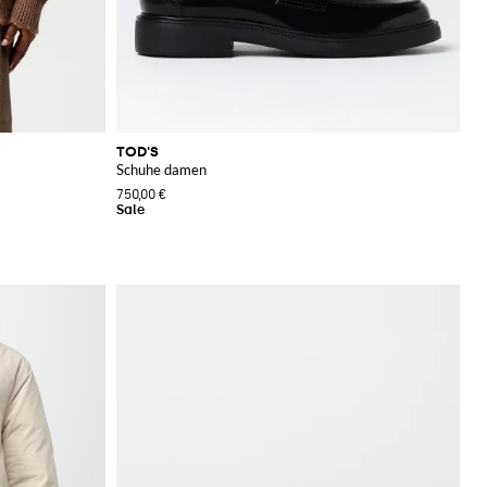
TOD'S
Schuhe damen
750,00 €