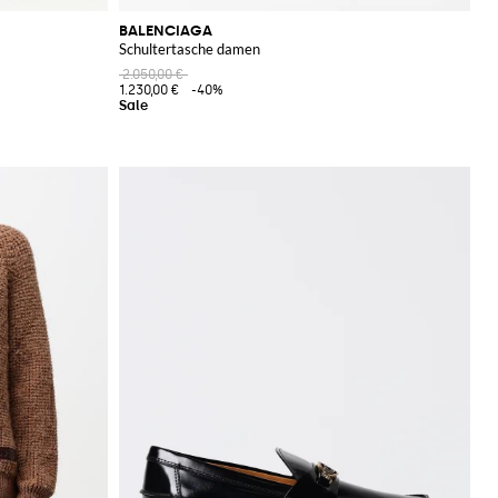
BALENCIAGA
Schultertasche damen
2.050,00 €
1.230,00 €
-40%