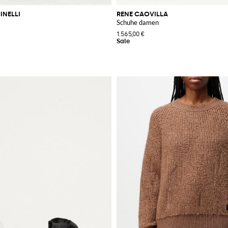
INELLI
RENE CAOVILLA
Schuhe damen
1.565,00 €