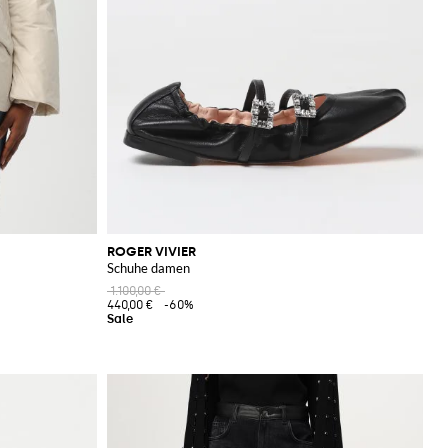
ROGER VIVIER
Schuhe damen
1.100,00 €
440,00 €
-60%