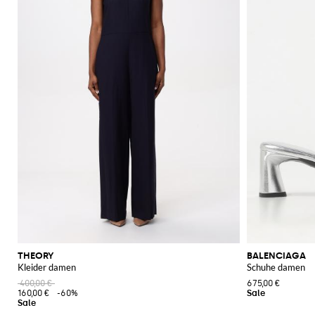
THEORY
BALENCIAGA
Kleider damen
Schuhe damen
400,00 €
675,00 €
160,00 €
-60%