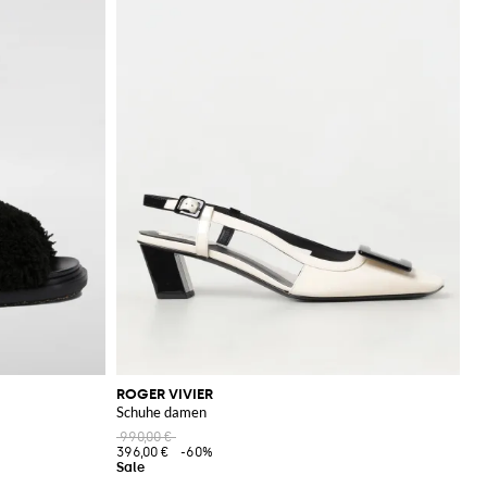
ROGER VIVIER
Schuhe damen
990,00 €
396,00 €
-60%