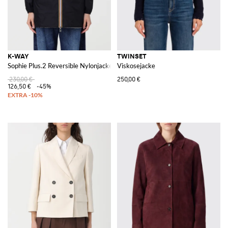
K-WAY
TWINSET
Sophie Plus.2 Reversible Nylonjacke
Viskosejacke
230,00 €
250,00 €
126,50 €
-45%