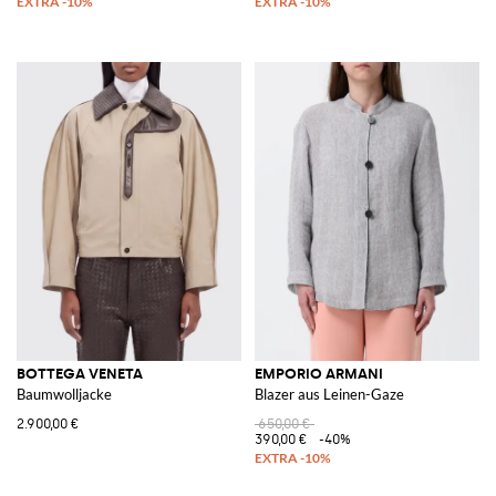
BOTTEGA VENETA
EMPORIO ARMANI
Baumwolljacke
Blazer aus Leinen-Gaze
2.900,00 €
650,00 €
390,00 €
-40%