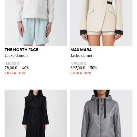
THE NORTH FACE
MAX MARA
Jacke damen
Jacke damen
130,00 €
990,00 €
78,00 €
-40%
693,00 €
-30%