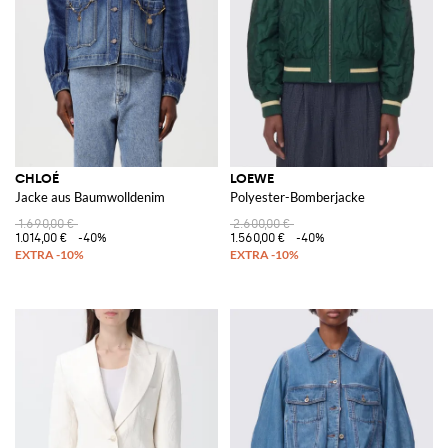
CHLOÉ
LOEWE
Jacke aus Baumwolldenim
Polyester-Bomberjacke
1.690,00 €
2.600,00 €
1.014,00 €
-40%
1.560,00 €
-40%