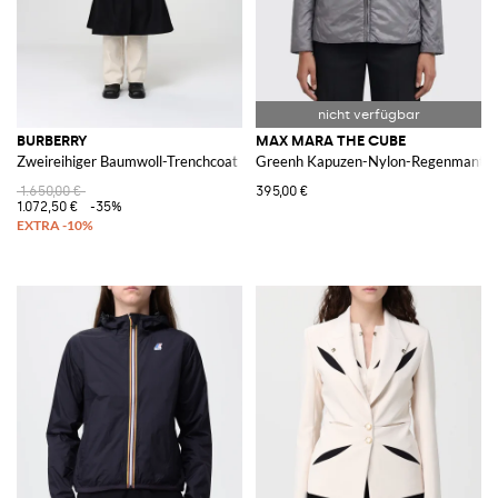
BURBERRY
MAX MARA THE CUBE
Zweireihiger Baumwoll-Trenchcoat
Greenh Kapuzen-Nylon-Regenmantel
1.650,00 €
395,00 €
1.072,50 €
-35%