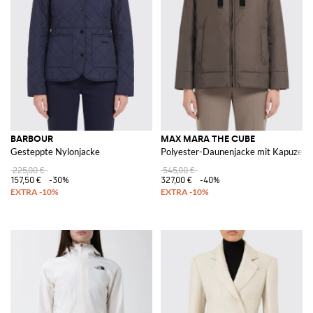
BARBOUR
MAX MARA THE CUBE
Gesteppte Nylonjacke
Polyester-Daunenjacke mit Kapuze
225,00 €
545,00 €
157,50 €
-30%
327,00 €
-40%