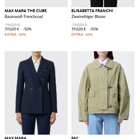
MAX MARA THE CUBE
ELISABETTA FRANCHI
Baumwoll-Trenchcoat
Zweireihiger Blazer
780,00 €
780,00 €
390,00 €
-50%
390,00 €
-50%
MAX MARA
FAY