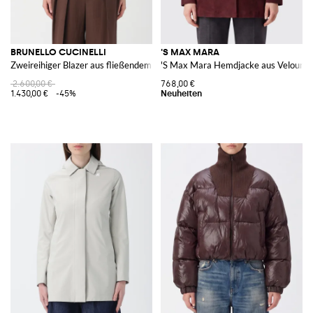
BRUNELLO CUCINELLI
'S MAX MARA
Zweireihiger Blazer aus fließendem Viskose-Leinen-Twill
'S Max Mara Hemdjacke aus Veloursle
2.600,00 €
768,00 €
1.430,00 €
-45%