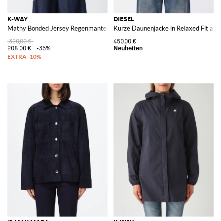
K-WAY
DIESEL
Mathy Bonded Jersey Regenmantel
Kurze Daunenjacke in Relaxed Fit aus
320,00 €
450,00 €
208,00 €
-35%