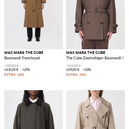
MAX MARA THE CUBE
MAX MARA THE CUBE
Baumwoll-Trenchcoat
The Cube Zweireihiger Baumwoll-Tre
780,00 €
765,00 €
468,00 €
-40%
459,00 €
-40%