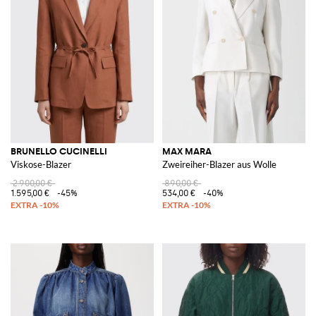
BRUNELLO CUCINELLI
MAX MARA
Viskose-Blazer
Zweireiher-Blazer aus Wolle
2.900,00 €
890,00 €
1.595,00 €
-45%
534,00 €
-40%