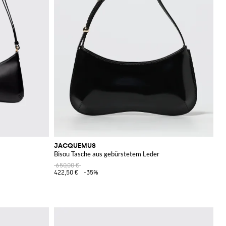
JACQUEMUS
Bisou Tasche aus gebürstetem Leder
650,00 €
422,50 €
-35%