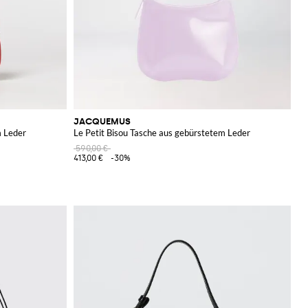
JACQUEMUS
m Leder
Le Petit Bisou Tasche aus gebürstetem Leder
590,00 €
413,00 €
-30%