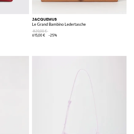
JACQUEMUS
Le Grand Bambino Ledertasche
820,00 €
615,00 €
-25%