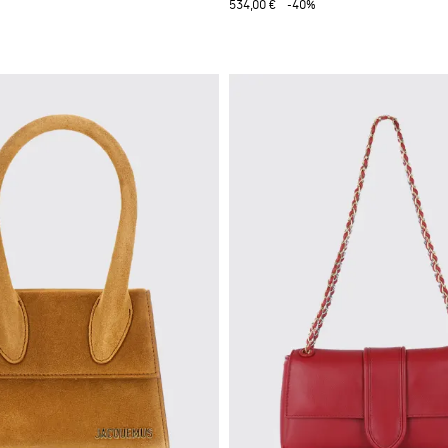
534,00 €
-40%