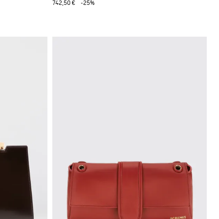
742,50 €
-25%