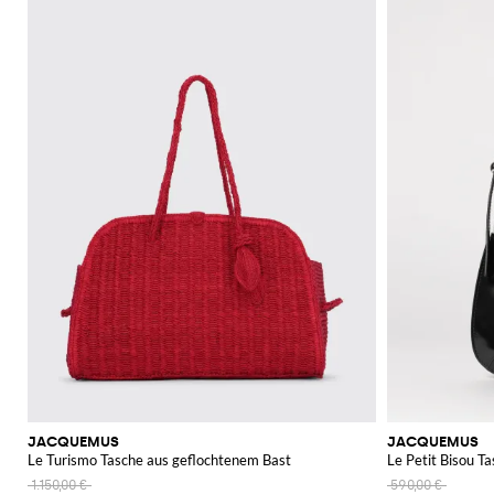
JACQUEMUS
JACQUEMUS
Le Turismo Tasche aus geflochtenem Bast
Le Petit Bisou T
1.150,00 €
590,00 €