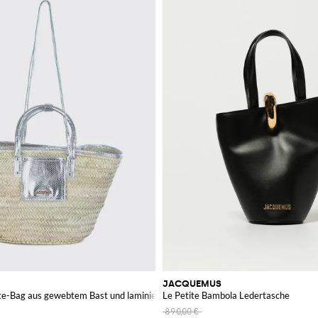
JACQUEMUS
ote-Bag aus gewebtem Bast und laminiertem Leder
Le Petite Bambola Ledertasche
890,00 €