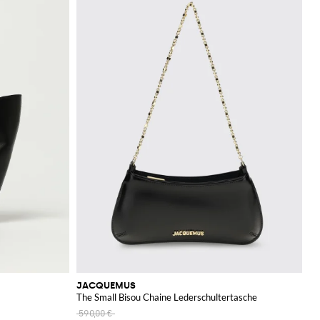
JACQUEMUS
The Small Bisou Chaine Lederschultertasche
590,00 €