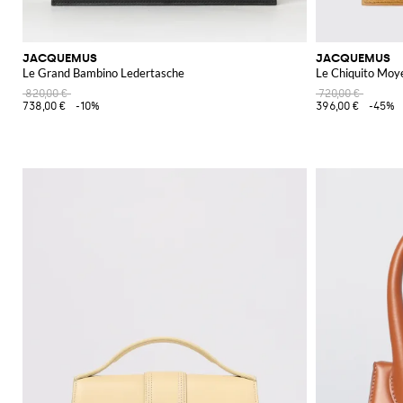
JACQUEMUS
JACQUEMUS
Le Grand Bambino Ledertasche
Le Chiquito Moy
820,00 €
720,00 €
738,00 €
-10%
396,00 €
-45%