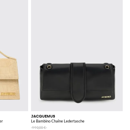
JACQUEMUS
er
Le Bambino Chaîne Ledertasche
990,00 €