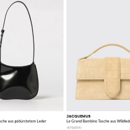
JACQUEMUS
asche aus gebürstetem Leder
Le Grand Bambino Tasche aus Wildled
870,00 €