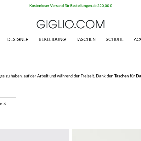
DESIGNER
BEKLEIDUNG
TASCHEN
SCHUHE
AC
ge zu haben, auf der Arbeit und während der Freizeit. Dank den
Taschen für D
inen.
uf GIGLIO.COM