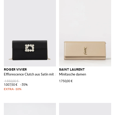
ROGER VIVIER
SAINT LAURENT
Efflorescence Clutch aus Satin mit Juwelschnalle
Minitasche damen
1.550,00 €
1.750,00 €
1.007,50 €
-35%