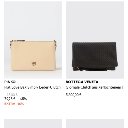
PINKO
BOTTEGA VENETA
Flat Love Bag Simply Leder-Clutch
Giornale Clutch aus geflochtenem Led
145,00 €
3.200,00 €
79,75 €
-45%