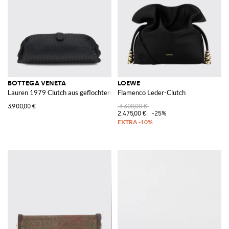
BOTTEGA VENETA
LOEWE
Lauren 1979 Clutch aus geflochtenem Leder
Flamenco Leder-Clutch
3.900,00 €
3.300,00 €
2.475,00 €
-25%