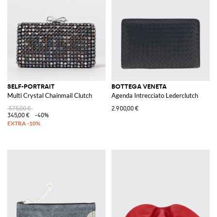
SELF-PORTRAIT
BOTTEGA VENETA
Multi Crystal Chainmail Clutch
Agenda Intrecciato Lederclutch
575,00 €
2.900,00 €
345,00 €
-40%