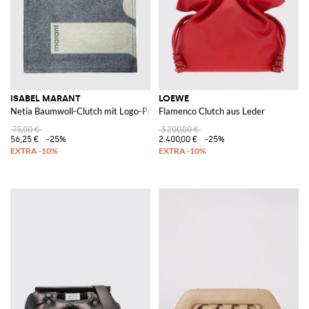
ISABEL MARANT
LOEWE
Netia Baumwoll-Clutch mit Logo-Print
Flamenco Clutch aus Leder
75,00 €
3.200,00 €
56,25 €
-25%
2.400,00 €
-25%