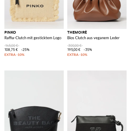
PINKO
THEMOIRÈ
Raffia-Clutch mit gesticktem Logo
Bios Clutch aus veganem Leder
145,00 €
300,00 €
108,75 €
-25%
195,00 €
-35%