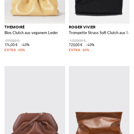
THEMOIRÈ
ROGER VIVIER
Bios Clutch aus veganem Leder
Trompette Strass Soft Clutch aus Sati
290,00 €
1.200,00 €
174,00 €
-40%
720,00 €
-40%