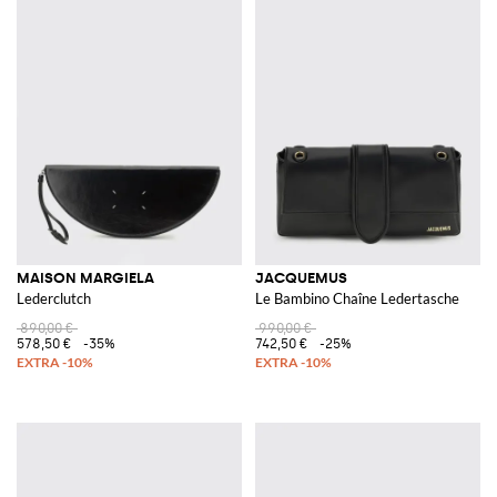
MAISON MARGIELA
JACQUEMUS
Lederclutch
Le Bambino Chaîne Ledertasche
890,00 €
990,00 €
578,50 €
-35%
742,50 €
-25%