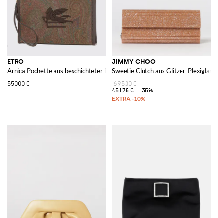
ETRO
JIMMY CHOO
Arnica Pochette aus beschichteter Baumwolle mit Paisley-Print
Sweetie Clutch aus Glitzer-Plexiglas
550,00 €
695,00 €
451,75 €
-35%