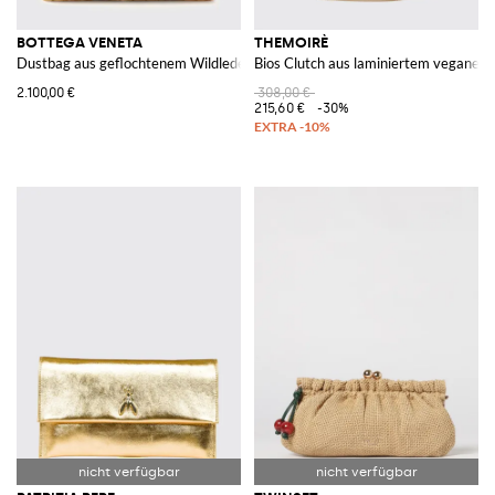
BOTTEGA VENETA
THEMOIRÈ
Dustbag aus geflochtenem Wildleder
Bios Clutch aus laminiertem veganem
2.100,00 €
308,00 €
215,60 €
-30%