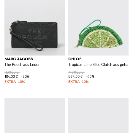
MARC JACOBS
CHLOÉ
The Pouch aus Leder
Tropicus Lime Slice Clutch aus gehäke
130,00 €
990,00 €
104,00 €
-20%
594,00 €
-40%