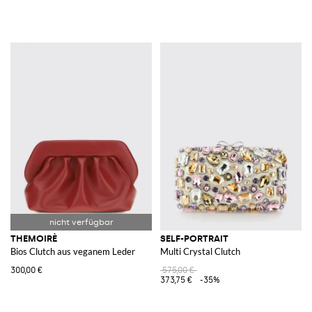
THEMOIRÈ
SELF-PORTRAIT
Bios Clutch aus veganem Leder
Multi Crystal Clutch
300,00 €
575,00 €
373,75 €
-35%