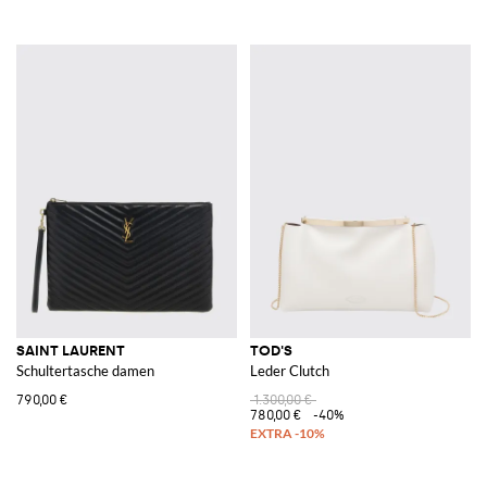
SAINT LAURENT
TOD'S
Schultertasche damen
Leder Clutch
790,00 €
1.300,00 €
780,00 €
-40%