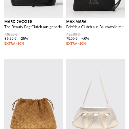
MARC JACOBS
MAX MARA
The Beauty Bag Clutch aus genarbtem Leder
Bchfrisia Clutch aus Baumwolle mit
115,00 €
125,00 €
86,25 €
-25%
75,00 €
-40%