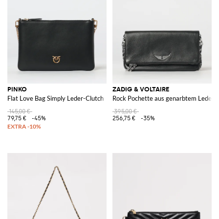
PINKO
ZADIG & VOLTAIRE
Flat Love Bag Simply Leder-Clutch
Rock Pochette aus genarbtem Leder 
145,00 €
395,00 €
79,75 €
-45%
256,75 €
-35%