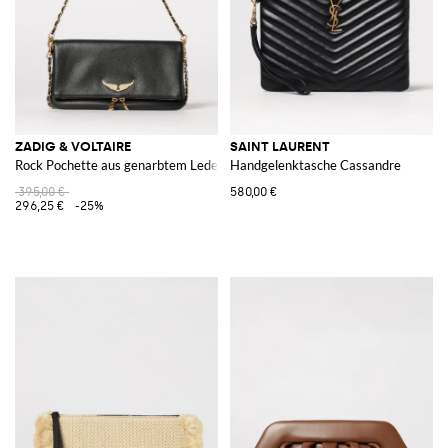
ZADIG & VOLTAIRE
SAINT LAURENT
Rock Pochette aus genarbtem Leder von
Handgelenktasche Cassandre
395,00 €
580,00 €
296,25 €
-25%