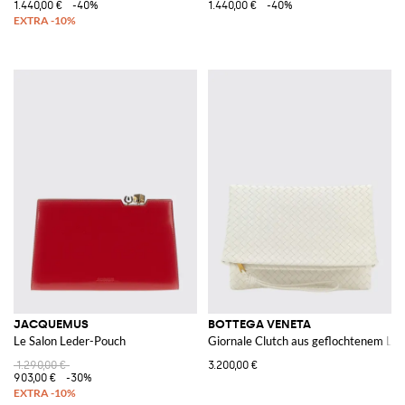
1.440,00 €
-40%
1.440,00 €
-40%
JACQUEMUS
BOTTEGA VENETA
Le Salon Leder-Pouch
Giornale Clutch aus geflochtenem Led
1.290,00 €
3.200,00 €
903,00 €
-30%