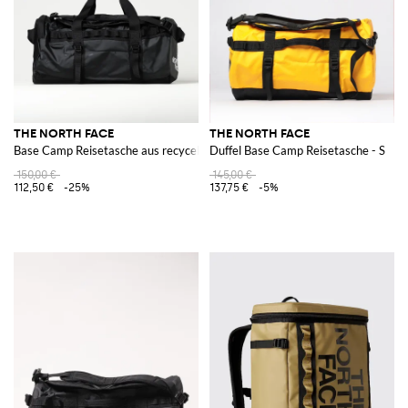
THE NORTH FACE
THE NORTH FACE
Base Camp Reisetasche aus recyceltem Nylon
Duffel Base Camp Reisetasche - S
150,00 €
145,00 €
112,50 €
-25%
137,75 €
-5%