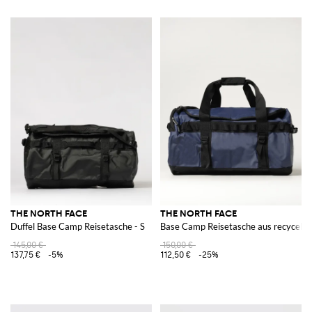
THE NORTH FACE
THE NORTH FACE
Duffel Base Camp Reisetasche - S
Base Camp Reisetasche aus recycelt
145,00 €
150,00 €
137,75 €
-5%
112,50 €
-25%