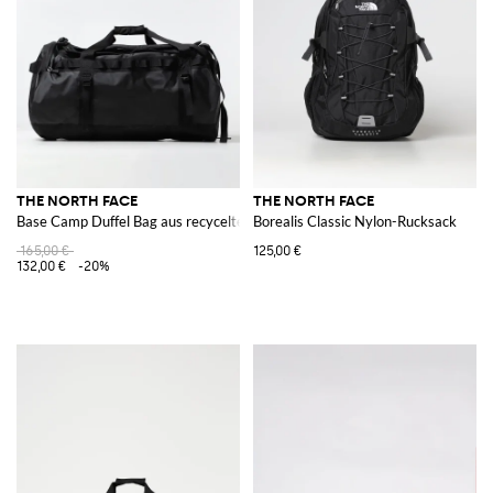
THE NORTH FACE
THE NORTH FACE
Base Camp Duffel Bag aus recyceltem Nylon
Borealis Classic Nylon-Rucksack
165,00 €
125,00 €
132,00 €
-20%