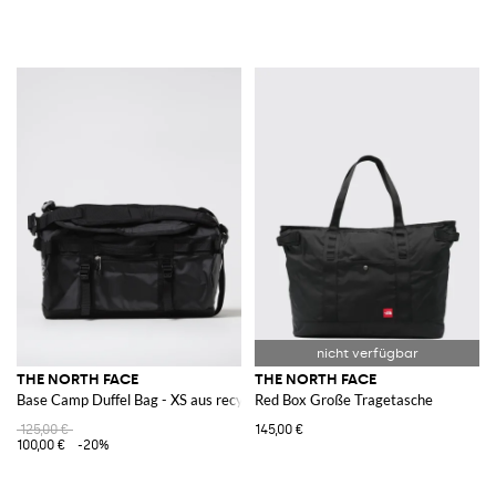
THE NORTH FACE
THE NORTH FACE
Base Camp Duffel Bag - XS aus recyceltem PVC-beschichtetem Nylon
Red Box Große Tragetasche
125,00 €
145,00 €
100,00 €
-20%