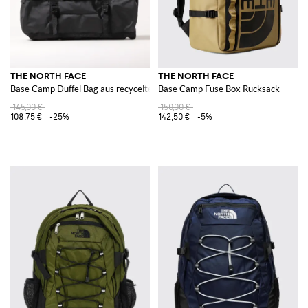
THE NORTH FACE
THE NORTH FACE
Base Camp Duffel Bag aus recyceltem technischem Gewebe
Base Camp Fuse Box Rucksack
145,00 €
150,00 €
108,75 €
-25%
142,50 €
-5%