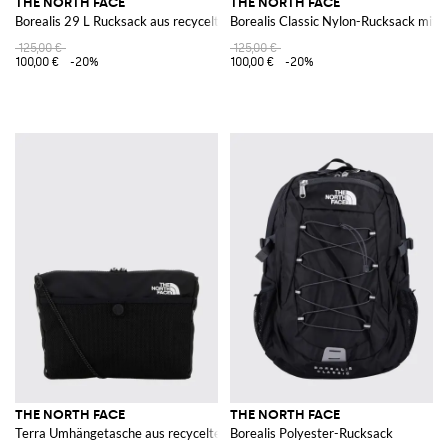
THE NORTH FACE
THE NORTH FACE
Borealis 29 L Rucksack aus recyceltem Nylon
Borealis Classic Nylon-Rucksack mit 
125,00 €
125,00 €
100,00 €
-20%
100,00 €
-20%
THE NORTH FACE
THE NORTH FACE
Terra Umhängetasche aus recyceltem Ripstop-Nylon
Borealis Polyester-Rucksack