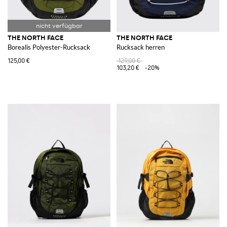
THE NORTH FACE
THE NORTH FACE
Borealis Polyester-Rucksack
Rucksack herren
125,00 €
129,00 €
103,20 €
-20%