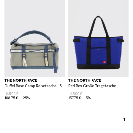
THE NORTH FACE
THE NORTH FACE
Duffel Base Camp Reisetasche - S
Red Box Große Tragetasche
145,00 €
145,00 €
108,75 €
-25%
137,75 €
-5%
1